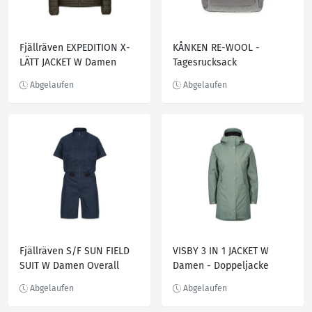
Fjällräven EXPEDITION X-
KÅNKEN RE-WOOL -
LÄTT JACKET W Damen
Tagesrucksack
Isolationsjacke DEEP
FOREST
Fjällräven S/F SUN FIELD
VISBY 3 IN 1 JACKET W
SUIT W Damen Overall
Damen - Doppeljacke
NAVY