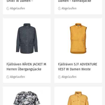
SHIRT W Damen -
Damen - Fahrradjacke
Funktionsshirt
Fjällräven RÄVEN JACKET M
Fjällräven S/F ADVENTURE
Herren Übergangsjacke
VEST W Damen Weste
DUSK
OCHRE