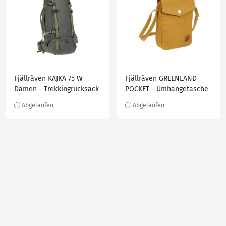
Fjällräven KAJKA 75 W
Fjällräven GREENLAND
Damen - Trekkingrucksack
POCKET - Umhängetasche
Damen