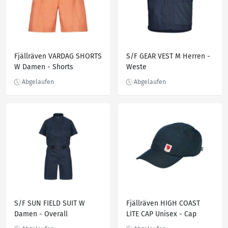
Fjällräven VARDAG SHORTS
S/F GEAR VEST M Herren -
W Damen - Shorts
Weste
S/F SUN FIELD SUIT W
Fjällräven HIGH COAST
Damen - Overall
LITE CAP Unisex - Cap