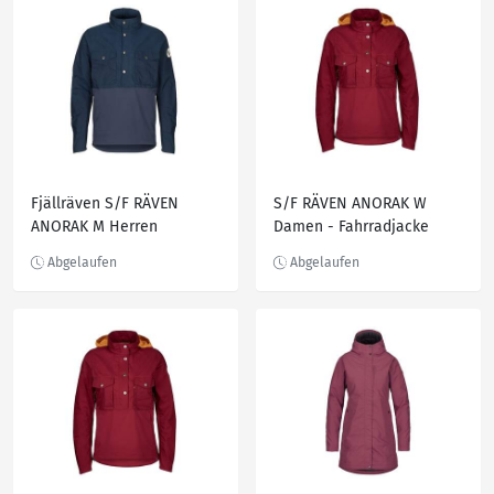
Fjällräven S/F RÄVEN
S/F RÄVEN ANORAK W
ANORAK M Herren
Damen - Fahrradjacke
Fahrradjacke NAVY