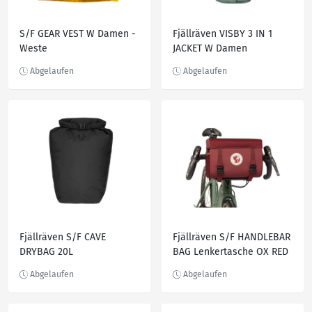
S/F GEAR VEST W Damen -
Fjällräven VISBY 3 IN 1
Weste
JACKET W Damen
Doppeljacke PATINA GREEN
Fjällräven S/F CAVE
Fjällräven S/F HANDLEBAR
DRYBAG 20L
BAG Lenkertasche OX RED
Fahrradtaschen BLACK