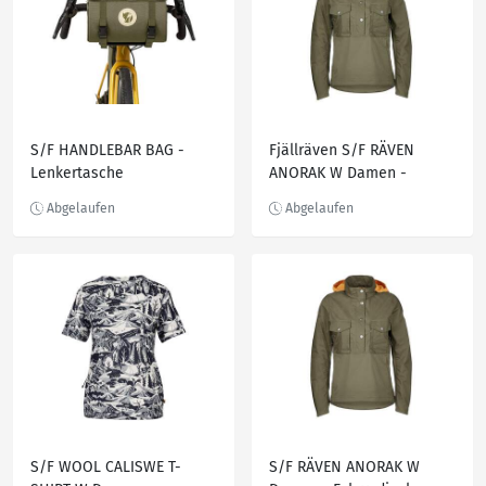
S/F HANDLEBAR BAG -
Fjällräven S/F RÄVEN
Lenkertasche
ANORAK W Damen -
Fahrradjacke
S/F WOOL CALISWE T-
S/F RÄVEN ANORAK W