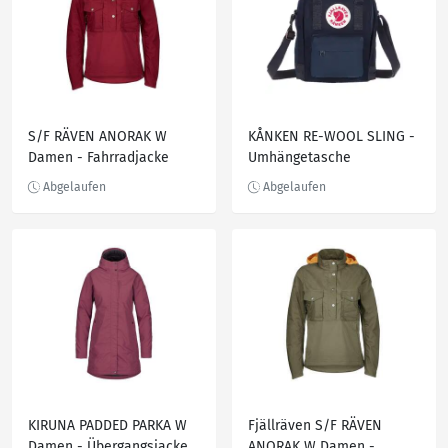
S/F RÄVEN ANORAK W
KÅNKEN RE-WOOL SLING -
Damen - Fahrradjacke
Umhängetasche
KIRUNA PADDED PARKA W
Fjällräven S/F RÄVEN
Damen - Übergangsjacke
ANORAK W Damen -