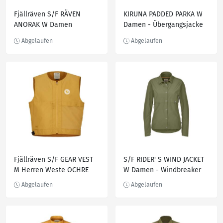
Fjällräven S/F RÄVEN
KIRUNA PADDED PARKA W
ANORAK W Damen
Damen - Übergangsjacke
Fahrradjacke
POMEGRANATE RED
Fjällräven S/F GEAR VEST
S/F RIDER' S WIND JACKET
M Herren Weste OCHRE
W Damen - Windbreaker