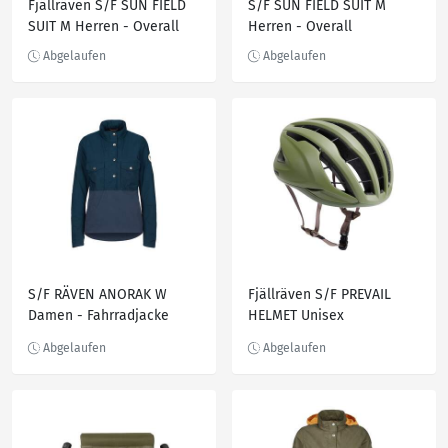
Fjällräven S/F SUN FIELD
S/F SUN FIELD SUIT M
SUIT M Herren - Overall
Herren - Overall
S/F RÄVEN ANORAK W
Fjällräven S/F PREVAIL
Damen - Fahrradjacke
HELMET Unisex
Fahrradhelm GREEN