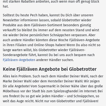
mit starken Rabatten anbieten, auch wenn man oft genug Glück
hat.
Solltest Du heute Pech haben, kannst Du Dich über unseren
Newsletter informieren lassen, sobald Globetrotter wieder
Produkte aus dem Fjällräven-Sortiment besonders günstig
verkauft! So bleibst Du immer auf dem neusten Stand und wirst
nie wieder Deine persönlichen Schnäppchen verpassen. Aber
auch andere Händler könnten diese Woche Fjällräven-Angebote
in ihren Filialen und Online-Shops haben! Wenn Du also nicht so
lange warten willst, bis Globetrotter wieder Fjällräven-
Sonderangebote führt, kannst Du bei uns auch bequem nach
Fjällräven-Angeboten
anderer Händler suchen.
Keine Fjällräven Angebote bei Globetrotter
Alles kein Problem. Such nach dem Händler Deiner Wahl, nach der
Marke Deiner Wahl oder dem Hersteller Deiner Wahl: Wir zeigen
Dir alle Angebote! Vom Supermarkt in Deiner Nähe über das große
Möbelhaus vor der Stadt bis zum Spielzeughandel im Internet: Bei
uns findest Du so gut wie jeden Händler – und Schnäppchen, so
weit das Auge reicht. Nicht nur von Globetrotter und Fjällräven!