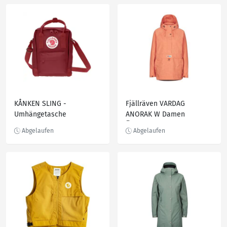
KÅNKEN SLING -
Fjällräven VARDAG
Umhängetasche
ANORAK W Damen
Übergangsjacke DESERT
BROWN