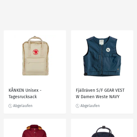
KÅNKEN Unisex -
Fjällräven S/F GEAR VEST
Tagesrucksack
W Damen Weste NAVY