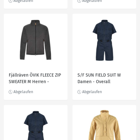
Fjällräven ÖVIK FLEECE ZIP
S/F SUN FIELD SUIT W
SWEATER M Herren -
Damen - Overall
Fleecejacke