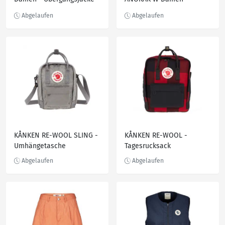
Fahrradjacke
KÅNKEN RE-WOOL SLING -
KÅNKEN RE-WOOL -
Umhängetasche
Tagesrucksack