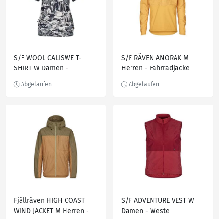
S/F WOOL CALISWE T-
S/F RÄVEN ANORAK M
SHIRT W Damen -
Herren - Fahrradjacke
Funktionsshirt
Fjällräven HIGH COAST
S/F ADVENTURE VEST W
WIND JACKET M Herren -
Damen - Weste