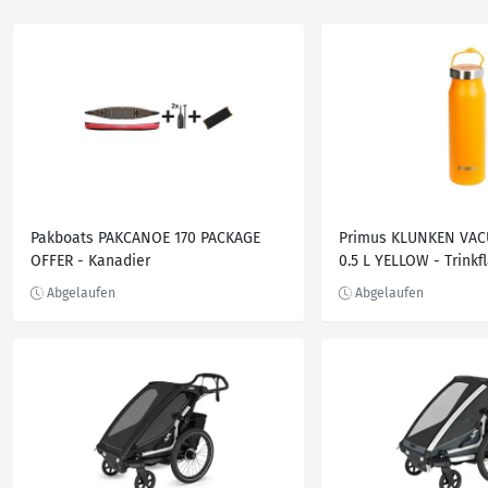
Pakboats PAKCANOE 170 PACKAGE
Primus KLUNKEN VA
OFFER - Kanadier
0.5 L YELLOW - Trinkf