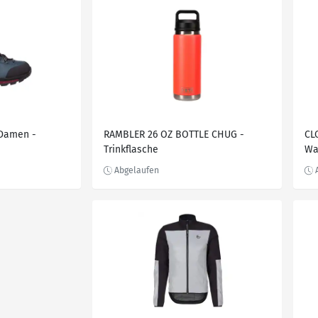
Damen -
RAMBLER 26 OZ BOTTLE CHUG -
CL
Trinkflasche
Wa