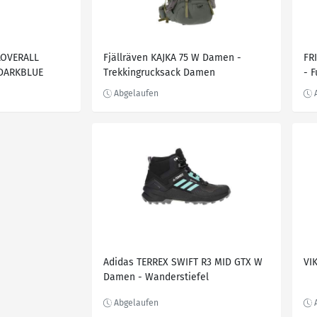
LOVERALL
Fjällräven KAJKA 75 W Damen -
FR
 DARKBLUE
Trekkingrucksack Damen
- F
Adidas TERREX SWIFT R3 MID GTX W
VIK
Damen - Wanderstiefel