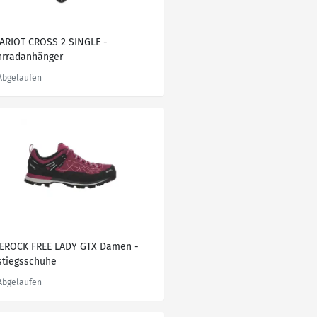
ARIOT CROSS 2 SINGLE -
hrradanhänger
TEROCK FREE LADY GTX Damen -
stiegsschuhe