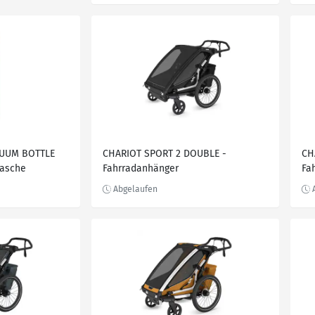
CUUM BOTTLE
CHARIOT SPORT 2 DOUBLE -
CH
lasche
Fahrradanhänger
Fa