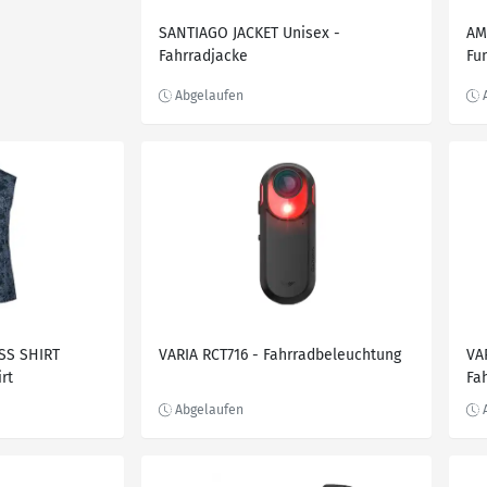
SANTIAGO JACKET Unisex -
AM
Fahrradjacke
Fu
SS SHIRT
VARIA RCT716 - Fahrradbeleuchtung
VA
rt
Fa