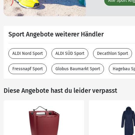
Alle Sport An
Sport Angebote weiterer Händler
ALDI Nord Sport
ALDI SÜD Sport
Decathlon Sport
Fressnapf Sport
Globus Baumarkt Sport
Hagebau Sp
Diese Angebote hast du leider verpasst