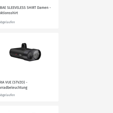
BAE SLEEVELESS SHIRT Damen -
nktionsshirt
RIA VUE (STVZO) -
hrradbeleuchtung