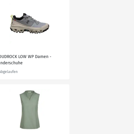
OUDROCK LOW WP Damen -
nderschuhe