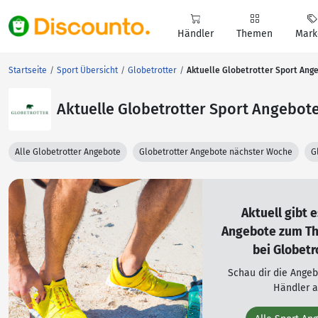
Händler
Themen
Mark
Startseite
Sport Übersicht
Globetrotter
Aktuelle Globetrotter Sport Ang
Aktuelle Globetrotter Sport Angebot
Alle Globetrotter Angebote
Globetrotter Angebote nächster Woche
G
Aktuell gibt 
Angebote zum T
bei Globetr
Schau dir die Ange
Händler a