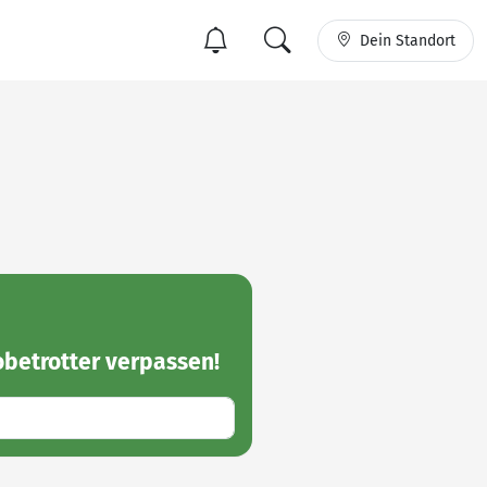
Dein Standort
obetrotter
verpassen!