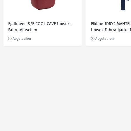
Fjällräven S/F COOL CAVE Unisex -
Elkline 1DRY2 MANTE
Fahrradtaschen
Unisex Fahrradjacke