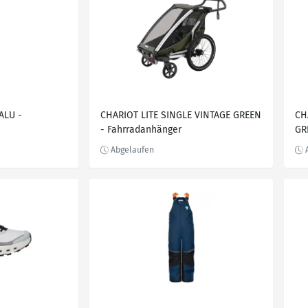
LU -
CHARIOT LITE SINGLE VINTAGE GREEN
CH
- Fahrradanhänger
GR