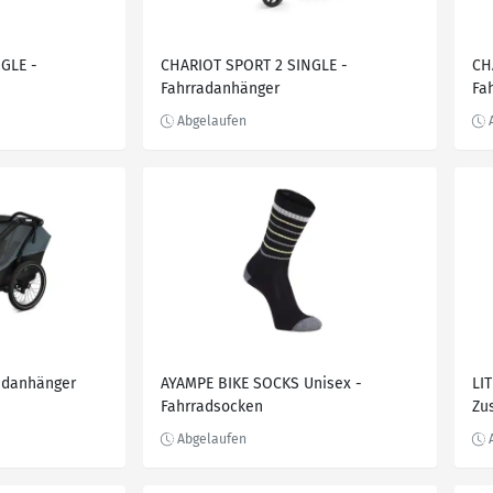
GLE -
CHARIOT SPORT 2 SINGLE -
CH
Fahrradanhänger
Fa
adanhänger
AYAMPE BIKE SOCKS Unisex -
LI
Fahrradsocken
Zu