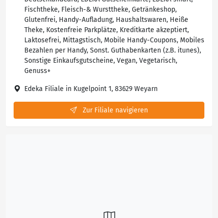
Fischtheke, Fleisch-& Wursttheke, Getränkeshop,
Glutenfrei, Handy-Aufladung, Haushaltswaren, Heiße
Theke, Kostenfreie Parkplätze, Kreditkarte akzeptiert,
Laktosefrei, Mittagstisch, Mobile Handy-Coupons, Mobiles
Bezahlen per Handy, Sonst. Guthabenkarten (z.B. itunes),
Sonstige Einkaufsgutscheine, Vegan, Vegetarisch,
Genuss+
Edeka Filiale in Kugelpoint 1, 83629 Weyarn
Zur Filiale navigieren