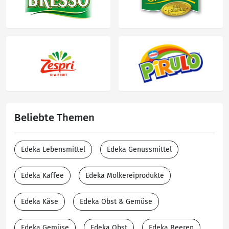
Beliebte Themen
Edeka Lebensmittel
Edeka Genussmittel
Edeka Kaffee
Edeka Molkereiprodukte
Edeka Käse
Edeka Obst & Gemüse
Edeka Gemüse
Edeka Obst
Edeka Beeren