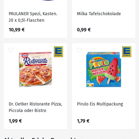
PAULANER Spezi, Kasten.
Milka Tafelschokolade
20 x 0,5l-Flaschen
10,99 €
0,99 €
Dr. Oetker Ristorante Pizza,
Pirulo Eis Multipackung
Piccola oder Bistro
Flammkuchen
1,99 €
1,79 €