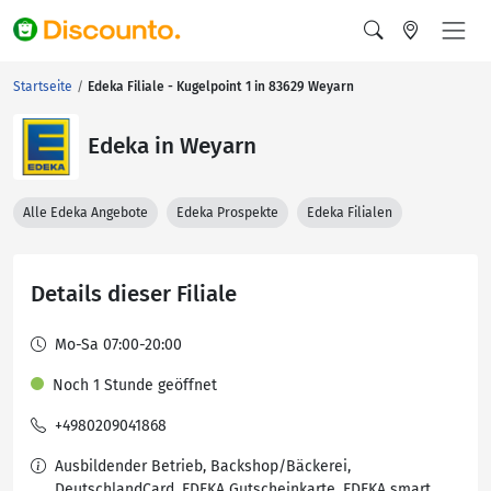
Startseite
Edeka Filiale - Kugelpoint 1 in 83629 Weyarn
Edeka in Weyarn
Alle Edeka Angebote
Edeka Prospekte
Edeka Filialen
Details dieser Filiale
Mo-Sa 07:00-20:00
Noch 1 Stunde geöffnet
+4980209041868
Ausbildender Betrieb, Backshop/Bäckerei,
DeutschlandCard, EDEKA Gutscheinkarte, EDEKA smart,