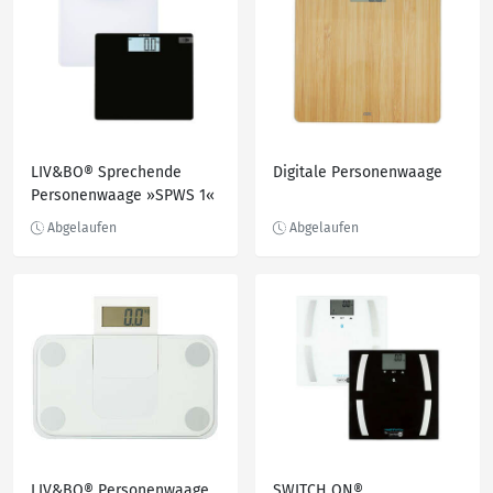
LIV&BO® Sprechende
Digitale Personenwaage
Personenwaage »SPWS 1«
LIV&BO® Personenwaage
SWITCH ON®