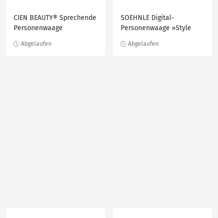
CIEN BEAUTY® Sprechende
SOEHNLE Digital-
Personenwaage
Personenwaage »Style
Sense Comfort 100«