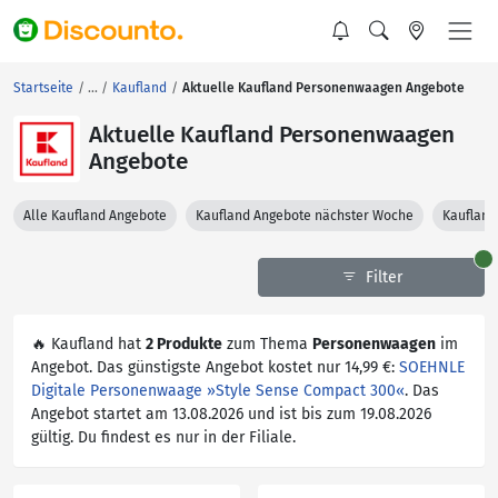
Startseite
Kaufland
Aktuelle Kaufland Personenwaagen Angebote
Aktuelle Kaufland Personenwaagen
Angebote
Alle Kaufland Angebote
Kaufland Angebote nächster Woche
Kaufland
Filter
🔥 Kaufland hat
2 Produkte
zum Thema
Personenwaagen
im
Angebot. Das günstigste Angebot kostet nur 14,99 €:
SOEHNLE
Digitale Personenwaage »Style Sense Compact 300«
. Das
Angebot startet am 13.08.2026 und ist bis zum 19.08.2026
gültig. Du findest es nur in der Filiale.