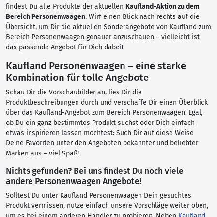
findest Du alle Produkte der aktuellen
Kaufland-Aktion zu dem
Bereich Personenwaagen
. Wirf einen Blick nach rechts auf die
Übersicht, um Dir die aktuellen Sonderangebote von Kaufland zum
Bereich Personenwaagen genauer anzuschauen – vielleicht ist
das passende Angebot für Dich dabei!
Kaufland Personenwaagen – eine starke
Kombination für tolle Angebote
Schau Dir die Vorschaubilder an, lies Dir die
Produktbeschreibungen durch und verschaffe Dir einen Überblick
über das Kaufland-Angebot zum Bereich Personenwaagen. Egal,
ob Du ein ganz bestimmtes Produkt suchst oder Dich einfach
etwas inspirieren lassen möchtest: Such Dir auf diese Weise
Deine Favoriten unter den Angeboten bekannter und beliebter
Marken aus – viel Spaß!
Nichts gefunden? Bei uns findest Du noch viele
andere Personenwaagen Angebote!
Solltest Du unter Kaufland Personenwaagen Dein gesuchtes
Produkt vermissen, nutze einfach unsere Vorschläge weiter oben,
um es bei einem anderen Händler zu probieren. Neben
Kaufland