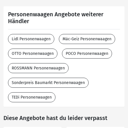
Personenwaagen Angebote weiterer
Händler
Lidl Personenwaagen
Mäc-Geiz Personenwaagen
OTTO Personenwaagen
POCO Personenwaagen
ROSSMANN Personenwaagen
Sonderpreis Baumarkt Personenwaagen
TEDi Personenwaagen
Diese Angebote hast du leider verpasst