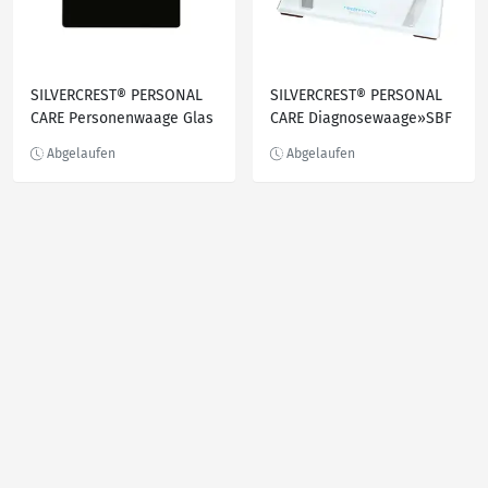
SILVERCREST® PERSONAL
SILVERCREST® PERSONAL
CARE Personenwaage Glas
CARE Diagnosewaage»SBF
sprechend »SPWS 180 F2«
77«, mit App, 30 Messwerte