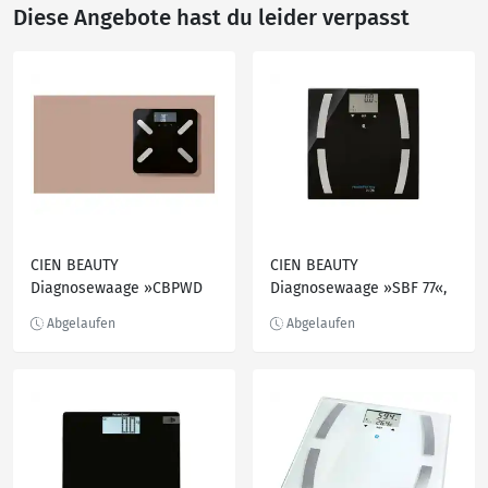
Diese Angebote hast du leider verpasst
CIEN BEAUTY
CIEN BEAUTY
Diagnosewaage »CBPWD
Diagnosewaage »SBF 77«,
180 A1«
30 Messwerte