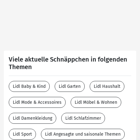
Viele aktuelle Schnäppchen in folgenden
Themen
Lidl Baby & Kind
Lidl Garten
Lidl Haushalt
Lidl Mode & Accessoires
Lidl Möbel & Wohnen
Lidl Damenkleidung
Lidl Schlafzimmer
Lidl Sport
Lidl Angesagte und saisonale Themen