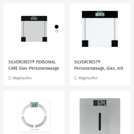
SILVERCREST® PERSONAL
SILVERCREST®
CARE Glas-Personenwaage
Personenwaage, Glas, mit
»SPWE 180 A2«, mit 4-
Batterie
Sensoren-Technik