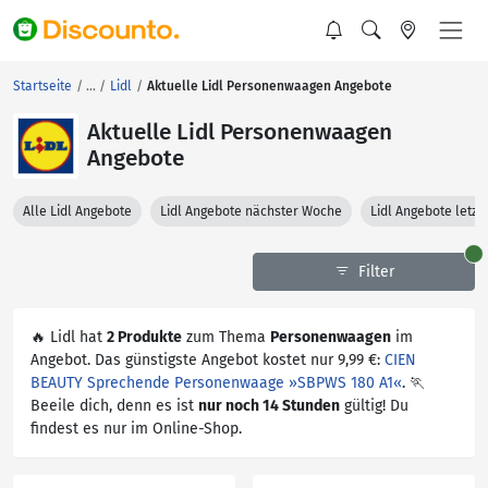
Startseite
Lidl
Aktuelle Lidl Personenwaagen Angebote
Aktuelle Lidl Personenwaagen
Angebote
Alle Lidl Angebote
Lidl Angebote nächster Woche
Lidl Angebote letz
Filter
🔥 Lidl hat
2 Produkte
zum Thema
Personenwaagen
im
Angebot. Das günstigste Angebot kostet nur 9,99 €:
CIEN
BEAUTY Sprechende Personenwaage »SBPWS 180 A1«
. 🏃
Beeile dich, denn es ist
nur noch 14 Stunden
gültig! Du
findest es nur im Online-Shop.