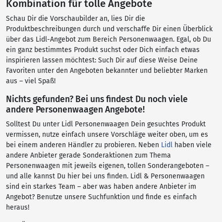
Kombination für tolle Angebote
Schau Dir die Vorschaubilder an, lies Dir die
Produktbeschreibungen durch und verschaffe Dir einen Überblick
über das Lidl-Angebot zum Bereich Personenwaagen. Egal, ob Du
ein ganz bestimmtes Produkt suchst oder Dich einfach etwas
inspirieren lassen möchtest: Such Dir auf diese Weise Deine
Favoriten unter den Angeboten bekannter und beliebter Marken
aus – viel Spaß!
Nichts gefunden? Bei uns findest Du noch viele
andere Personenwaagen Angebote!
Solltest Du unter Lidl Personenwaagen Dein gesuchtes Produkt
vermissen, nutze einfach unsere Vorschläge weiter oben, um es
bei einem anderen Händler zu probieren. Neben
Lidl
haben viele
andere Anbieter gerade Sonderaktionen zum Thema
Personenwaagen mit jeweils eigenen, tollen Sonderangeboten –
und alle kannst Du hier bei uns finden. Lidl & Personenwaagen
sind ein starkes Team – aber was haben andere Anbieter im
Angebot? Benutze unsere Suchfunktion und finde es einfach
heraus!