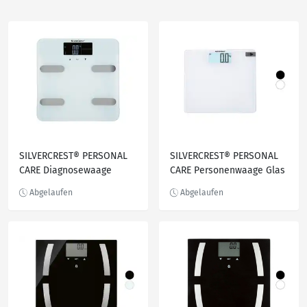
SILVERCREST® PERSONAL
SILVERCREST® PERSONAL
CARE Diagnosewaage
CARE Personenwaage Glas
»SPWD 180«
sprechend »SPWS 180 F2«