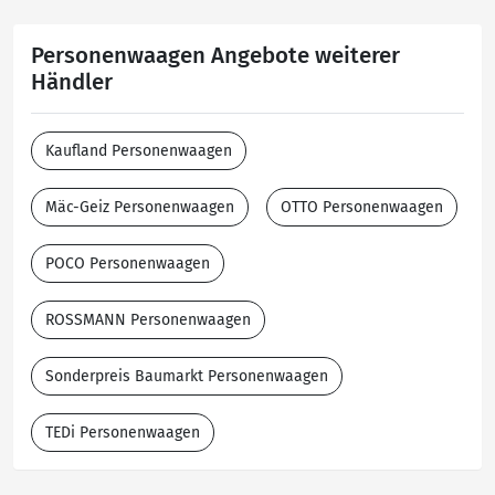
Personenwaagen Angebote weiterer
Händler
Kaufland Personenwaagen
Mäc-Geiz Personenwaagen
OTTO Personenwaagen
POCO Personenwaagen
ROSSMANN Personenwaagen
Sonderpreis Baumarkt Personenwaagen
TEDi Personenwaagen