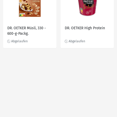
DR. OETKER Müsli, 330 -
DR. OETKER High Protein
600-g-Packg.