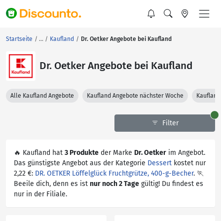
Startseite
Kaufland
Dr. Oetker Angebote bei Kaufland
Dr. Oetker Angebote bei Kaufland
Alle Kaufland Angebote
Kaufland Angebote nächster Woche
Kaufland
Filter
🔥 Kaufland hat
3 Produkte
der Marke
Dr. Oetker
im Angebot.
Das günstigste Angebot aus der Kategorie
Dessert
kostet nur
2,22 €:
DR. OETKER Löffelglück Fruchtgrütze, 400-g-Becher
. 🏃
Beeile dich, denn es ist
nur noch 2 Tage
gültig! Du findest es
nur in der Filiale.