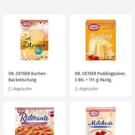
DR. OETKER Kuchen-
DR. OETKER Puddingpulver,
Backmischung
3 Btl. = 111-g-Packg.