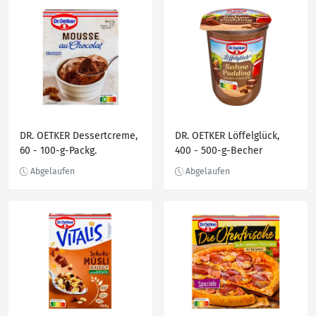
DR. OETKER Dessertcreme,
DR. OETKER Löffelglück,
60 - 100-g-Packg.
400 - 500-g-Becher