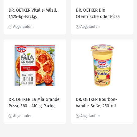
DR. OETKER Vitalis-Müsli,
DR. OETKER Die
1,125-kg-Packg.
Ofenfrische oder Pizza
Tradizionale
DR. OETKER La Mia Grande
DR. OETKER Bourbon-
Pizza, 360 - 410-g-Packg.
Vanille-Soße, 250-ml-
Becher