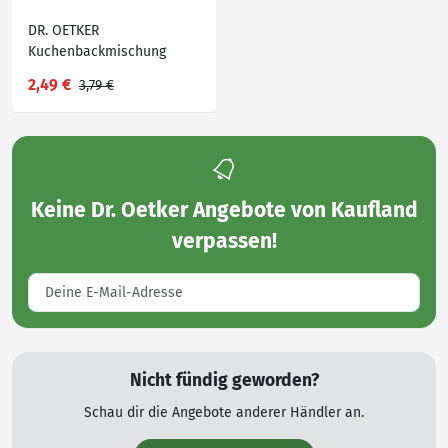
DR. OETKER
Kuchenbackmischung
»Wolke«, 430 - 455-g-
2,49 €
3,79 €
Packg.
Keine
Dr. Oetker Angebote von Kaufland
verpassen!
Nicht fündig geworden?
Schau dir die Angebote anderer Händler an.