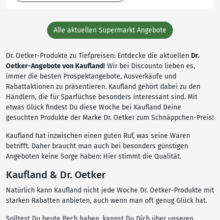
Alle aktuellen Supermarkt Angebote
Dr. Oetker-Produkte zu Tiefpreisen: Entdecke die aktuellen
Dr.
Oetker-Angebote von Kaufland
! Wir bei Discounto lieben es,
immer die besten Prospektangebote, Ausverkäufe und
Rabattaktionen zu präsentieren. Kaufland gehört dabei zu den
Händlern, die für Sparfüchse besonders interessant sind. Mit
etwas Glück findest Du diese Woche bei Kaufland Deine
gesuchten Produkte der Marke Dr. Oetker zum Schnäppchen-Preis!
Kaufland hat inzwischen einen guten Ruf, was seine Waren
betrifft. Daher braucht man auch bei besonders günstigen
Angeboten keine Sorge haben: Hier stimmt die Qualität.
Kaufland & Dr. Oetker
Natürlich kann Kaufland nicht jede Woche Dr. Oetker-Produkte mit
starken Rabatten anbieten, auch wenn man oft genug Glück hat.
Solltest Du heute Pech haben, kannst Du Dich über unseren