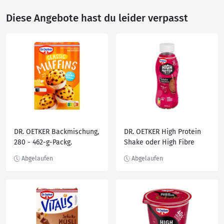
Diese Angebote hast du leider verpasst
DR. OETKER Backmischung,
DR. OETKER High Protein
280 - 462-g-Packg.
Shake oder High Fibre
Drink, 330-ml-Fl.