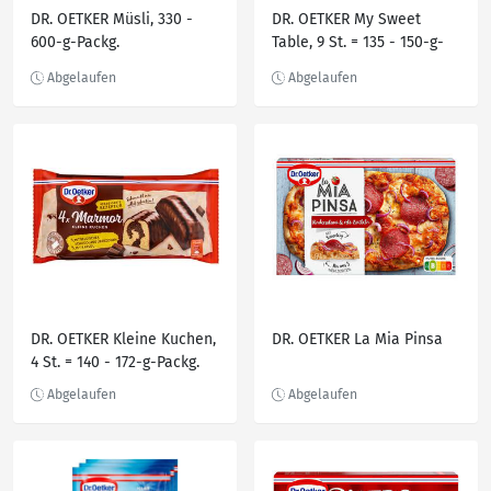
DR. OETKER Müsli, 330 -
DR. OETKER My Sweet
600-g-Packg.
Table, 9 St. = 135 - 150-g-
Packg.
DR. OETKER Kleine Kuchen,
DR. OETKER La Mia Pinsa
4 St. = 140 - 172-g-Packg.