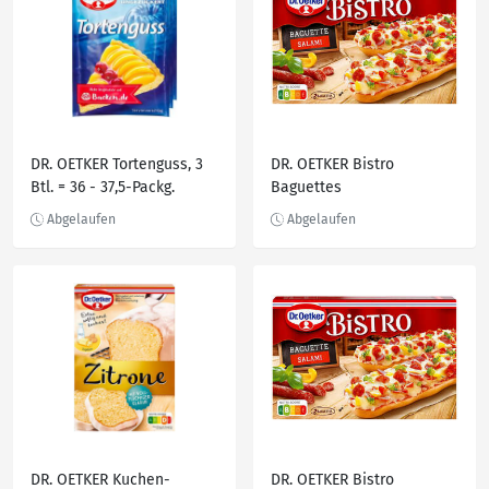
DR. OETKER Tortenguss, 3
DR. OETKER Bistro
Btl. = 36 - 37,5-Packg.
Baguettes
DR. OETKER Kuchen-
DR. OETKER Bistro