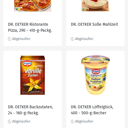
DR. OETKER Ristorante
DR. OETKER Süße Mahlzeit
Pizza, 290 - 410-g-Packg.
DR. OETKER Backzutaten,
DR. OETKER Löffelglück,
24 - 160-g-Packg.
400 - 500-g-Becher