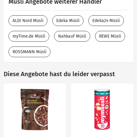
Müsli Angebote weiterer Händler
ALDI Nord Müsli
Edeka Müsli
Edeka24 Müsli
myTime.de Müsli
Nahkauf Müsli
REWE Müsli
ROSSMANN Müsli
Diese Angebote hast du leider verpasst