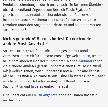
Produktbeschreibungen durch und verschaffe Dir einen Überblick
über das Kaufland-Angebot zum Bereich Müsli. Egal, ob Du ein
ganz bestimmtes Produkt suchst oder Dich einfach etwas
inspirieren lassen möchtest: Such Dir auf diese Weise Deine
Favoriten unter den Angeboten bekannter und beliebter Marken
aus – viel Spaß!
Nichts gefunden? Bei uns findest Du noch viele
andere Müsli Angebote!
Solltest Du unter Kaufland Müsli Dein gesuchtes Produkt
vermissen, nutze einfach unsere Vorschläge weiter oben, um es
bei einem anderen Händler zu probieren. Neben
Kaufland
haben
viele andere Anbieter gerade Sonderaktionen zum Thema Müsli
mit jeweils eigenen, tollen Sonderangeboten – und alle kannst Du
hier bei uns finden. Kaufland & Müsli sind ein starkes Team – aber
was haben andere Anbieter im Angebot? Benutze unsere
Suchfunktion und finde es einfach heraus!
Eine Übersicht aller
Müsli Angebote
anderer Filialen findest du
nur bei uns.