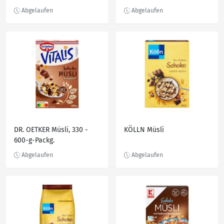
DR. OETKER Müsli, 330 -
KÖLLN Müsli
600-g-Packg.