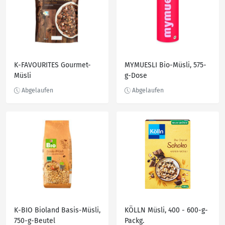
K-FAVOURITES Gourmet-
MYMUESLI Bio-Müsli, 575-
Müsli
g-Dose
K-BIO Bioland Basis-Müsli,
KÖLLN Müsli, 400 - 600-g-
750-g-Beutel
Packg.