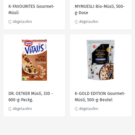
K-FAVOURITES Gourmet-
MYMUESLI Bio-Müsli, 500-
Müsli
g-Dose
DR. OETKER Müsli, 330 -
K-GOLD EDITION Gourmet-
600-g-Packg.
Müsli, 500-g-Beutel