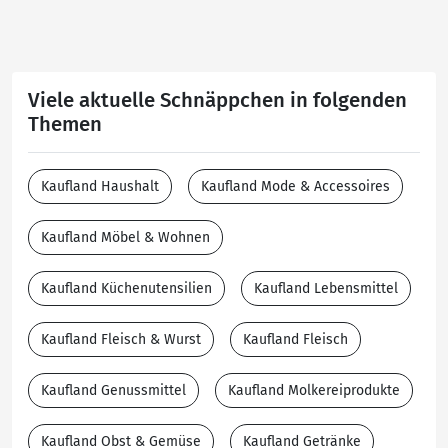
Viele aktuelle Schnäppchen in folgenden
Themen
Kaufland Haushalt
Kaufland Mode & Accessoires
Kaufland Möbel & Wohnen
Kaufland Küchenutensilien
Kaufland Lebensmittel
Kaufland Fleisch & Wurst
Kaufland Fleisch
Kaufland Genussmittel
Kaufland Molkereiprodukte
Kaufland Obst & Gemüse
Kaufland Getränke