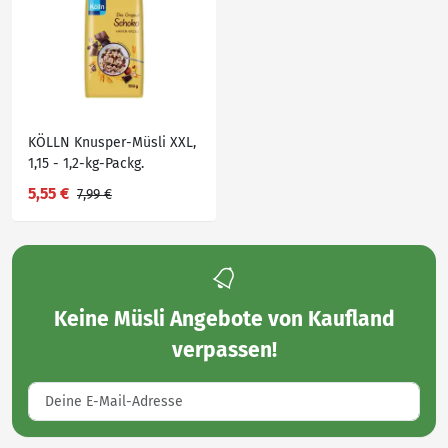
KÖLLN Knusper-Müsli XXL,
1,15 - 1,2-kg-Packg.
5,55 €
7,99 €
Keine
Müsli Angebote von Kaufland
verpassen!