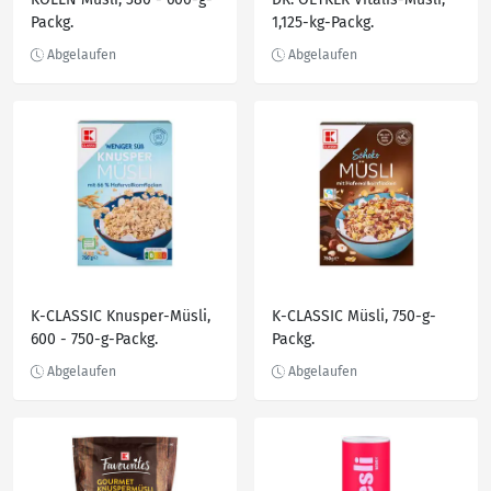
Packg.
1,125-kg-Packg.
K-CLASSIC Knusper-Müsli,
K-CLASSIC Müsli, 750-g-
600 - 750-g-Packg.
Packg.