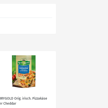
RRYGOLD Orig. irisch. Pizzakäse
er Cheddar