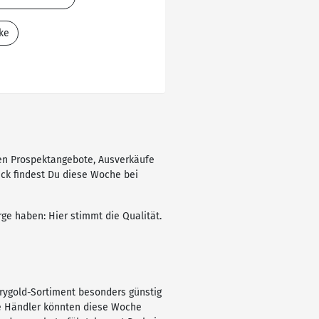
ke
ten Prospektangebote, Ausverkäufe
ück findest Du diese Woche bei
ge haben: Hier stimmt die Qualität.
rygold-Sortiment besonders günstig
re Händler könnten diese Woche