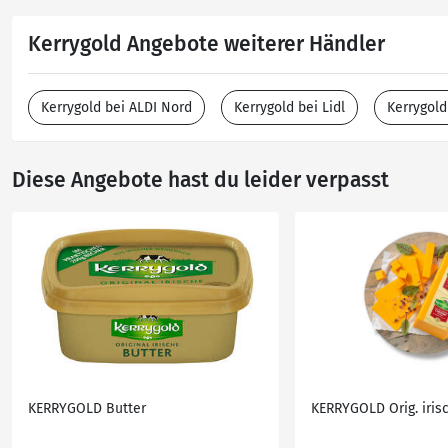
Kerrygold Angebote weiterer Händler
Kerrygold bei ALDI Nord
Kerrygold bei Lidl
Kerrygol
Diese Angebote hast du leider verpasst
KERRYGOLD Butter
KERRYGOLD Orig. iris