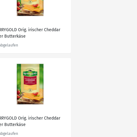
RRYGOLD Orig. irischer Cheddar
er Butterkäse
RRYGOLD Orig. irischer Cheddar
er Butterkäse