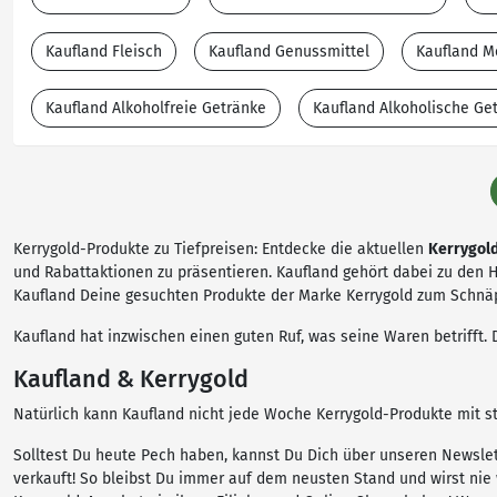
Kaufland Fleisch
Kaufland Genussmittel
Kaufland M
Kaufland Alkoholfreie Getränke
Kaufland Alkoholische Ge
Kerrygold-Produkte zu Tiefpreisen: Entdecke die aktuellen
Kerrygol
und Rabattaktionen zu präsentieren. Kaufland gehört dabei zu den H
Kaufland Deine gesuchten Produkte der Marke Kerrygold zum Schnä
Kaufland hat inzwischen einen guten Ruf, was seine Waren betrifft
Kaufland & Kerrygold
Natürlich kann Kaufland nicht jede Woche Kerrygold-Produkte mit s
Solltest Du heute Pech haben, kannst Du Dich über unseren Newslet
verkauft! So bleibst Du immer auf dem neusten Stand und wirst ni