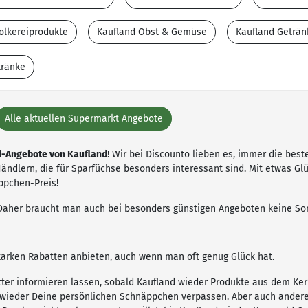
olkereiprodukte
Kaufland Obst & Gemüse
Kaufland Geträn
tränke
Alle aktuellen Supermarkt Angebote
d-Angebote von Kaufland
! Wir bei Discounto lieben es, immer die bes
ändlern, die für Sparfüchse besonders interessant sind. Mit etwas Gl
ppchen-Preis!
. Daher braucht man auch bei besonders günstigen Angeboten keine Sor
tarken Rabatten anbieten, auch wenn man oft genug Glück hat.
ter informieren lassen, sobald Kaufland wieder Produkte aus dem Ker
e wieder Deine persönlichen Schnäppchen verpassen. Aber auch ande