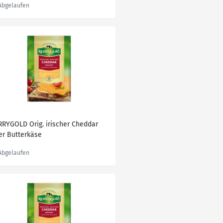
RRYGOLD Orig. irischer Cheddar
er Butterkäse