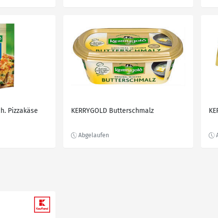
h. Pizzakäse
KERRYGOLD Butterschmalz
KE