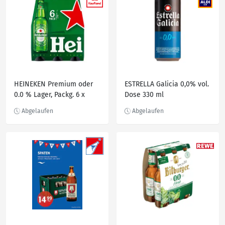
HEINEKEN Premium oder
ESTRELLA Galicia 0,0% vol.
0.0 % Lager, Packg. 6 x
Dose 330 ml
0,33-l-Fl.