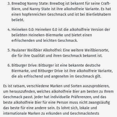
BrewDog Nanny State: BrewDog ist bekannt für seine Craft-
Biere, und Nanny State ist ihre alkoholfreie Variante. Es hat
einen hopfenreichen Geschmack und ist bei Bierliebhabern
beliebt.
Heineken 0.0: Heineken 0.0 ist die alkoholfreie Version der
beliebten Heineken-Biermarke und bietet einen
erfrischenden und leichten Geschmack.
Paulaner Weißbier Alkoholfrei: Eine weitere Weißbiersorte,
die für ihre Qualität und ihren Geschmack bekannt ist.
Bitburger Drive: Bitburger ist eine bekannte deutsche
Biermarke, und Bitburger Drive ist ihre alkoholfreie Variante,
die als erfrischend und angenehm im Geschmack gilt.
Es ist ratsam, verschiedene Marken und Sorten auszuprobieren,
um herauszufinden, welches alkoholfreie Bier am besten zu Ihrem
Geschmack passt. Jeder hat individuelle Präferenzen, und das
beste alkoholfreie Bier für eine Person muss nicht zwangsläufig
das beste für eine andere sein. Es lohnt sich, lokale und
internationale Marken zu erkunden und Geschmackstests