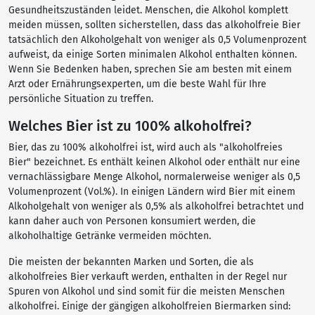
Gesundheitszuständen leidet. Menschen, die Alkohol komplett
meiden müssen, sollten sicherstellen, dass das alkoholfreie Bier
tatsächlich den Alkoholgehalt von weniger als 0,5 Volumenprozent
aufweist, da einige Sorten minimalen Alkohol enthalten können.
Wenn Sie Bedenken haben, sprechen Sie am besten mit einem
Arzt oder Ernährungsexperten, um die beste Wahl für Ihre
persönliche Situation zu treffen.
Welches Bier ist zu 100% alkoholfrei?
Bier, das zu 100% alkoholfrei ist, wird auch als "alkoholfreies
Bier" bezeichnet. Es enthält keinen Alkohol oder enthält nur eine
vernachlässigbare Menge Alkohol, normalerweise weniger als 0,5
Volumenprozent (Vol.%). In einigen Ländern wird Bier mit einem
Alkoholgehalt von weniger als 0,5% als alkoholfrei betrachtet und
kann daher auch von Personen konsumiert werden, die
alkoholhaltige Getränke vermeiden möchten.
Die meisten der bekannten Marken und Sorten, die als
alkoholfreies Bier verkauft werden, enthalten in der Regel nur
Spuren von Alkohol und sind somit für die meisten Menschen
alkoholfrei. Einige der gängigen alkoholfreien Biermarken sind: