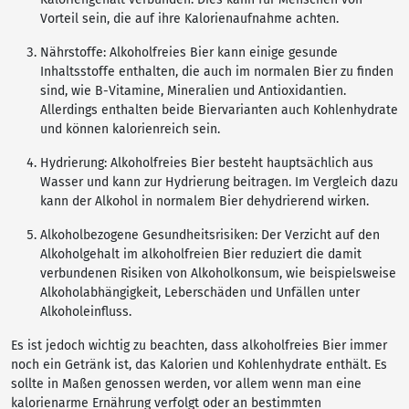
Vorteil sein, die auf ihre Kalorienaufnahme achten.
Nährstoffe: Alkoholfreies Bier kann einige gesunde
Inhaltsstoffe enthalten, die auch im normalen Bier zu finden
sind, wie B-Vitamine, Mineralien und Antioxidantien.
Allerdings enthalten beide Biervarianten auch Kohlenhydrate
und können kalorienreich sein.
Hydrierung: Alkoholfreies Bier besteht hauptsächlich aus
Wasser und kann zur Hydrierung beitragen. Im Vergleich dazu
kann der Alkohol in normalem Bier dehydrierend wirken.
Alkoholbezogene Gesundheitsrisiken: Der Verzicht auf den
Alkoholgehalt im alkoholfreien Bier reduziert die damit
verbundenen Risiken von Alkoholkonsum, wie beispielsweise
Alkoholabhängigkeit, Leberschäden und Unfällen unter
Alkoholeinfluss.
Es ist jedoch wichtig zu beachten, dass alkoholfreies Bier immer
noch ein Getränk ist, das Kalorien und Kohlenhydrate enthält. Es
sollte in Maßen genossen werden, vor allem wenn man eine
kalorienarme Ernährung verfolgt oder an bestimmten