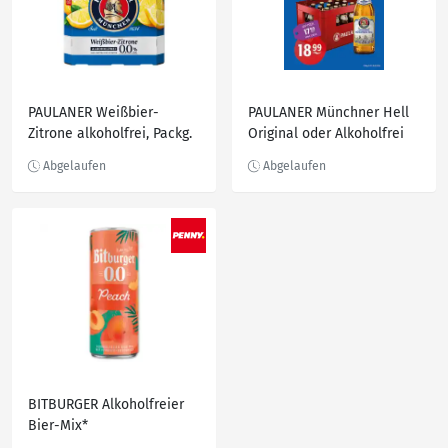
PAULANER Weißbier-
PAULANER Münchner Hell
Zitrone alkoholfrei, Packg.
Original oder Alkoholfrei
6 x 0,33-l-Fl.
BITBURGER Alkoholfreier
Bier-Mix*