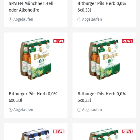
SPATEN Münchner Hell
Bitburger Pils Herb 0,0%
oder Alkoholfrei
6x0,33l
Bitburger Pils Herb 0,0%
Bitburger Pils Herb 0,0%
6x0,33l
6x0,33l