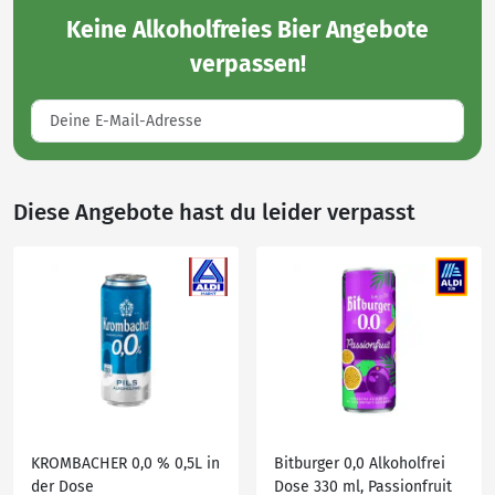
Keine
Alkoholfreies Bier Angebote
verpassen!
Diese Angebote hast du leider verpasst
KROMBACHER 0,0 % 0,5L in
Bitburger 0,0 Alkoholfrei
der Dose
Dose 330 ml, Passionfruit