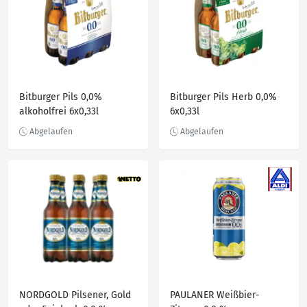
Bitburger Pils 0,0%
Bitburger Pils Herb 0,0%
alkoholfrei 6x0,33l
6x0,33l
NORDGOLD Pilsener, Gold
PAULANER Weißbier-