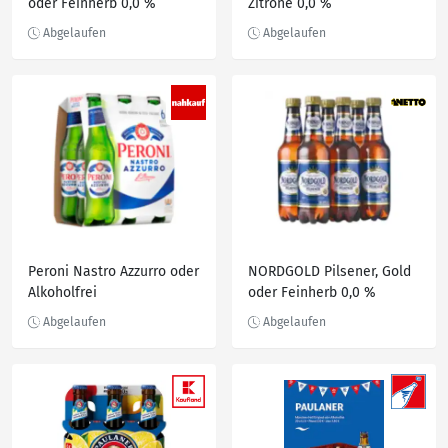
oder Feinherb 0,0 %
Zitrone 0,0 %
Peroni Nastro Azzurro oder
NORDGOLD Pilsener, Gold
Alkoholfrei
oder Feinherb 0,0 %