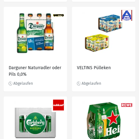
Darguner Naturradler oder
VELTINS Pülleken
Pils 0,0%