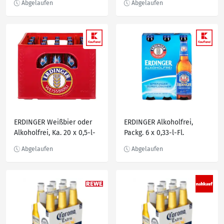
ERDINGER Weißbier oder
ERDINGER Alkoholfrei,
Alkoholfrei, Ka. 20 x 0,5-l-
Packg. 6 x 0,33-l-Fl.
Fl.