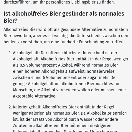
durchzuführen, um Ihr persönliches Lieblingsbier zu finden.
Ist alkoholfreies Bier gesünder als normales
Bier?
Alkoholfreies Bier wird oft als gesündere Alternative zu normalem
Bier beworben, aber es ist wichtig, die Unterschiede zwischen den
beiden zu verstehen, um eine fundierte Entscheidung zu treffen.
Alkoholgehalt: Der offensichtlichste Unterschied ist der
Alkoholgehalt. Alkoholfreies Bier enthält in der Regel weniger
als 0,5 Volumenprozent Alkohol, während normales Bier
einen höheren Alkoholgehalt aufweist, normalerweise
zwischen 4 und 6 Volumenprozent oder sogar mehr. Der
geringe Alkoholgehalt im alkoholfreien Bier macht es für
Menschen, die Alkohol vermeiden wollen oder müssen, eine
akzeptable Alternative.
Kaloriengehalt: Alkoholfreies Bier enthält in der Regel
weniger Kalorien als normales Bier. Da Alkohol kalorienreich
ist, ist der Ersatz von Alkohol durch Wasser oder andere
Zutaten in alkoholfreiem Bier mit einem niedrigeren
Kaloriengehalt verbunden. Dies kann für Menschen von