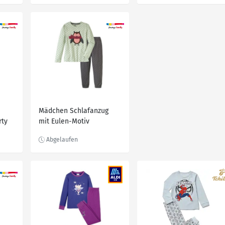
Mädchen Schlafanzug
rty
mit Eulen-Motiv