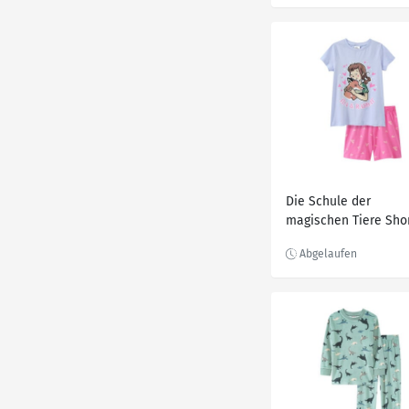
Die Schule der
magischen Tiere Sho
HELLBLAU / ROSA