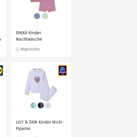
DIKKA Kinder
4
Nachtwäsche
LILY & DAN Kinder Nicki-
Pyjama