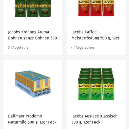
Jacobs Krönung Aroma-
Jacobs Kaffee
Bohnen ganze Bohnen 500
Meisterröstung 500 g, 12er
g, 12er Pack
Pack
Dallmayr Prodomo
Jacobs Auslese Klassisch
Naturmild 500 g, 12er Pack
500 g, 12er Pack