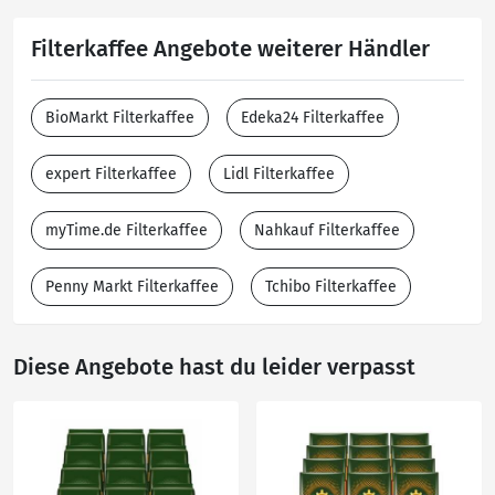
Filterkaffee Angebote weiterer Händler
BioMarkt Filterkaffee
Edeka24 Filterkaffee
expert Filterkaffee
Lidl Filterkaffee
myTime.de Filterkaffee
Nahkauf Filterkaffee
Penny Markt Filterkaffee
Tchibo Filterkaffee
Diese Angebote hast du leider verpasst