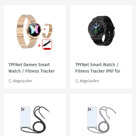
& IOS - Schwarz
TPFNet Damen Smart
TPFNet Smart Watch /
Watch / Fitness Tracker
Fitness Tracker IP67 für
IP68 - Milanaise Armband
Damen & Herren - Silikon
- Android & IOS - Gold
Armband - Android & IOS -
Grau