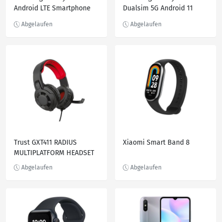
Android LTE Smartphone
Dualsim 5G Android 11
ohne Simlock 128GB 6,4
Smartphone 128GB 4GB
Zoll Dual Sim
Enterprise
Trust GXT411 RADIUS
Xiaomi Smart Band 8
MULTIPLATFORM HEADSET