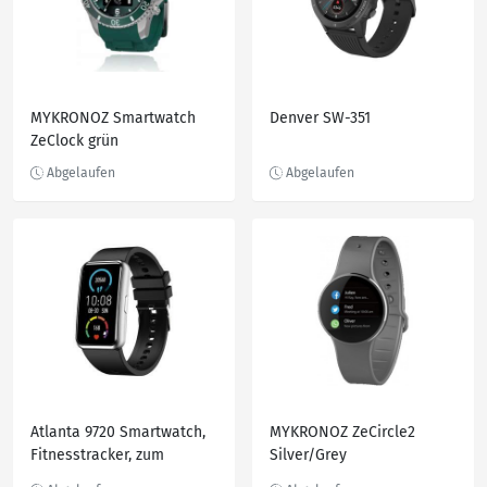
MYKRONOZ Smartwatch
Denver SW-351
ZeClock grün
Atlanta 9720 Smartwatch,
MYKRONOZ ZeCircle2
Fitnesstracker, zum
Silver/Grey
Blutdruck messen,