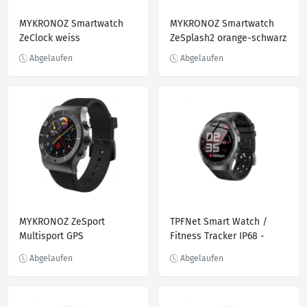
MYKRONOZ Smartwatch
MYKRONOZ Smartwatch
ZeClock weiss
ZeSplash2 orange-schwarz
MYKRONOZ ZeSport
TPFNet Smart Watch /
Multisport GPS
Fitness Tracker IP68 -
Smartwatch schwarz
Silikon Armband - Android
& IOS - Rot