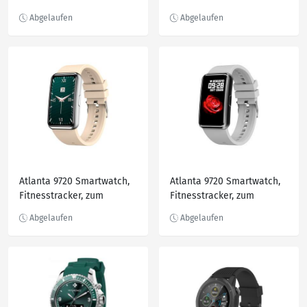
Colorama
Atlanta 9720 Smartwatch,
Atlanta 9720 Smartwatch,
Fitnesstracker, zum
Fitnesstracker, zum
Blutdruck messen,
Blutdruck messen,
wasserdicht
wasserdicht