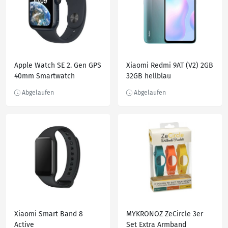
Apple Watch SE 2. Gen GPS
Xiaomi Redmi 9AT (V2) 2GB
40mm Smartwatch
32GB hellblau
Aluminiumgehäuse
Sportarmband Schwarz
Xiaomi Smart Band 8
MYKRONOZ ZeCircle 3er
Active
Set Extra Armband