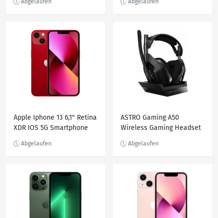
wasserdicht
Apple Iphone 13 6,1" Retina
ASTRO Gaming A50
XDR IOS 5G Smartphone
Wireless Gaming Headset
A2633 4K IP68 alle Farben
Ladestation Dolby Audio
PS5 PS4 PC Mac