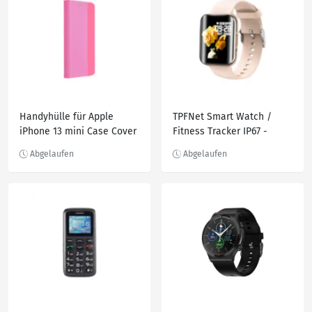
Handyhülle für Apple
TPFNet Smart Watch /
iPhone 13 mini Case Cover
Fitness Tracker IP67 -
Schutztasche Schutzhülle
Silikon Armband - Android
Rosa Neu
& IOS - Gold