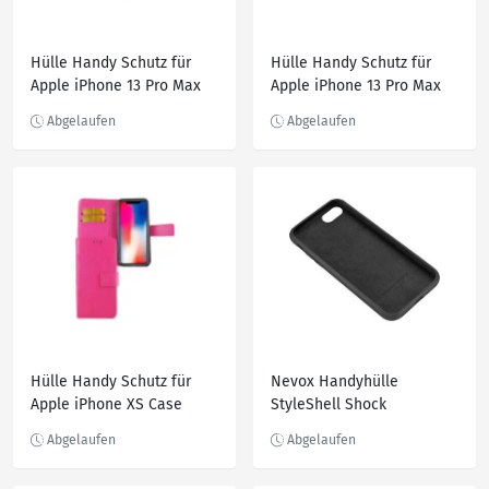
Hülle Handy Schutz für
Hülle Handy Schutz für
Apple iPhone 13 Pro Max
Apple iPhone 13 Pro Max
Case Cover Tasche Etuis
Case Cover Tasche Etuis
Schwarz
Schwarz
Hülle Handy Schutz für
Nevox Handyhülle
Apple iPhone XS Case
StyleShell Shock
Cover Tasche Wallet Etui
Handyhülle