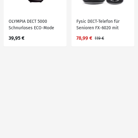
OLYMPIA DECT 5000
Fysic DECT-Telefon für
Schnurloses ECO-Mode
Senioren FX-6020 mit
DECT Telefon, Schwarz
große Tasten und 2
39,95 €
78,99 €
119 €
Mobilteilen