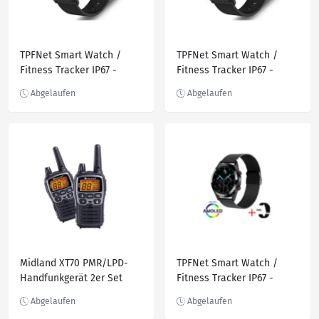
TPFNet Smart Watch /
TPFNet Smart Watch /
Fitness Tracker IP67 -
Fitness Tracker IP67 -
Silikon Armband - Android
Silikon Armband - Android
& IOS - Rosa
& IOS - Schwarz
Midland XT70 PMR/LPD-
TPFNet Smart Watch /
Handfunkgerät 2er Set
Fitness Tracker IP67 -
Milanaise Armband +
Silikon Armband - Android