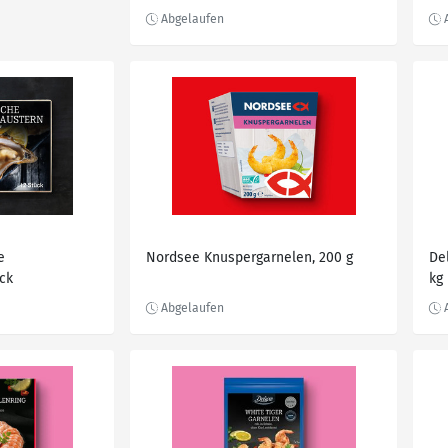
e
Nordsee Knuspergarnelen, 200 g
De
ck
kg