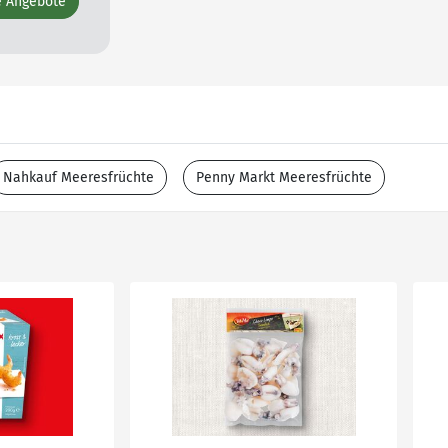
e Angebote
Nahkauf Meeresfrüchte
Penny Markt Meeresfrüchte