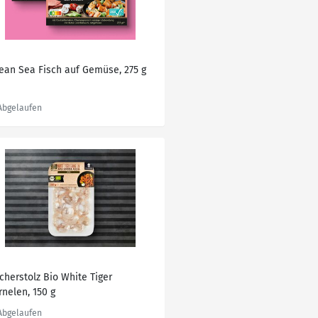
ean Sea Fisch auf Gemüse, 275 g
cherstolz Bio White Tiger
rnelen, 150 g