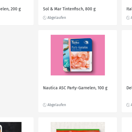
elen, 200 g
Sol & Mar Tintenfisch, 800 g
It
Nautica ASC Party-Garnelen, 100 g
De