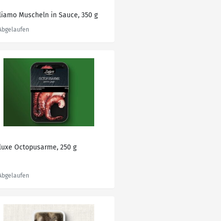
aliamo Muscheln in Sauce, 350 g
luxe Octopusarme, 250 g