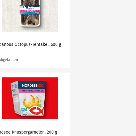
idanous Octopus-Tentakel, 600 g
rdsee Knuspergarnelen, 200 g