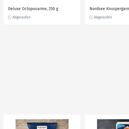
Deluxe Octopusarme, 250 g
Nordsee Knuspergarn