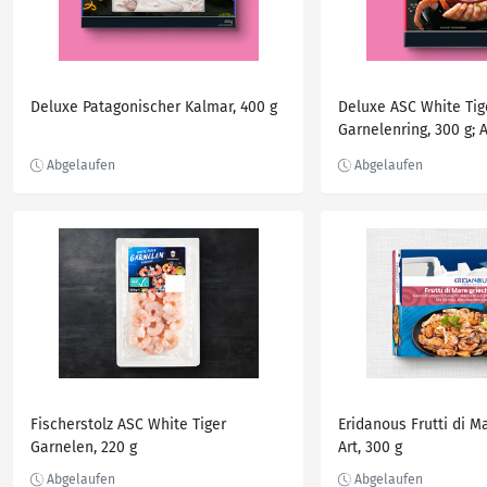
Deluxe Patagonischer Kalmar, 400 g
Deluxe ASC White Tig
Garnelenring, 300 g; 
270 g
Fischerstolz ASC White Tiger
Eridanous Frutti di M
Garnelen, 220 g
Art, 300 g