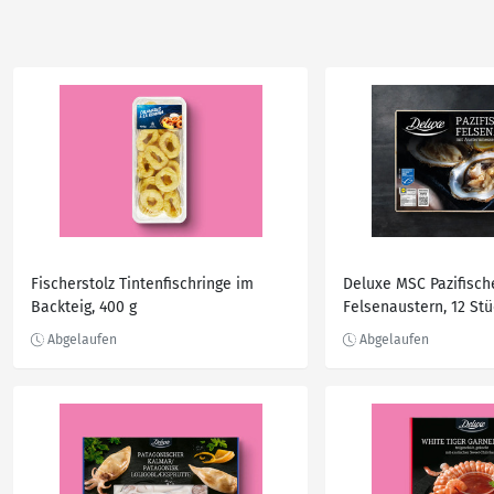
Fischerstolz Tintenfischringe im
Deluxe MSC Pazifisch
Backteig, 400 g
Felsenaustern, 12 Stü