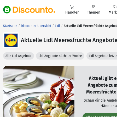
Händler
Themen
Mark
Startseite
Discounter Übersicht
Lidl
Aktuelle Lidl Meeresfrüchte Angebo
Aktuelle Lidl Meeresfrüchte Angebot
Alle Lidl Angebote
Lidl Angebote nächster Woche
Lidl Angebote letz
Aktuell gibt 
Angebote zu
Meeresfrüchte 
Schau dir die Ange
Händler a