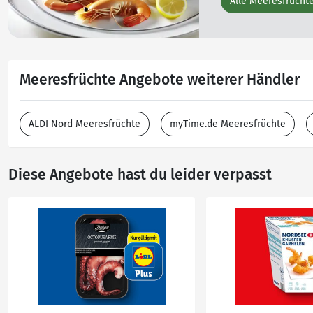
Alle Meeresfrücht
Meeresfrüchte Angebote weiterer Händler
ALDI Nord Meeresfrüchte
myTime.de Meeresfrüchte
Diese Angebote hast du leider verpasst