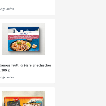
idanous Frutti di Mare griechischer
, 300 g