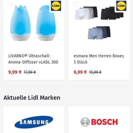
LIVARNO® Ultraschall-
esmara Men Herren Boxer,
Aroma-Diffuser »LADL 300
3 Stück
A1«
9,99 €
6,99 €
17,99 €
15,99 €
Aktuelle Lidl Marken