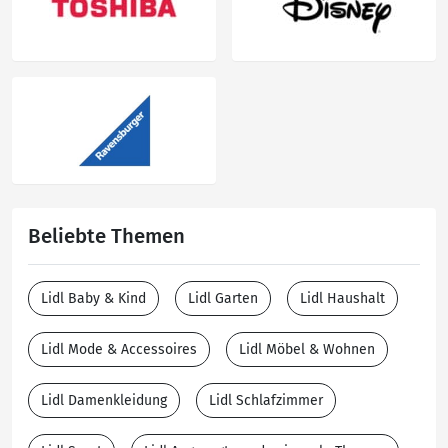
Beliebte Themen
Lidl Baby & Kind
Lidl Garten
Lidl Haushalt
Lidl Mode & Accessoires
Lidl Möbel & Wohnen
Lidl Damenkleidung
Lidl Schlafzimmer