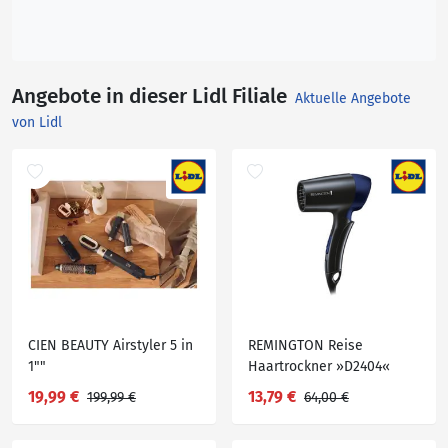
Angebote in dieser Lidl Filiale
Aktuelle Angebote
von Lidl
CIEN BEAUTY Airstyler 5 in
REMINGTON Reise
1""
Haartrockner »D2404«
19,99 €
13,79 €
199,99 €
64,00 €