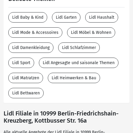
Lidl Baby & Kind
Lidl Garten
Lidl Haushalt
Lidl Mode & Accessoires
Lidl Möbel & Wohnen
Lidl Damenkleidung
Lidl Schlafzimmer
Lidl Sport
Lidl Angesagte und saisonale Themen
Lidl Matratzen
Lidl Heimwerken & Bau
Lidl Bettwaren
Lidl Filiale in 10999 Berlin-Friedrichshain-
Kreuzberg, Kottbusser Str. 16a
Alle aktuelle Angebote der Lidl Filiale in 10999 Berlin-