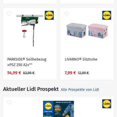
PARKSIDE® Seilhebezug
LIVARNO® Sitztruhe
»PSZ 250 A2«""
54,99 €
7,99 €
83,99 €
12,99 €
Aktueller Lidl Prospekt
Alle Prospekte von Lidl