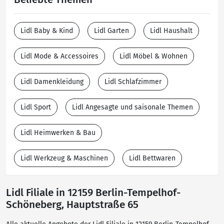
Lidl Baby & Kind
Lidl Garten
Lidl Haushalt
Lidl Mode & Accessoires
Lidl Möbel & Wohnen
Lidl Damenkleidung
Lidl Schlafzimmer
Lidl Sport
Lidl Angesagte und saisonale Themen
Lidl Heimwerken & Bau
Lidl Werkzeug & Maschinen
Lidl Bettwaren
Lidl Filiale in 12159 Berlin-Tempelhof-
Schöneberg, Hauptstraße 65