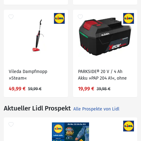
Vileda Dampfmopp
PARKSIDE® 20 V / 4 Ah
»Steam«
Akku »PAP 204 A1«, ohne
Ladegerät
49,99 €
19,99 €
59,99 €
39,98 €
Aktueller Lidl Prospekt
Alle Prospekte von Lidl