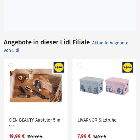
Angebote in dieser Lidl Filiale
Aktuelle Angebote
von Lidl
CIEN BEAUTY Airstyler 5 in
LIVARNO® Sitztruhe
1""
19,99 €
7,99 €
199,99 €
12,99 €