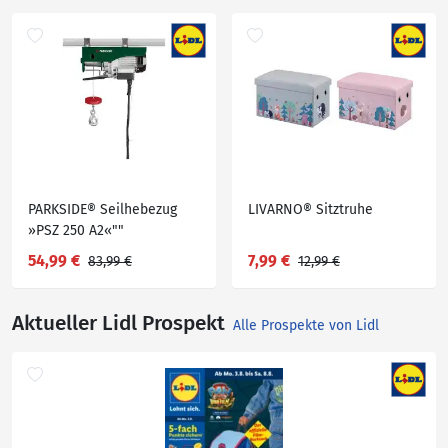
PARKSIDE® Seilhebezug
LIVARNO® Sitztruhe
»PSZ 250 A2«""
54,99 €
7,99 €
83,99 €
12,99 €
Aktueller Lidl Prospekt
Alle Prospekte von Lidl