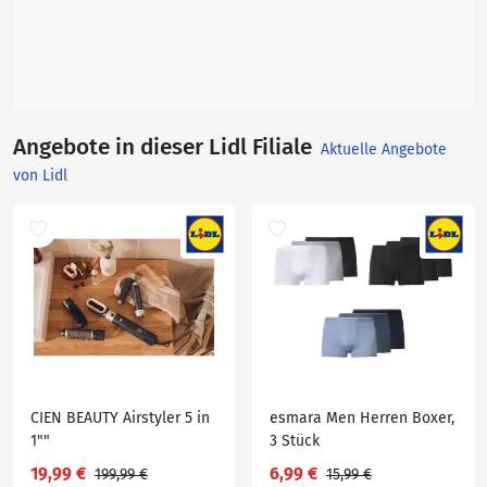
Angebote in dieser Lidl Filiale
Aktuelle Angebote
von Lidl
CIEN BEAUTY Airstyler 5 in
esmara Men Herren Boxer,
1""
3 Stück
19,99 €
6,99 €
199,99 €
15,99 €