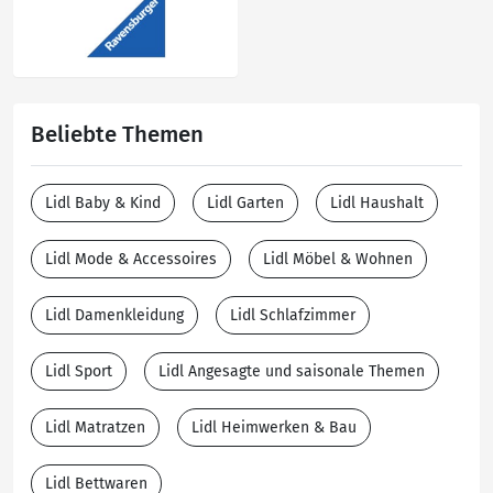
Beliebte Themen
Lidl Baby & Kind
Lidl Garten
Lidl Haushalt
Lidl Mode & Accessoires
Lidl Möbel & Wohnen
Lidl Damenkleidung
Lidl Schlafzimmer
Lidl Sport
Lidl Angesagte und saisonale Themen
Lidl Matratzen
Lidl Heimwerken & Bau
Lidl Bettwaren