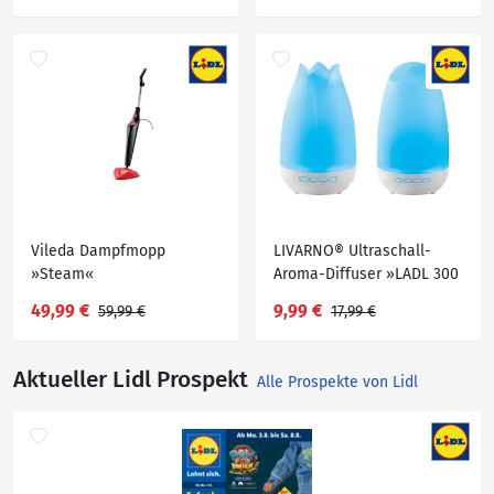
Vileda Dampfmopp
LIVARNO® Ultraschall-
»Steam«
Aroma-Diffuser »LADL 300
A1«
49,99 €
9,99 €
59,99 €
17,99 €
Aktueller Lidl Prospekt
Alle Prospekte von Lidl