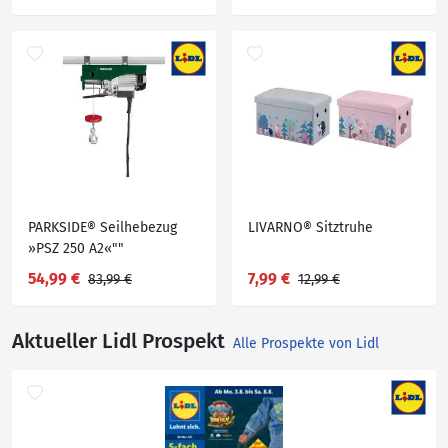
PARKSIDE® Seilhebezug
LIVARNO® Sitztruhe
»PSZ 250 A2«""
54,99 €
7,99 €
83,99 €
12,99 €
Aktueller Lidl Prospekt
Alle Prospekte von Lidl