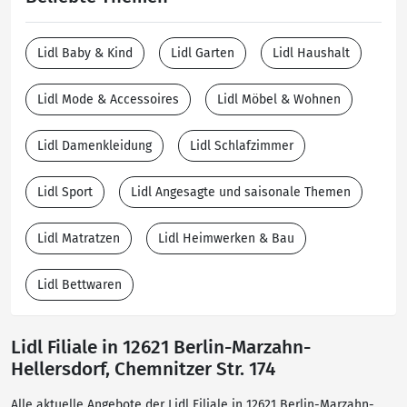
Lidl Baby & Kind
Lidl Garten
Lidl Haushalt
Lidl Mode & Accessoires
Lidl Möbel & Wohnen
Lidl Damenkleidung
Lidl Schlafzimmer
Lidl Sport
Lidl Angesagte und saisonale Themen
Lidl Matratzen
Lidl Heimwerken & Bau
Lidl Bettwaren
Lidl Filiale in 12621 Berlin-Marzahn-
Hellersdorf, Chemnitzer Str. 174
Alle aktuelle Angebote der Lidl Filiale in 12621 Berlin-Marzahn-