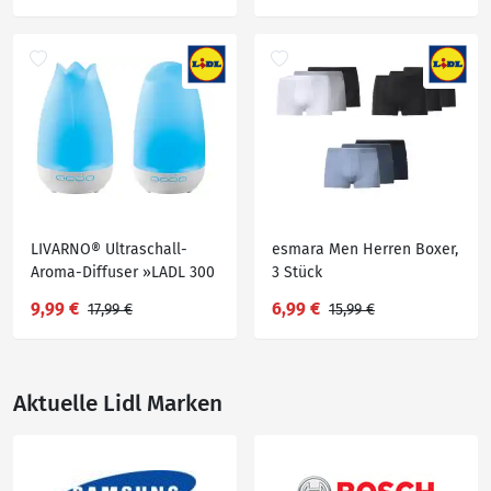
LIVARNO® Ultraschall-
esmara Men Herren Boxer,
Aroma-Diffuser »LADL 300
3 Stück
A1«
9,99 €
6,99 €
17,99 €
15,99 €
Aktuelle Lidl Marken