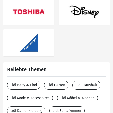
Beliebte Themen
Lidl Baby & Kind
Lidl Garten
Lidl Haushalt
Lidl Mode & Accessoires
Lidl Möbel & Wohnen
Lidl Damenkleidung
Lidl Schlafzimmer