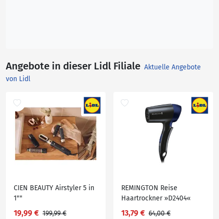
Angebote in dieser Lidl Filiale
Aktuelle Angebote
von Lidl
CIEN BEAUTY Airstyler 5 in
REMINGTON Reise
1""
Haartrockner »D2404«
19,99 €
13,79 €
199,99 €
64,00 €