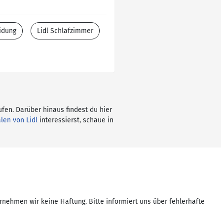
idung
Lidl Schlafzimmer
ufen. Darüber hinaus findest du hier
alen von Lidl
interessierst, schaue in
rnehmen wir keine Haftung. Bitte informiert uns über fehlerhafte