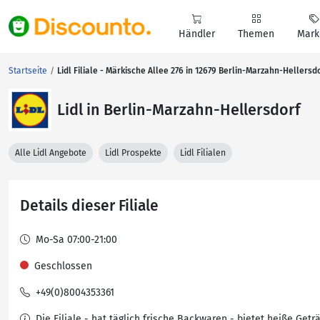
Händler
Themen
Mark
Startseite
Lidl Filiale - Märkische Allee 276 in 12679 Berlin-Marzahn-Hellersd
Lidl in Berlin-Marzahn-Hellersdorf
Alle Lidl Angebote
Lidl Prospekte
Lidl Filialen
Details dieser Filiale
Mo-Sa 07:00-21:00
Geschlossen
+49(0)8004353361
Die Filiale - hat täglich frische Backwaren - bietet heiße Getr