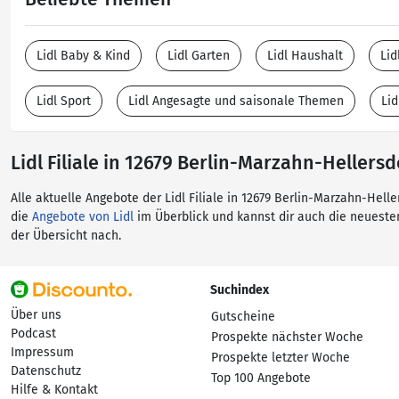
Lidl Baby & Kind
Lidl Garten
Lidl Haushalt
Lid
Lidl Sport
Lidl Angesagte und saisonale Themen
Lid
Lidl Filiale in 12679 Berlin-Marzahn-Hellersd
Alle aktuelle Angebote der Lidl Filiale in 12679 Berlin-Marzahn-Hell
die
Angebote von Lidl
im Überblick und kannst dir auch die neuest
der Übersicht nach.
Suchindex
Über uns
Gutscheine
Podcast
Prospekte nächster Woche
Impressum
Prospekte letzter Woche
Datenschutz
Top 100 Angebote
Hilfe & Kontakt