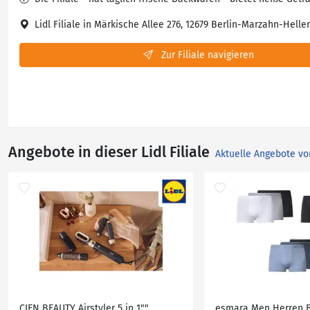
Lidl Filiale in Märkische Allee 276, 12679 Berlin-Marzahn-Helle
Zur Filiale navigieren
Angebote in dieser Lidl Filiale
Aktuelle Angebote vo
CIEN BEAUTY Airstyler 5 in 1""
esmara Men Herren B