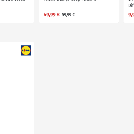
Di
49,99 €
9,
59,99 €