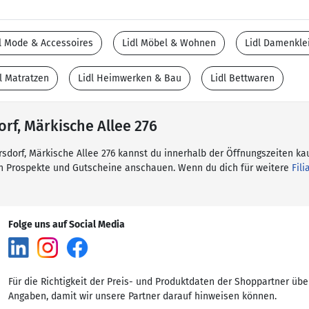
l Mode & Accessoires
Lidl Möbel & Wohnen
Lidl Damenkle
l Matratzen
Lidl Heimwerken & Bau
Lidl Bettwaren
orf, Märkische Allee 276
ersdorf, Märkische Allee 276 kannst du innerhalb der Öffnungszeiten ka
en Prospekte und Gutscheine anschauen. Wenn du dich für weitere
Fili
Folge uns auf Social Media
Für die Richtigkeit der Preis- und Produktdaten der Shoppartner übe
Angaben, damit wir unsere Partner darauf hinweisen können.