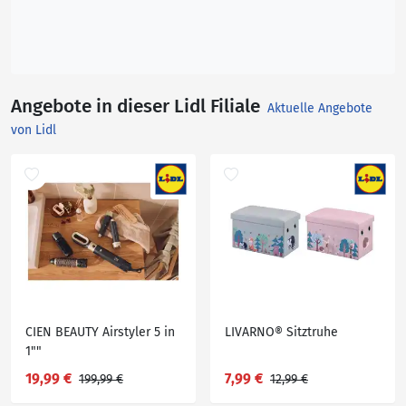
Angebote in dieser Lidl Filiale
Aktuelle Angebote
von Lidl
CIEN BEAUTY Airstyler 5 in
LIVARNO® Sitztruhe
1""
19,99 €
7,99 €
199,99 €
12,99 €