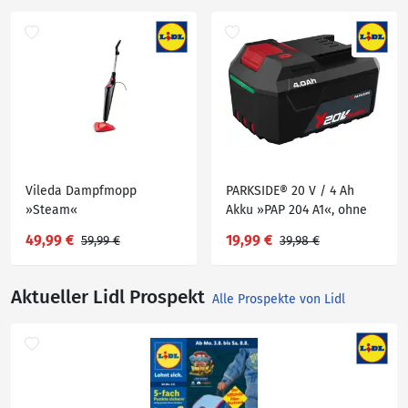
Vileda Dampfmopp
PARKSIDE® 20 V / 4 Ah
»Steam«
Akku »PAP 204 A1«, ohne
Ladegerät
49,99 €
19,99 €
59,99 €
39,98 €
Aktueller Lidl Prospekt
Alle Prospekte von Lidl