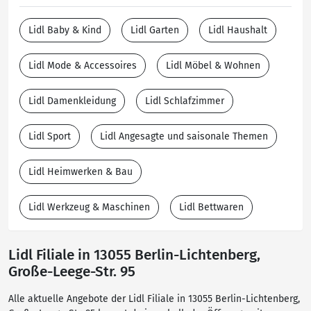
Lidl Baby & Kind
Lidl Garten
Lidl Haushalt
Lidl Mode & Accessoires
Lidl Möbel & Wohnen
Lidl Damenkleidung
Lidl Schlafzimmer
Lidl Sport
Lidl Angesagte und saisonale Themen
Lidl Heimwerken & Bau
Lidl Werkzeug & Maschinen
Lidl Bettwaren
Lidl Filiale in 13055 Berlin-Lichtenberg,
Große-Leege-Str. 95
Alle aktuelle Angebote der Lidl Filiale in 13055 Berlin-Lichtenberg,