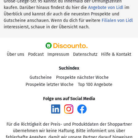
Große-Leege-Str. 95 kannst du innerhalb der Öffnungszeiten
kaufen. Darüber hinaus findest du hier die
Angebote von Lidl
im
Überblick und kannst dir auch die neuesten Prospekte und
Gutscheine anschauen. Wenn du dich für weitere
Filialen von Lidl
interessierst, schaue in der Übersicht nach.
Über uns
Podcast
Impressum
Datenschutz
Hilfe & Kontakt
Suchindex
Gutscheine
Prospekte nächster Woche
Prospekte letzter Woche
Top 100 Angebote
Folge uns auf Social Media
Für die Richtigkeit der Preis- und Produktdaten der Shoppartner
übernehmen wir keine Haftung. Bitte informiert uns über
fehlerhafte Angaben, damit wir unsere Partner darauf hinweisen