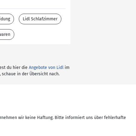
idung
Lidl Schlafzimmer
twaren
dest du hier die
Angebote von Lidl
im
, schaue in der Übersicht nach.
rnehmen wir keine Haftung. Bitte informiert uns über fehlerhafte