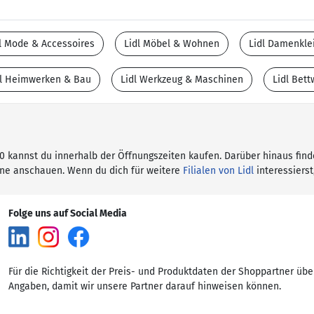
l Mode & Accessoires
Lidl Möbel & Wohnen
Lidl Damenkle
dl Heimwerken & Bau
Lidl Werkzeug & Maschinen
Lidl Bet
. 60 kannst du innerhalb der Öffnungszeiten kaufen. Darüber hinaus fin
ine anschauen. Wenn du dich für weitere
Filialen von Lidl
interessierst
Folge uns auf Social Media
Für die Richtigkeit der Preis- und Produktdaten der Shoppartner übe
Angaben, damit wir unsere Partner darauf hinweisen können.