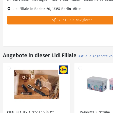
Lidl Filiale in Badstr. 60, 13357 Berlin-Mitte
Zur Filiale navigieren
Angebote in dieser Lidl Filiale
Aktuelle Angebote vo
CIEN BEAUTY Airstyler 5 in 1""
LIVARNO® Sitztruhe