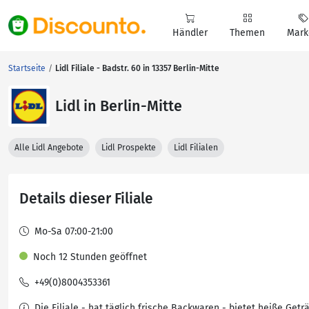
Händler
Themen
Mark
Startseite
Lidl Filiale - Badstr. 60 in 13357 Berlin-Mitte
Lidl in Berlin-Mitte
Alle Lidl Angebote
Lidl Prospekte
Lidl Filialen
Details dieser Filiale
Mo-Sa 07:00-21:00
Noch 12 Stunden geöffnet
+49(0)8004353361
Die Filiale - hat täglich frische Backwaren - bietet heiße Getr