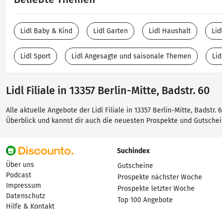
Lidl Baby & Kind
Lidl Garten
Lidl Haushalt
Lid
Lidl Sport
Lidl Angesagte und saisonale Themen
Li
Lidl Filiale in 13357 Berlin-Mitte, Badstr. 60
Alle aktuelle Angebote der Lidl Filiale in 13357 Berlin-Mitte, Badstr
Überblick und kannst dir auch die neuesten Prospekte und Gutsche
Suchindex
Über uns
Gutscheine
Podcast
Prospekte nächster Woche
Impressum
Prospekte letzter Woche
Datenschutz
Top 100 Angebote
Hilfe & Kontakt