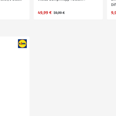
Di
49,99 €
9,
59,99 €