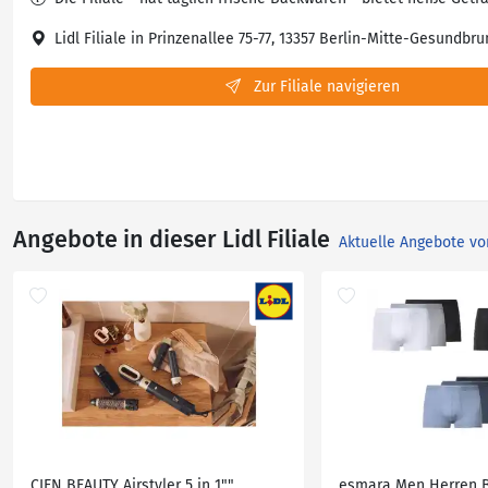
Lidl Filiale in Prinzenallee 75-77, 13357 Berlin-Mitte-Gesundbr
Zur Filiale navigieren
Angebote in dieser Lidl Filiale
Aktuelle Angebote vo
CIEN BEAUTY Airstyler 5 in 1""
esmara Men Herren B