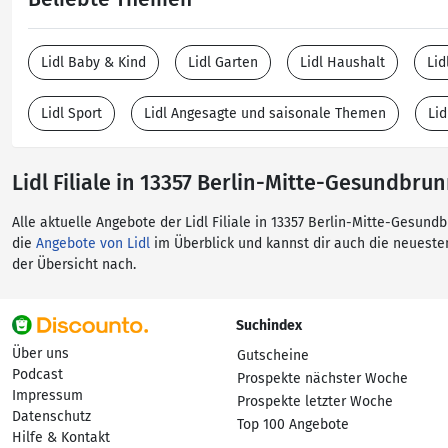
Lidl Baby & Kind
Lidl Garten
Lidl Haushalt
Lid
Lidl Sport
Lidl Angesagte und saisonale Themen
Lid
Lidl Filiale in 13357 Berlin-Mitte-Gesundbru
Alle aktuelle Angebote der Lidl Filiale in 13357 Berlin-Mitte-Gesund
die
Angebote von Lidl
im Überblick und kannst dir auch die neuest
der Übersicht nach.
Suchindex
Über uns
Gutscheine
Podcast
Prospekte nächster Woche
Impressum
Prospekte letzter Woche
Datenschutz
Top 100 Angebote
Hilfe & Kontakt