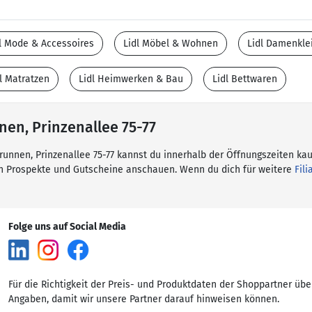
l Mode & Accessoires
Lidl Möbel & Wohnen
Lidl Damenkle
l Matratzen
Lidl Heimwerken & Bau
Lidl Bettwaren
nnen, Prinzenallee 75-77
brunnen, Prinzenallee 75-77 kannst du innerhalb der Öffnungszeiten kau
en Prospekte und Gutscheine anschauen. Wenn du dich für weitere
Fili
Folge uns auf Social Media
Für die Richtigkeit der Preis- und Produktdaten der Shoppartner übe
Angaben, damit wir unsere Partner darauf hinweisen können.