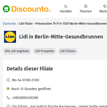
Händler
Themen
Mark
Startseite
Lidl Filiale - Prinzenallee 75-77 in 13357 Berlin-Mitte-Gesundbrunn
Lidl in Berlin-Mitte-Gesundbrunnen
Alle Lidl Angebote
Lidl Prospekte
Lidl Filialen
Details dieser Filiale
Mo-Sa 07:00-21:00
Noch 13 Stunden geöffnet
+49(0)8004353361
Die Filiale - hat täglich frische Backwaren - bietet heiße Getr