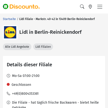
Startseite
Lidl Filiale - Markstr. 40-42 in 13409 Berlin-Reinickendorf
Lidl in Berlin-Reinickendorf
Alle Lidl Angebote
Lidl Filialen
Details dieser Filiale
Mo-Sa 07:00-21:00
Geschlossen
+49(0)8004353361
Die Filiale - hat täglich frische Backwaren - bietet heiße
Getränke