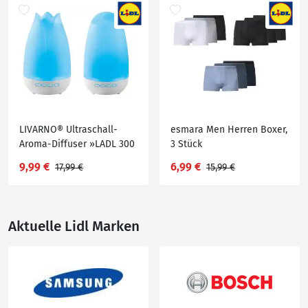
LIVARNO® Ultraschall-
esmara Men Herren Boxer,
Aroma-Diffuser »LADL 300
3 Stück
A1«
9,99 €
6,99 €
17,99 €
15,99 €
Aktuelle Lidl Marken