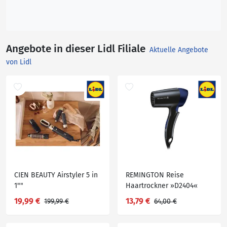
Angebote in dieser Lidl Filiale
Aktuelle Angebote
von Lidl
CIEN BEAUTY Airstyler 5 in
REMINGTON Reise
1""
Haartrockner »D2404«
19,99 €
13,79 €
199,99 €
64,00 €