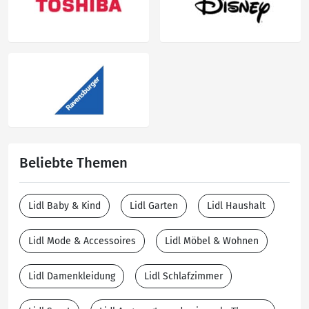
Beliebte Themen
Lidl Baby & Kind
Lidl Garten
Lidl Haushalt
Lidl Mode & Accessoires
Lidl Möbel & Wohnen
Lidl Damenkleidung
Lidl Schlafzimmer