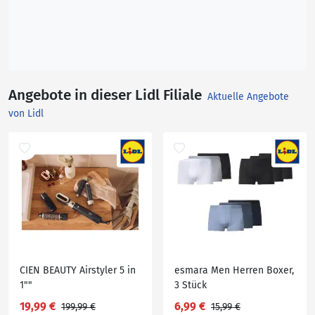
Angebote in dieser Lidl Filiale
Aktuelle Angebote
von Lidl
CIEN BEAUTY Airstyler 5 in
esmara Men Herren Boxer,
1""
3 Stück
19,99 €
6,99 €
199,99 €
15,99 €