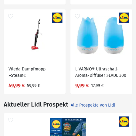
Vileda Dampfmopp
LIVARNO® Ultraschall-
»Steam«
Aroma-Diffuser »LADL 300
A1«
49,99 €
9,99 €
59,99 €
17,99 €
Aktueller Lidl Prospekt
Alle Prospekte von Lidl