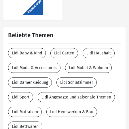
Beliebte Themen
Lidl Baby & Kind
Lidl Garten
Lidl Haushalt
Lidl Mode & Accessoires
Lidl Möbel & Wohnen
Lidl Damenkleidung
Lidl Schlafzimmer
Lidl Sport
Lidl Angesagte und saisonale Themen
Lidl Matratzen
Lidl Heimwerken & Bau
Lidl Bettwaren