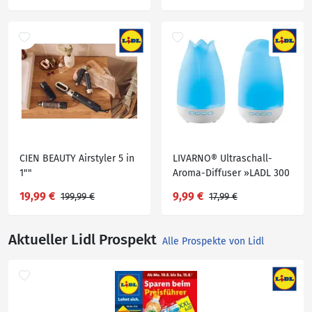
CIEN BEAUTY Airstyler 5 in
LIVARNO® Ultraschall-
1""
Aroma-Diffuser »LADL 300
A1«
19,99 €
9,99 €
199,99 €
17,99 €
Aktueller Lidl Prospekt
Alle Prospekte von Lidl