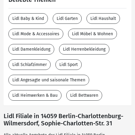
Lidl Baby & Kind
Lidl Garten
Lidl Haushalt
Lidl Mode & Accessoires
Lidl Möbel & Wohnen
Lidl Damenkleidung
Lidl Herrenbekleidung
Lidl Schlafzimmer
Lidl Sport
Lidl Angesagte und saisonale Themen
Lidl Heimwerken & Bau
Lidl Bettwaren
Lidl Filiale in 14059 Berlin-Charlottenburg-
Wilmersdorf, Sophie-Charlotten-Str. 31