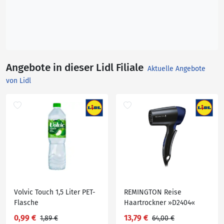
Angebote in dieser Lidl Filiale
Aktuelle Angebote
von Lidl
Volvic Touch 1,5 Liter PET-
REMINGTON Reise
Flasche
Haartrockner »D2404«
0,99 €
13,79 €
1,89 €
64,00 €