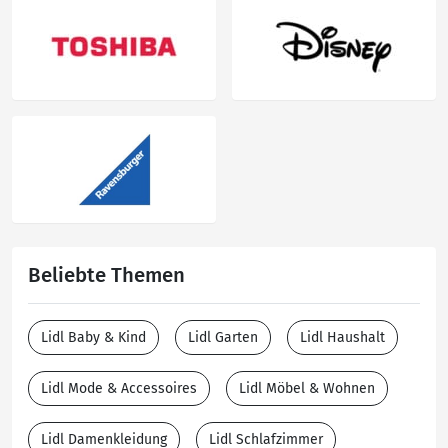
Beliebte Themen
Lidl Baby & Kind
Lidl Garten
Lidl Haushalt
Lidl Mode & Accessoires
Lidl Möbel & Wohnen
Lidl Damenkleidung
Lidl Schlafzimmer