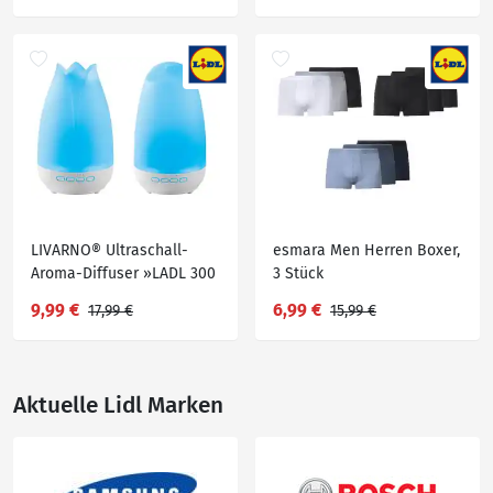
LIVARNO® Ultraschall-
esmara Men Herren Boxer,
Aroma-Diffuser »LADL 300
3 Stück
A1«
9,99 €
6,99 €
17,99 €
15,99 €
Aktuelle Lidl Marken