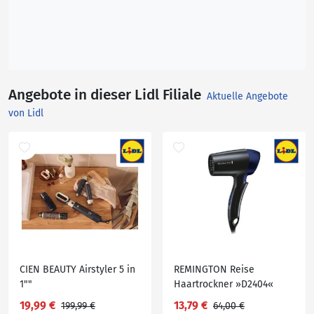
Angebote in dieser Lidl Filiale
Aktuelle Angebote
von Lidl
CIEN BEAUTY Airstyler 5 in
REMINGTON Reise
1""
Haartrockner »D2404«
19,99 €
13,79 €
199,99 €
64,00 €