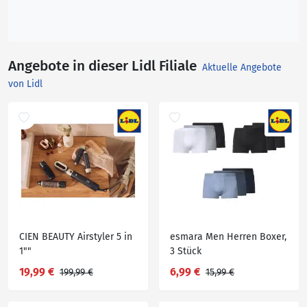
Angebote in dieser Lidl Filiale
Aktuelle Angebote
von Lidl
CIEN BEAUTY Airstyler 5 in
esmara Men Herren Boxer,
1""
3 Stück
19,99 €
6,99 €
199,99 €
15,99 €