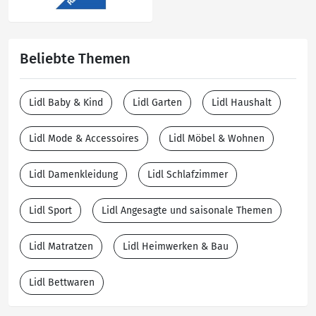
Beliebte Themen
Lidl Baby & Kind
Lidl Garten
Lidl Haushalt
Lidl Mode & Accessoires
Lidl Möbel & Wohnen
Lidl Damenkleidung
Lidl Schlafzimmer
Lidl Sport
Lidl Angesagte und saisonale Themen
Lidl Matratzen
Lidl Heimwerken & Bau
Lidl Bettwaren