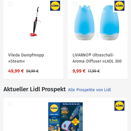
Vileda Dampfmopp
LIVARNO® Ultraschall-
»Steam«
Aroma-Diffuser »LADL 300
A1«
49,99 €
9,99 €
59,99 €
17,99 €
Aktueller Lidl Prospekt
Alle Prospekte von Lidl