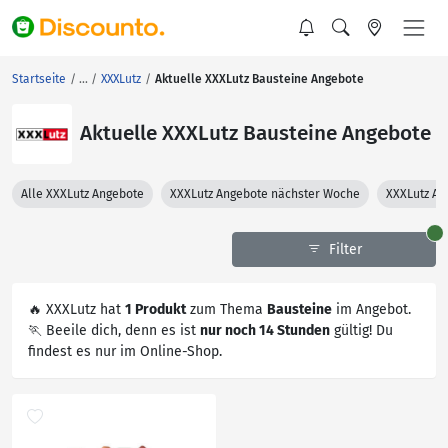
Startseite
XXXLutz
Aktuelle XXXLutz Bausteine Angebote
Aktuelle XXXLutz Bausteine Angebote
Alle XXXLutz Angebote
XXXLutz Angebote nächster Woche
XXXLutz An
Filter
🔥 XXXLutz hat
1 Produkt
zum Thema
Bausteine
im Angebot.
🏃 Beeile dich, denn es ist
nur noch 14 Stunden
gültig! Du
findest es nur im Online-Shop.