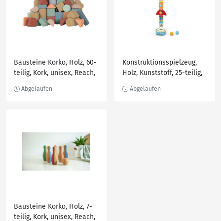
Bausteine Korko, Holz, 60-
Konstruktionsspielzeug,
teilig, Kork, unisex, Reach,
Holz, Kunststoff, 25-teilig,
EN 71, schadstofffrei,
18x90x18 cm, unisex,
transportierbar, Spielzeug,
Reach, EN 71, Spielzeug,
Babyspielzeug,
Kinderspielzeug,
Motorikspielzeug
Konstruktionsspielzeug
Bausteine Korko, Holz, 7-
teilig, Kork, unisex, Reach,