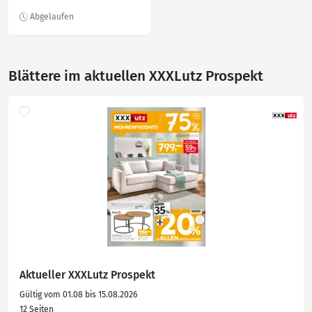
EN 71, schadstofffrei,
transportierbar, Spielzeug,
Babyspielzeug,
Motorikspielzeug
Blättere im aktuellen XXXLutz Prospekt
Aktueller XXXLutz Prospekt
Gültig vom 01.08 bis 15.08.2026
12 Seiten