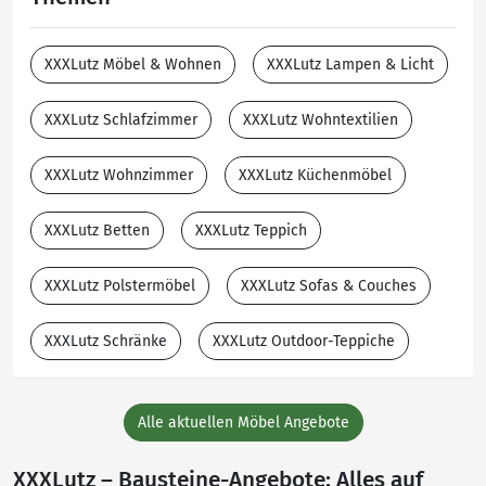
XXXLutz Möbel & Wohnen
XXXLutz Lampen & Licht
XXXLutz Schlafzimmer
XXXLutz Wohntextilien
XXXLutz Wohnzimmer
XXXLutz Küchenmöbel
XXXLutz Betten
XXXLutz Teppich
XXXLutz Polstermöbel
XXXLutz Sofas & Couches
XXXLutz Schränke
XXXLutz Outdoor-Teppiche
Alle aktuellen Möbel Angebote
XXXLutz – Bausteine-Angebote: Alles auf