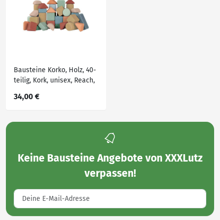
Bausteine Korko, Holz, 40-
teilig, Kork, unisex, Reach,
EN 71, schadstofffrei,
34,00 €
transportierbar, Spielzeug,
Babyspielzeug,
Motorikspielzeug
Keine
Bausteine Angebote von XXXLutz
verpassen!