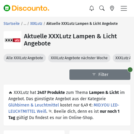
Startseite
XXXLutz
Aktuelle XXXLutz Lampen & Licht Angebote
Aktuelle XXXLutz Lampen & Licht
Angebote
Alle XXXLutz Angebote
XXXLutz Angebote nächster Woche
XXXLutz An
Filter
🔥 XXXLutz hat
2407 Produkte
zum Thema
Lampen & Licht
im
Angebot. Das günstigste Angebot aus der Kategorie
Glühbirnen & Leuchtmittel
kostet nur 6,49 €:
MID.YOU LED-
LEUCHTMITTEL Weiß
. 🏃 Beeile dich, denn es ist
nur noch 1
Tag
gültig! Du findest es nur im Online-Shop.