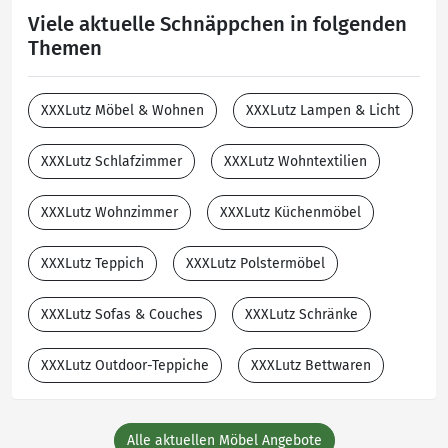
Viele aktuelle Schnäppchen in folgenden
Themen
XXXLutz Möbel & Wohnen
XXXLutz Lampen & Licht
XXXLutz Schlafzimmer
XXXLutz Wohntextilien
XXXLutz Wohnzimmer
XXXLutz Küchenmöbel
XXXLutz Teppich
XXXLutz Polstermöbel
XXXLutz Sofas & Couches
XXXLutz Schränke
XXXLutz Outdoor-Teppiche
XXXLutz Bettwaren
Alle aktuellen Möbel Angebote