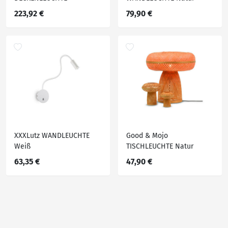
223,92 €
79,90 €
XXXLutz WANDLEUCHTE
Good & Mojo
Weiß
TISCHLEUCHTE Natur
63,35 €
47,90 €