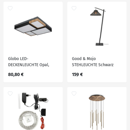
Globo LED-
Good & Mojo
DECKENLEUCHTE Opal,
STEHLEUCHTE Schwarz
Schwarz, Weiß
80,80 €
159 €