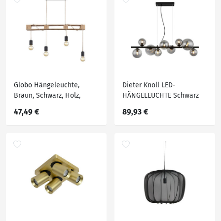
Globo Hängeleuchte,
Dieter Knoll LED-
Braun, Schwarz, Holz,
HÄNGELEUCHTE Schwarz
Metall, 10x120 cm, Lampen
47,49 €
89,93 €
& Leuchten,
Innenbeleuchtung,
Hängelampen