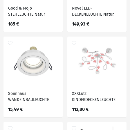
Good & Mojo
Novel LED-
STEHLEUCHTE Natur
DECKENLEUCHTE Natur,
Schwarz
185 €
149,93 €
Sonnhaus
XXXLutz
WANDEINBAULEUCHTE
KINDERDECKENLEUCHTE
Weiß
Weiß, Pink
15,49 €
112,80 €