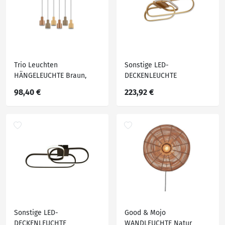
Trio Leuchten
Sonstige LED-
HÄNGELEUCHTE Braun,
DECKENLEUCHTE
Schwarz, Taupe, Beige
98,40 €
223,92 €
Sonstige LED-
Good & Mojo
DECKENLEUCHTE
WANDLEUCHTE Natur