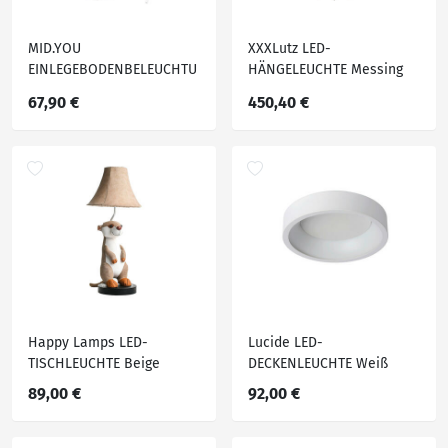
MID.YOU
XXXLutz LED-
EINLEGEBODENBELEUCHTU
HÄNGELEUCHTE Messing
NG Silber, Weiß
67,90 €
450,40 €
Happy Lamps LED-
Lucide LED-
TISCHLEUCHTE Beige
DECKENLEUCHTE Weiß
89,00 €
92,00 €