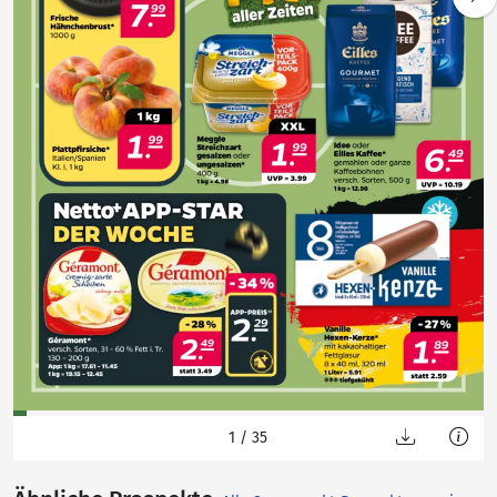
1
/ 35