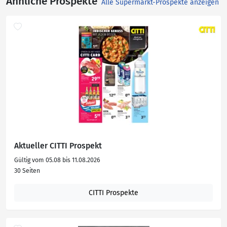
Ähnliche Prospekte
Alle Supermarkt-Prospekte anzeigen
Aktueller CITTI Prospekt
Gültig vom 05.08 bis 11.08.2026
30 Seiten
CITTI Prospekte