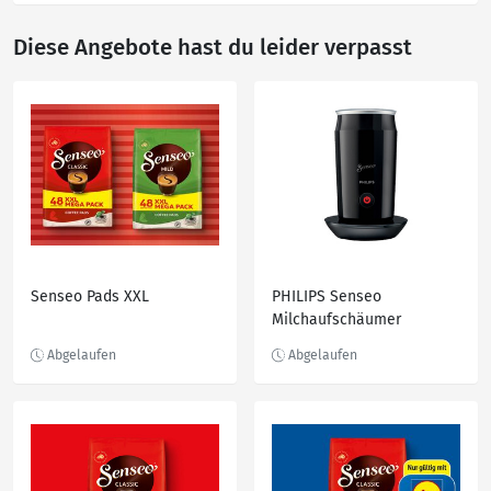
Diese Angebote hast du leider verpasst
Senseo Pads XXL
PHILIPS Senseo
Milchaufschäumer
»CA6500/60«, 360°-Basis