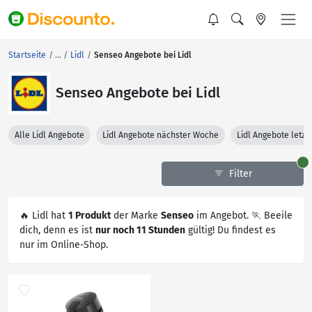
Startseite
Lidl
Senseo Angebote bei Lidl
Senseo Angebote bei Lidl
Alle Lidl Angebote
Lidl Angebote nächster Woche
Lidl Angebote letz
Filter
🔥 Lidl hat
1 Produkt
der Marke
Senseo
im Angebot. 🏃 Beeile
dich, denn es ist
nur noch 11 Stunden
gültig! Du findest es
nur im Online-Shop.