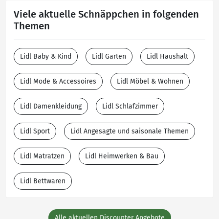
Viele aktuelle Schnäppchen in folgenden
Themen
Lidl Baby & Kind
Lidl Garten
Lidl Haushalt
Lidl Mode & Accessoires
Lidl Möbel & Wohnen
Lidl Damenkleidung
Lidl Schlafzimmer
Lidl Sport
Lidl Angesagte und saisonale Themen
Lidl Matratzen
Lidl Heimwerken & Bau
Lidl Bettwaren
Alle aktuellen Discounter Angebote