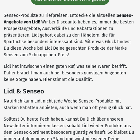
Senseo-Produkte zu Tiefpreisen: Entdecke die aktuellen
Senseo-
Angebote von Lidl
! Wir bei Discounto lieben es, immer die besten
Prospektangebote, Ausverkäufe und Rabattaktionen zu
präsentieren. Lidl gehört dabei zu den Händlern, die für
Sparfüchse besonders interessant sind. Mit etwas Glück findest
Du diese Woche bei Lidl Deine gesuchten Produkte der Marke
Senseo zum Schnäppchen-Preis!
Lidl hat inzwischen einen guten Ruf, was seine Waren betrifft.
Daher braucht man auch bei besonders günstigen Angeboten
keine Sorge haben: Hier stimmt die Qualität.
Lidl & Senseo
Natürlich kann Lidl nicht jede Woche Senseo-Produkte mit
starken Rabatten anbieten, auch wenn man oft genug Glück hat.
Solltest Du heute Pech haben, kannst Du Dich über unseren
Newsletter informieren lassen, sobald Lidl wieder Produkte aus
dem Senseo-Sortiment besonders günstig verkauft! So bleibst Du
immer auf dem neusten Stand und wirst nie wieder Deine