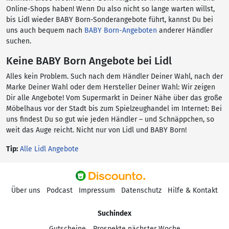
Online-Shops haben! Wenn Du also nicht so lange warten willst,
bis Lidl wieder BABY Born-Sonderangebote führt, kannst Du bei
uns auch bequem nach
BABY Born-Angeboten
anderer Händler
suchen.
Keine BABY Born Angebote bei Lidl
Alles kein Problem. Such nach dem Händler Deiner Wahl, nach der
Marke Deiner Wahl oder dem Hersteller Deiner Wahl: Wir zeigen
Dir alle Angebote! Vom Supermarkt in Deiner Nähe über das große
Möbelhaus vor der Stadt bis zum Spielzeughandel im Internet: Bei
uns findest Du so gut wie jeden Händler – und Schnäppchen, so
weit das Auge reicht. Nicht nur von Lidl und BABY Born!
Tip:
Alle Lidl Angebote
Über uns
Podcast
Impressum
Datenschutz
Hilfe & Kontakt
Suchindex
Gutscheine
Prospekte nächster Woche