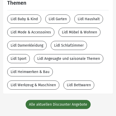
Themen
Lidl Baby & Kind
Lidl Garten
Lidl Haushalt
Lidl Mode & Accessoires
Lidl Möbel & Wohnen
Lidl Damenkleidung
Lidl Schlafzimmer
Lidl Sport
Lidl Angesagte und saisonale Themen
Lidl Heimwerken & Bau
Lidl Werkzeug & Maschinen
Lidl Bettwaren
Alle aktuellen Discounter Angebote