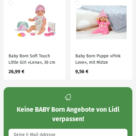
Baby Born Soft Touch
Baby Born Puppe »Pink
Little Girl »Lena«, 36 cm
Love«, mit Mütze
26,99 €
9,56 €
Keine
BABY Born Angebote von Lidl
verpassen!