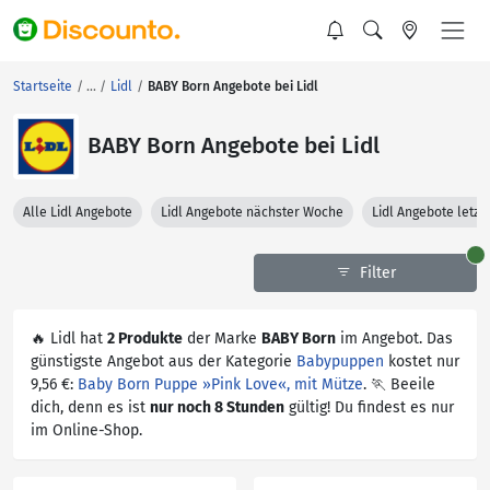
Startseite
Lidl
BABY Born Angebote bei Lidl
BABY Born Angebote bei Lidl
Alle Lidl Angebote
Lidl Angebote nächster Woche
Lidl Angebote letz
Filter
🔥 Lidl hat
2 Produkte
der Marke
BABY Born
im Angebot. Das
günstigste Angebot aus der Kategorie
Babypuppen
kostet nur
9,56 €:
Baby Born Puppe »Pink Love«, mit Mütze
. 🏃 Beeile
dich, denn es ist
nur noch 8 Stunden
gültig! Du findest es nur
im Online-Shop.