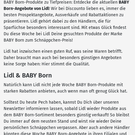
BABY Born-Produkte zu Tiefpreisen: Entdecke die aktuellen
BABY
Born-Angebote von Lidl
! Wir bei Discounto lieben es, immer die
besten Prospektangebote, Ausverkäufe und Rabattaktionen zu
präsentieren. Lidl gehört dabei zu den Händlern, die für
Sparfüchse besonders interessant sind. Mit etwas Glück findest
Du diese Woche bei Lidl Deine gesuchten Produkte der Marke
BABY Born zum Schnäppchen-Preis!
Lidl hat inzwischen einen guten Ruf, was seine Waren betrifft.
Daher braucht man auch bei besonders günstigen Angeboten
keine Sorge haben: Hier stimmt die Qualität.
Lidl & BABY Born
Natürlich kann Lidl nicht jede Woche BABY Born-Produkte mit
starken Rabatten anbieten, auch wenn man oft genug Glück hat.
Solltest Du heute Pech haben, kannst Du Dich über unseren
Newsletter informieren lassen, sobald Lidl wieder Produkte aus
dem BABY Born-Sortiment besonders günstig verkauft! So bleibst
Du immer auf dem neusten Stand und wirst nie wieder Deine
persönlichen Schnäppchen verpassen. Aber auch andere Händler
könnten diese Woche BABY Born-Angebote in ihren Filialen und