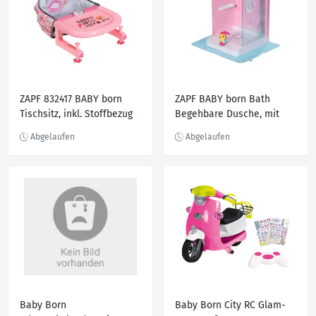
ZAPF 832417 BABY born
ZAPF BABY born Bath
Tischsitz, inkl. Stoffbezug
Begehbare Dusche, mit
Wasser befüllbar
Baby Born
Baby Born City RC Glam-