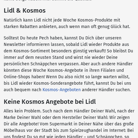
Lidl & Kosmos
Natürlich kann Lidl nicht jede Woche Kosmos-Produkte mit
starken Rabatten anbieten, auch wenn man oft genug Glück hat.
Solltest Du heute Pech haben, kannst Du Dich über unseren
Newsletter informieren lassen, sobald Lidl wieder Produkte aus
dem Kosmos-Sortiment besonders günstig verkauft! So bleibst Du
immer auf dem neusten Stand und wirst nie wieder Deine
persönlichen Schnäppchen verpassen. Aber auch andere Händler
könnten diese Woche Kosmos-Angebote in ihren Filialen und
Online-Shops haben! Wenn Du also nicht so lange warten willst,
bis Lidl wieder Kosmos-Sonderangebote führt, kannst Du bei uns
auch bequem nach
Kosmos-Angeboten
anderer Händler suchen.
Keine Kosmos Angebote bei Lidl
Alles kein Problem. Such nach dem Händler Deiner Wahl, nach der
Marke Deiner Wahl oder dem Hersteller Deiner Wahl: Wir zeigen
Dir alle Angebote! Vom Supermarkt in Deiner Nähe über das große
Möbelhaus vor der Stadt bis zum Spielzeughandel im Internet: Bei
uns findest Du so gut wie jeden Händler – und Schnäppchen, so