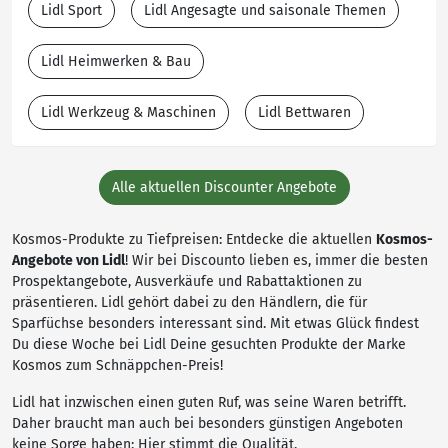
Lidl Sport
Lidl Angesagte und saisonale Themen
Lidl Heimwerken & Bau
Lidl Werkzeug & Maschinen
Lidl Bettwaren
Alle aktuellen Discounter Angebote
Kosmos-Produkte zu Tiefpreisen: Entdecke die aktuellen
Kosmos-
Angebote von Lidl
! Wir bei Discounto lieben es, immer die besten
Prospektangebote, Ausverkäufe und Rabattaktionen zu
präsentieren. Lidl gehört dabei zu den Händlern, die für
Sparfüchse besonders interessant sind. Mit etwas Glück findest
Du diese Woche bei Lidl Deine gesuchten Produkte der Marke
Kosmos zum Schnäppchen-Preis!
Lidl hat inzwischen einen guten Ruf, was seine Waren betrifft.
Daher braucht man auch bei besonders günstigen Angeboten
keine Sorge haben: Hier stimmt die Qualität.