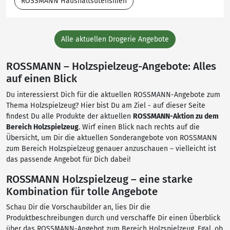
ROSSMANN Haushaltsutensilien
Alle aktuellen Drogerie Angebote
ROSSMANN – Holzspielzeug-Angebote: Alles
auf einen Blick
Du interessierst Dich für die aktuellen ROSSMANN-Angebote zum
Thema Holzspielzeug? Hier bist Du am Ziel - auf dieser Seite
findest Du alle Produkte der aktuellen
ROSSMANN-Aktion zu dem
Bereich Holzspielzeug
. Wirf einen Blick nach rechts auf die
Übersicht, um Dir die aktuellen Sonderangebote von ROSSMANN
zum Bereich Holzspielzeug genauer anzuschauen – vielleicht ist
das passende Angebot für Dich dabei!
ROSSMANN Holzspielzeug – eine starke
Kombination für tolle Angebote
Schau Dir die Vorschaubilder an, lies Dir die
Produktbeschreibungen durch und verschaffe Dir einen Überblick
über das ROSSMANN-Angebot zum Bereich Holzspielzeug. Egal, ob