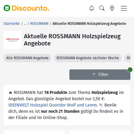
Startseite
ROSSMANN
Aktuelle ROSSMANN Holzspielzeug Angebote
Aktuelle ROSSMANN Holzspielzeug
Angebote
Alle ROSSMANN Angebote
ROSSMANN Angebote nächster Woche
ROS
Filter
🔥 ROSSMANN hat
18 Produkte
zum Thema
Holzspielzeug
im
Angebot. Das günstigste Angebot kostet nur 2,50 €:
IDEENWELT Holzspiel Quoridor Wolf und Lamm
. 🏃 Beeile
dich, denn es ist
nur noch 21 Stunden
gültig! Du findest es in
der Filiale und im Online-Shop.