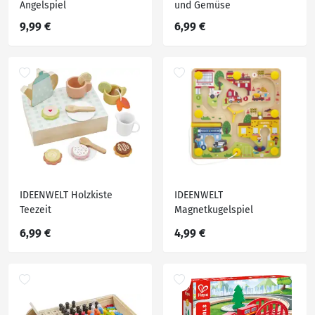
Angelspiel
und Gemüse
9,99 €
6,99 €
IDEENWELT Holzkiste
IDEENWELT
Teezeit
Magnetkugelspiel
Fahrzeuge
6,99 €
4,99 €