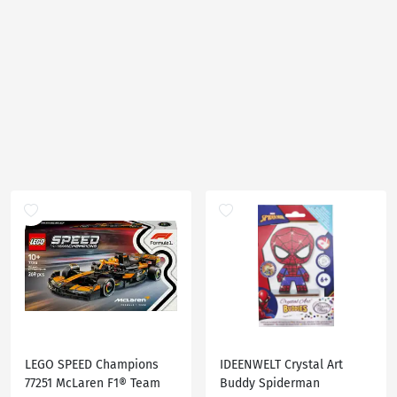
LEGO SPEED Champions
IDEENWELT Crystal Art
77251 McLaren F1® Team
Buddy Spiderman