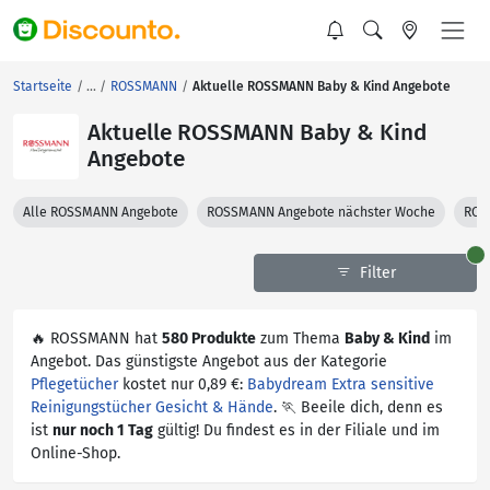
Startseite
ROSSMANN
Aktuelle ROSSMANN Baby & Kind Angebote
Aktuelle ROSSMANN Baby & Kind
Angebote
Alle ROSSMANN Angebote
ROSSMANN Angebote nächster Woche
ROS
Filter
🔥 ROSSMANN hat
580 Produkte
zum Thema
Baby & Kind
im
Angebot. Das günstigste Angebot aus der Kategorie
Pflegetücher
kostet nur 0,89 €:
Babydream Extra sensitive
Reinigungstücher Gesicht & Hände
. 🏃 Beeile dich, denn es
ist
nur noch 1 Tag
gültig! Du findest es in der Filiale und im
Online-Shop.