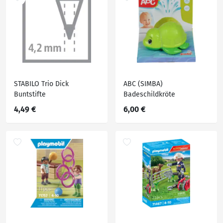
STABILO Trio Dick
ABC (SIMBA)
Buntstifte
Badeschildkröte
4,49 €
6,00 €