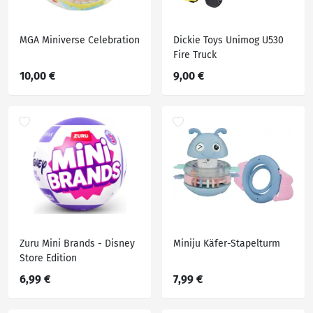
MGA Miniverse Celebration
Dickie Toys Unimog U530
Fire Truck
10,00 €
9,00 €
Zuru Mini Brands - Disney
Miniju Käfer-Stapelturm
Store Edition
6,99 €
7,99 €