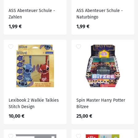
ASS Abenteuer Schule -
ASS Abenteuer Schule -
Zahlen
Naturbingo
1,99 €
1,99 €
Lexibook 2 Walkie Talkies
Spin Master Harry Potter
Stitch Design
Bitzee
10,00 €
25,00 €