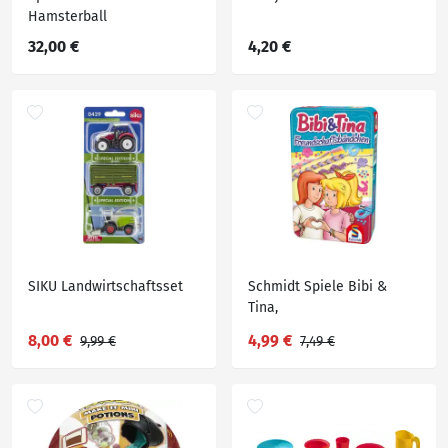
Hamsterball
32,00 €
4,20 €
SIKU Landwirtschaftsset
Schmidt Spiele Bibi &
Tina,
Freundschaftsbändchen
8,00 €
4,99 €
9,99 €
7,49 €