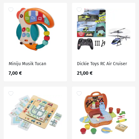
Miniju Musik Tucan
Dickie Toys RC Air Cruiser
7,00 €
21,00 €