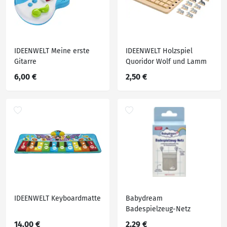
IDEENWELT Meine erste
IDEENWELT Holzspiel
Gitarre
Quoridor Wolf und Lamm
6,00 €
2,50 €
IDEENWELT Keyboardmatte
Babydream
Badespielzeug-Netz
14,00 €
2,29 €