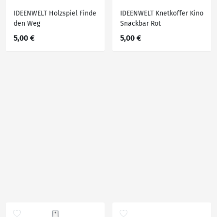
IDEENWELT Holzspiel Finde
IDEENWELT Knetkoffer Kino
den Weg
Snackbar Rot
5,00 €
5,00 €