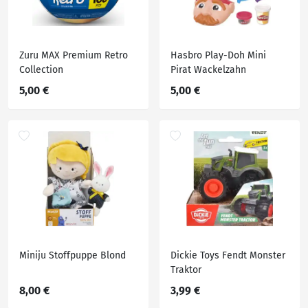
Zuru MAX Premium Retro
Hasbro Play-Doh Mini
Collection
Pirat Wackelzahn
5,00 €
5,00 €
Miniju Stoffpuppe Blond
Dickie Toys Fendt Monster
Traktor
8,00 €
3,99 €