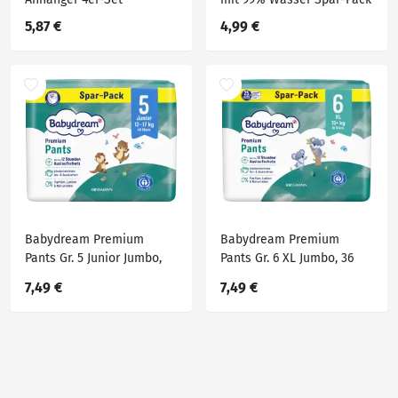
5,87 €
4,99 €
Babydream Premium
Babydream Premium
Pants Gr. 5 Junior Jumbo,
Pants Gr. 6 XL Jumbo, 36
40 Stück, 12-17 kg
Stück, ab 15+ kg
7,49 €
7,49 €