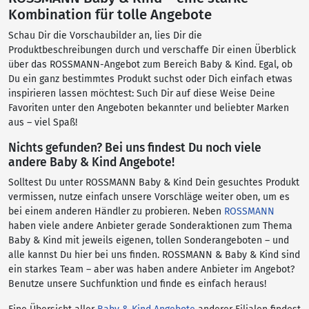
Kombination für tolle Angebote
Schau Dir die Vorschaubilder an, lies Dir die
Produktbeschreibungen durch und verschaffe Dir einen Überblick
über das ROSSMANN-Angebot zum Bereich Baby & Kind. Egal, ob
Du ein ganz bestimmtes Produkt suchst oder Dich einfach etwas
inspirieren lassen möchtest: Such Dir auf diese Weise Deine
Favoriten unter den Angeboten bekannter und beliebter Marken
aus – viel Spaß!
Nichts gefunden? Bei uns findest Du noch viele
andere Baby & Kind Angebote!
Solltest Du unter ROSSMANN Baby & Kind Dein gesuchtes Produkt
vermissen, nutze einfach unsere Vorschläge weiter oben, um es
bei einem anderen Händler zu probieren. Neben
ROSSMANN
haben viele andere Anbieter gerade Sonderaktionen zum Thema
Baby & Kind mit jeweils eigenen, tollen Sonderangeboten – und
alle kannst Du hier bei uns finden. ROSSMANN & Baby & Kind sind
ein starkes Team – aber was haben andere Anbieter im Angebot?
Benutze unsere Suchfunktion und finde es einfach heraus!