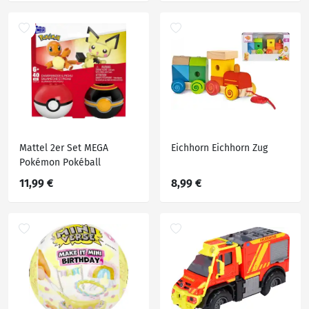
Mattel 2er Set MEGA
Eichhorn Eichhorn Zug
Pokémon Pokéball
11,99 €
8,99 €