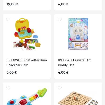
MCL38 Rennauto
19,00 €
4,00 €
IDEENWELT Knetkoffer Kino
IDEENWELT Crystal Art
Snackbar Gelb
Buddy Elsa
5,00 €
4,00 €