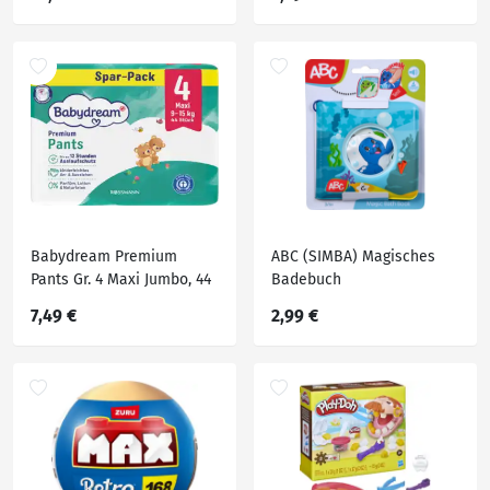
Babydream Premium
ABC (SIMBA) Magisches
Pants Gr. 4 Maxi Jumbo, 44
Badebuch
Stück, 9-15 Kg
7,49 €
2,99 €