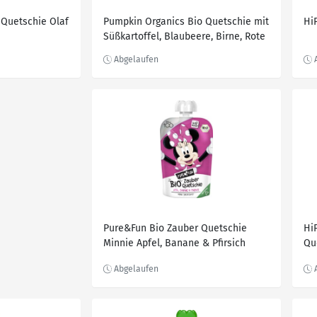
 Quetschie Olaf
Pumpkin Organics Bio Quetschie mit
Hi
Süßkartoffel, Blaubeere, Birne, Rote
Beete & Hafer, 100 g
Pure&Fun Bio Zauber Quetschie
Hi
Minnie Apfel, Banane & Pfirsich
Qu