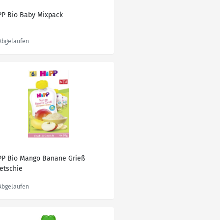
PP Bio Baby Mixpack
PP Bio Mango Banane Grieß
etschie