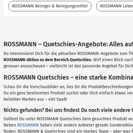
ROSSMANN Reiniger & Reinigungsmittel
ROSSMANN Leben
ROSSMANN – Quetschies-Angebote: Alles auf
Du interessierst Dich für die aktuellen ROSSMANN-Angebote zum Them
ROSSMANN-Aktion zu dem Bereich Quetschies
. Wirf einen Blick na
genauer anzuschauen – vielleicht ist das passende Angebot für Dich
ROSSMANN Quetschies – eine starke Kombinat
Schau Dir die Vorschaubilder an, lies Dir die Produktbeschreibung
Du ein ganz bestimmtes Produkt suchst oder Dich einfach etwas ins
beliebter Marken aus – viel Spaß!
Nichts gefunden? Bei uns findest Du noch viele andere
Solltest Du unter ROSSMANN Quetschies Dein gesuchtes Produkt ver
Neben
ROSSMANN
haben viele andere Anbieter gerade Sonderaktion
finden. ROSSMANN & Quetschies sind ein starkes Team – aber was h