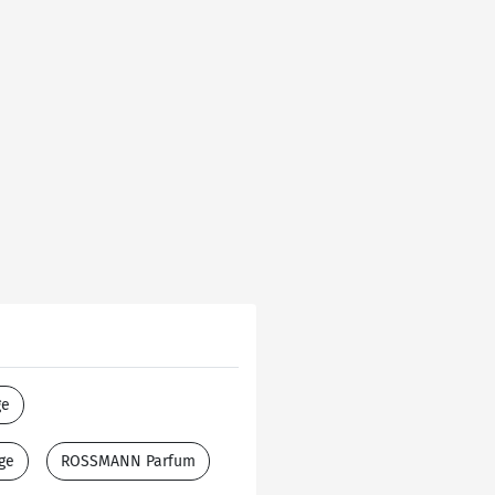
ge
ge
ROSSMANN Parfum