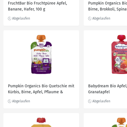
FruchtBar Bio Fruchtpüree Apfel,
Pumpkin Organics Bi
Banane, Hafer, 100 g
Birne, Brokkoli, Spina
Banane, Reis
Pumpkin Organics Bio Quetschie mit
Babydream Bio Apfel,
Kürbis, Birne, Apfel, Pflaume &
Granatapfel
Hafer, 100 g