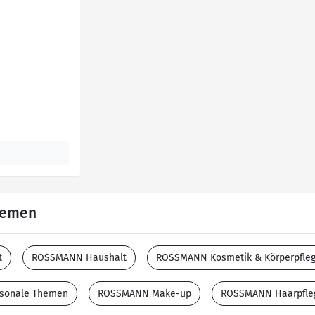
Themen
t
ROSSMANN Haushalt
ROSSMANN Kosmetik & Körperpfle
sonale Themen
ROSSMANN Make-up
ROSSMANN Haarpfle