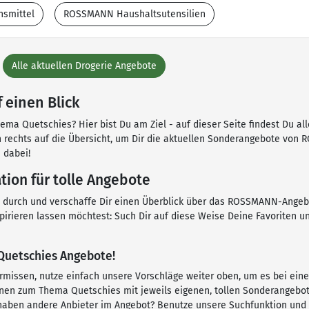
smittel
ROSSMANN Haushaltsutensilien
Alle aktuellen Drogerie Angebote
 einen Blick
a Quetschies? Hier bist Du am Ziel - auf dieser Seite findest Du all
ch rechts auf die Übersicht, um Dir die aktuellen Sonderangebote v
 dabei!
ion für tolle Angebote
en durch und verschaffe Dir einen Überblick über das ROSSMANN-Angeb
pirieren lassen möchtest: Such Dir auf diese Weise Deine Favoriten 
 Quetschies Angebote!
missen, nutze einfach unsere Vorschläge weiter oben, um es bei ein
en zum Thema Quetschies mit jeweils eigenen, tollen Sonderangebote
aben andere Anbieter im Angebot? Benutze unsere Suchfunktion und f