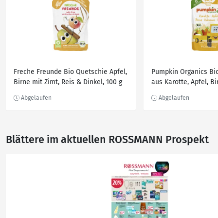
Freche Freunde Bio Quetschie Apfel,
Pumpkin Organics Bi
Birne mit Zimt, Reis & Dinkel, 100 g
aus Karotte, Apfel, B
Reis
Blättere im aktuellen ROSSMANN Prospekt