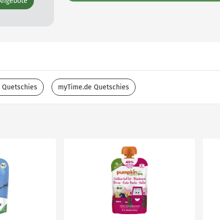
 Angebote
 Quetschies
myTime.de Quetschies