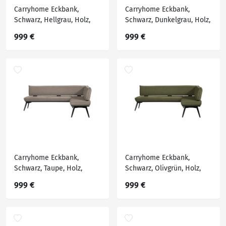
Carryhome Eckbank,
Carryhome Eckbank,
Schwarz, Hellgrau, Holz,
Schwarz, Dunkelgrau, Holz,
Metall, Textil, Buche,
Metall, Textil, Buche,
999 €
999 €
massiv, Eckteil, Ottomane
massiv, Eckteil, Ottomane
rechts, 235x165 cm,
rechts, 235x165 cm,
Stoffauswahl, Esszimmer,
Stoffauswahl, Esszimmer,
Bänke, Eckbänke
Bänke, Eckbänke
Carryhome Eckbank,
Carryhome Eckbank,
Schwarz, Taupe, Holz,
Schwarz, Olivgrün, Holz,
Metall, Textil, Buche,
Metall, Textil, Buche,
999 €
999 €
massiv, Eckteil, Ottomane
massiv, Eckteil, Ottomane
rechts, 235x165 cm,
rechts, 235x165 cm,
Stoffauswahl, Esszimmer,
Stoffauswahl, Esszimmer,
Bänke, Eckbänke
Bänke, Eckbänke