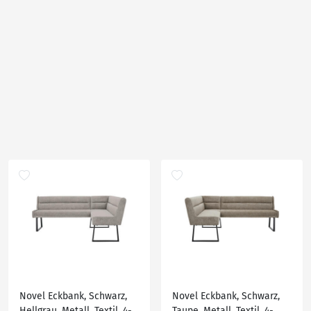
Novel Eckbank, Schwarz,
Novel Eckbank, Schwarz,
Hellgrau, Metall, Textil, 4-
Taupe, Metall, Textil, 4-