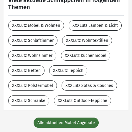
Viele aktuelle Schnäppchen in folgenden
Themen
XXXLutz Möbel & Wohnen
XXXLutz Lampen & Licht
XXXLutz Schlafzimmer
XXXLutz Wohntextilien
XXXLutz Wohnzimmer
XXXLutz Küchenmöbel
XXXLutz Betten
XXXLutz Teppich
XXXLutz Polstermöbel
XXXLutz Sofas & Couches
XXXLutz Schränke
XXXLutz Outdoor-Teppiche
Alle aktuellen Möbel Angebote