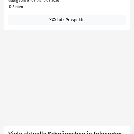
Gültig vom 01.08 bis 15.08.2026
12 Seiten
XXXLutz Prospekte