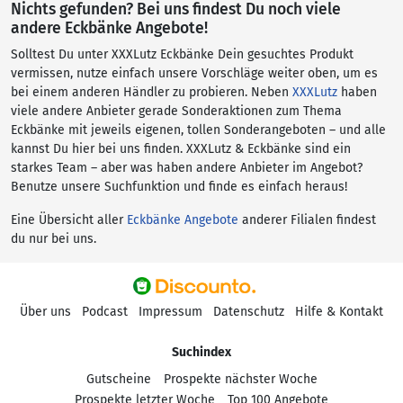
Nichts gefunden? Bei uns findest Du noch viele
andere Eckbänke Angebote!
Solltest Du unter XXXLutz Eckbänke Dein gesuchtes Produkt
vermissen, nutze einfach unsere Vorschläge weiter oben, um es
bei einem anderen Händler zu probieren. Neben
XXXLutz
haben
viele andere Anbieter gerade Sonderaktionen zum Thema
Eckbänke mit jeweils eigenen, tollen Sonderangeboten – und alle
kannst Du hier bei uns finden. XXXLutz & Eckbänke sind ein
starkes Team – aber was haben andere Anbieter im Angebot?
Benutze unsere Suchfunktion und finde es einfach heraus!
Eine Übersicht aller
Eckbänke Angebote
anderer Filialen findest
du nur bei uns.
Über uns
Podcast
Impressum
Datenschutz
Hilfe & Kontakt
Suchindex
Gutscheine
Prospekte nächster Woche
Prospekte letzter Woche
Top 100 Angebote