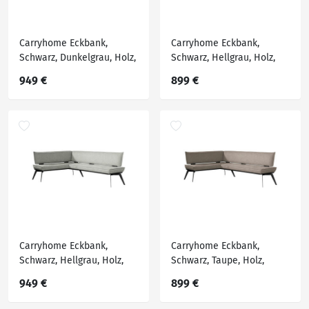
Carryhome Eckbank,
Carryhome Eckbank,
Schwarz, Dunkelgrau, Holz,
Schwarz, Hellgrau, Holz,
Metall, Textil, Buche,
Metall, Textil, Buche,
949 €
899 €
massiv, Eckteil, 215x165
massiv, Eckteil, 195x165
cm, Stoffauswahl,
cm, Stoffauswahl,
Esszimmer, Bänke,
Esszimmer, Bänke,
Eckbänke
Eckbänke
Carryhome Eckbank,
Carryhome Eckbank,
Schwarz, Hellgrau, Holz,
Schwarz, Taupe, Holz,
Metall, Textil, Buche,
Metall, Textil, Buche,
949 €
899 €
massiv, Eckteil, 215x165
massiv, Eckteil, 195x165
cm, Stoffauswahl,
cm, Stoffauswahl,