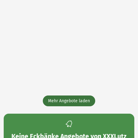
Esszimmer, Bänke,
Esszimmer, Bänke,
Eckbänke
Eckbänke
Mehr Angebote laden
Keine
Eckbänke Angebote von XXXLutz