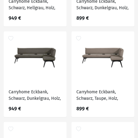
Carryhome Eckbank,
Carryhome Eckbank,
Schwarz, Hellgrau, Holz,
Schwarz, Dunkelgrau, Holz,
Metall, Textil, Buche,
Metall, Textil, Buche,
949 €
899 €
massiv, Eckteil, 215x165
massiv, Eckteil, 195x165
cm, Stoffauswahl,
cm, Stoffauswahl,
Esszimmer, Bänke,
Esszimmer, Bänke,
Eckbänke
Eckbänke
Carryhome Eckbank,
Carryhome Eckbank,
Schwarz, Dunkelgrau, Holz,
Schwarz, Taupe, Holz,
Metall, Textil, Buche,
Metall, Textil, Buche,
949 €
899 €
massiv, Eckteil, 215x165
massiv, Eckteil, 195x165
cm, Stoffauswahl,
cm, Stoffauswahl,
Esszimmer, Bänke,
Esszimmer, Bänke,
Eckbänke
Eckbänke