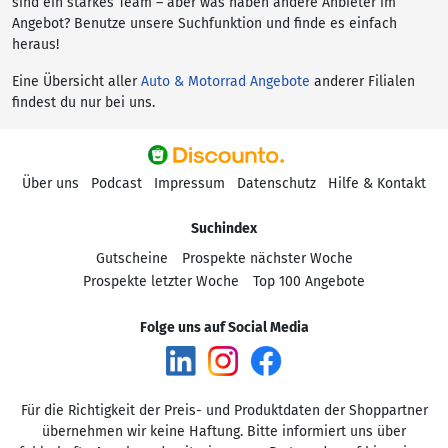
sind ein starkes Team – aber was haben andere Anbieter im
Angebot? Benutze unsere Suchfunktion und finde es einfach
heraus!
Eine Übersicht aller
Auto & Motorrad Angebote
anderer Filialen
findest du nur bei uns.
Über uns
Podcast
Impressum
Datenschutz
Hilfe & Kontakt
Suchindex
Gutscheine
Prospekte nächster Woche
Prospekte letzter Woche
Top 100 Angebote
Folge uns auf Social Media
Für die Richtigkeit der Preis- und Produktdaten der Shoppartner
übernehmen wir keine Haftung. Bitte informiert uns über