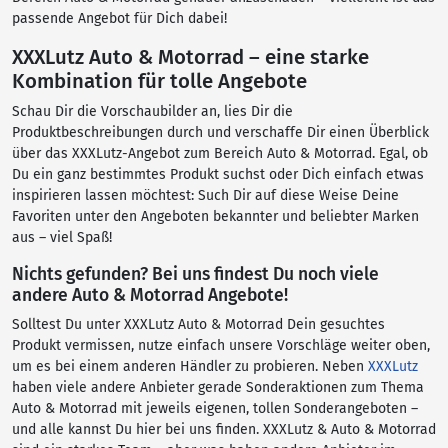
passende Angebot für Dich dabei!
XXXLutz Auto & Motorrad – eine starke
Kombination für tolle Angebote
Schau Dir die Vorschaubilder an, lies Dir die
Produktbeschreibungen durch und verschaffe Dir einen Überblick
über das XXXLutz-Angebot zum Bereich Auto & Motorrad. Egal, ob
Du ein ganz bestimmtes Produkt suchst oder Dich einfach etwas
inspirieren lassen möchtest: Such Dir auf diese Weise Deine
Favoriten unter den Angeboten bekannter und beliebter Marken
aus – viel Spaß!
Nichts gefunden? Bei uns findest Du noch viele
andere Auto & Motorrad Angebote!
Solltest Du unter XXXLutz Auto & Motorrad Dein gesuchtes
Produkt vermissen, nutze einfach unsere Vorschläge weiter oben,
um es bei einem anderen Händler zu probieren. Neben
XXXLutz
haben viele andere Anbieter gerade Sonderaktionen zum Thema
Auto & Motorrad mit jeweils eigenen, tollen Sonderangeboten –
und alle kannst Du hier bei uns finden. XXXLutz & Auto & Motorrad