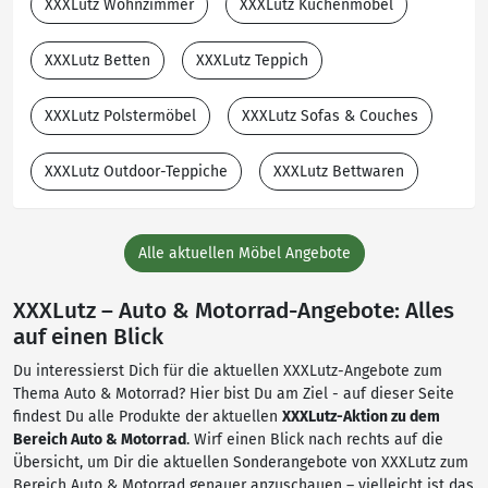
XXXLutz Wohnzimmer
XXXLutz Küchenmöbel
XXXLutz Betten
XXXLutz Teppich
XXXLutz Polstermöbel
XXXLutz Sofas & Couches
XXXLutz Outdoor-Teppiche
XXXLutz Bettwaren
Alle aktuellen Möbel Angebote
XXXLutz – Auto & Motorrad-Angebote: Alles
auf einen Blick
Du interessierst Dich für die aktuellen XXXLutz-Angebote zum
Thema Auto & Motorrad? Hier bist Du am Ziel - auf dieser Seite
findest Du alle Produkte der aktuellen
XXXLutz-Aktion zu dem
Bereich Auto & Motorrad
. Wirf einen Blick nach rechts auf die
Übersicht, um Dir die aktuellen Sonderangebote von XXXLutz zum
Bereich Auto & Motorrad genauer anzuschauen – vielleicht ist das