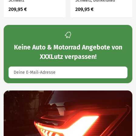
Schwarz
Schwarz, Dunkelblau
209,95 €
209,95 €
Keine
Auto & Motorrad Angebote von
XXXLutz
verpassen!