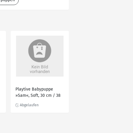
Playtive Babypuppe
»Sam«, Soft, 30 cm / 38
cm