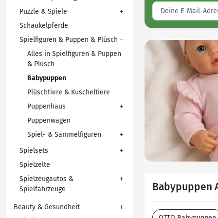
Puzzle & Spiele
Schaukelpferde
Spielfiguren & Puppen & Plüsch
Alles in Spielfiguren & Puppen
& Plüsch
Babypuppen
Plüschtiere & Kuscheltiere
Puppenhaus
Puppenwagen
Spiel- & Sammelfiguren
Spielsets
Spielzelte
Spielzeugautos &
Babypuppen A
Spielfahrzeuge
Beauty & Gesundheit
OTTO Babypuppen