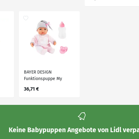
BAYER DESIGN
Funktionspuppe My
Piccolina Interactive
36,71 €
Keine
Babypuppen Angebote von Lidl
verpa