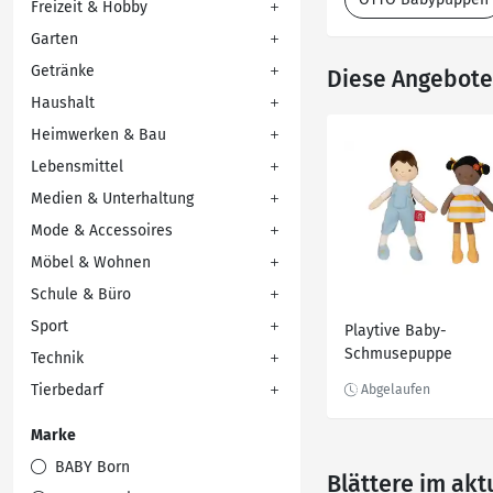
Freizeit & Hobby
Garten
Getränke
Diese Angebote 
Haushalt
Heimwerken & Bau
Lebensmittel
Medien & Unterhaltung
Mode & Accessoires
Möbel & Wohnen
Schule & Büro
Sport
Playtive Baby-
Schmusepuppe
Technik
Tierbedarf
Marke
BABY Born
Blättere im akt