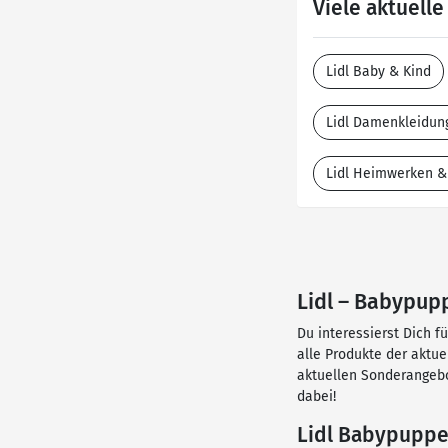
Viele aktuell
Lidl Baby & Kind
Lidl Damenkleidun
Lidl Heimwerken &
Lidl – Babypupp
Du interessierst Dich f
alle Produkte der aktu
aktuellen Sonderangebo
dabei!
Lidl Babypuppen