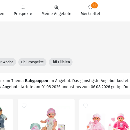
0
en
Prospekte
Meine Angebote
Merkzettel
ter Woche
Lidl Prospekte
Lidl Filialen
e
zum Thema
Babypuppen
im Angebot. Das günstigste Angebot kostet 
s Angebot startete am 01.08.2026 und ist bis zum 06.08.2026 gültig. Du