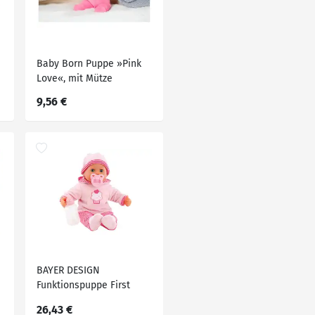
Baby Born Puppe »Pink
Love«, mit Mütze
9,56 €
BAYER DESIGN
Funktionspuppe First
Words Baby (Rosa)
26,43 €