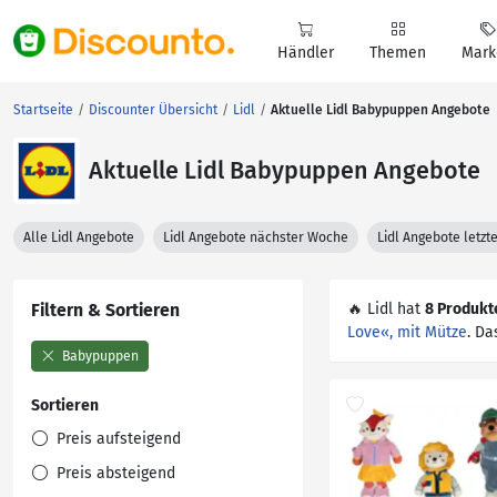
Händler
Themen
Mark
Startseite
Discounter Übersicht
Lidl
Aktuelle Lidl Babypuppen Angebote
Aktuelle Lidl Babypuppen Angebote
Alle Lidl Angebote
Lidl Angebote nächster Woche
Lidl Angebote letz
Filtern & Sortieren
🔥 Lidl hat
8 Produkt
Love«, mit Mütze
. Da
Babypuppen
Sortieren
Preis aufsteigend
Preis absteigend