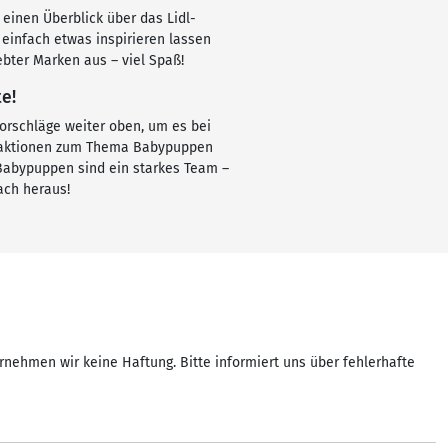
 einen Überblick über das Lidl-
einfach etwas inspirieren lassen
bter Marken aus – viel Spaß!
e!
orschläge weiter oben, um es bei
raktionen zum Thema Babypuppen
& Babypuppen sind ein starkes Team –
ach heraus!
rnehmen wir keine Haftung. Bitte informiert uns über fehlerhafte