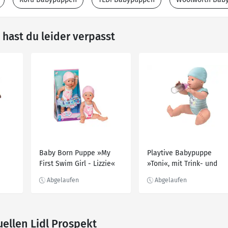
hast du leider verpasst
Baby Born Puppe »My
Playtive Babypuppe
First Swim Girl - Lizzie«
»Toni«, mit Trink- und
Nässefunktion
uellen Lidl Prospekt