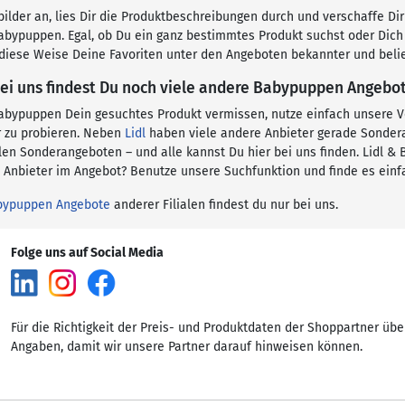
ilder an, lies Dir die Produktbeschreibungen durch und verschaffe Dir
bypuppen. Egal, ob Du ein ganz bestimmtes Produkt suchst oder Dich 
 diese Weise Deine Favoriten unter den Angeboten bekannter und belie
ei uns findest Du noch viele andere Babypuppen Angebot
 Babypuppen Dein gesuchtes Produkt vermissen, nutze einfach unsere V
 zu probieren. Neben
Lidl
haben viele andere Anbieter gerade Sonde
llen Sonderangeboten – und alle kannst Du hier bei uns finden. Lidl 
Anbieter im Angebot? Benutze unsere Suchfunktion und finde es einf
bypuppen Angebote
anderer Filialen findest du nur bei uns.
Folge uns auf Social Media
Für die Richtigkeit der Preis- und Produktdaten der Shoppartner übe
Angaben, damit wir unsere Partner darauf hinweisen können.