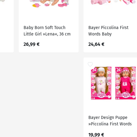
Baby Born Soft Touch
Bayer Piccolina First
Little Girl »Lena«, 36 cm
Words Baby
Weichkörperpuppe
26,99 €
24,64 €
Bayer Design Puppe
»Piccolina First Words
Baby«
19,99 €