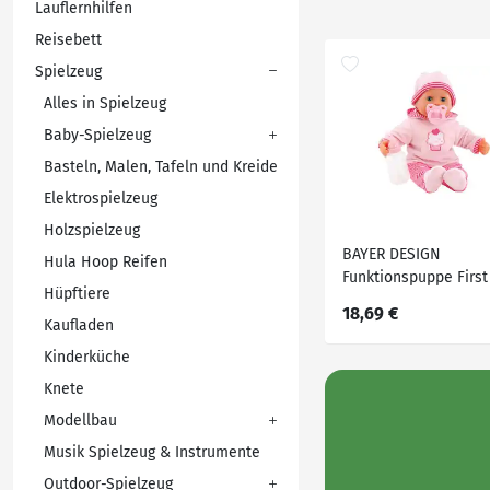
Lauflernhilfen
Reisebett
Spielzeug
Alles in Spielzeug
Baby-Spielzeug
Basteln, Malen, Tafeln und Kreide
Elektrospielzeug
Holzspielzeug
BAYER DESIGN
Hula Hoop Reifen
Funktionspuppe First
Hüpftiere
Words Baby (Rosa)
18,69 €
Kaufladen
Kinderküche
Knete
Modellbau
Musik Spielzeug & Instrumente
Outdoor-Spielzeug