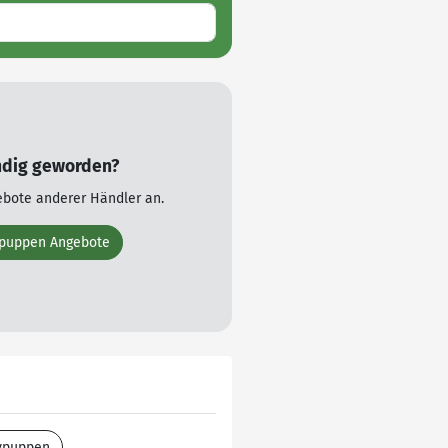
ndig geworden?
ebote anderer Händler an.
ypuppen Angebote
ypuppen