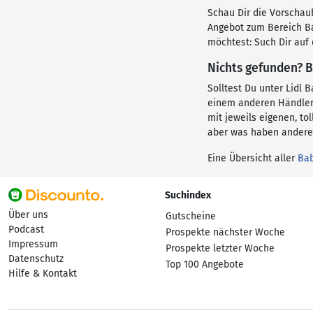
Schau Dir die Vorschaub
Angebot zum Bereich Ba
möchtest: Such Dir auf
Nichts gefunden? B
Solltest Du unter Lidl
einem anderen Händler
mit jeweils eigenen, to
aber was haben andere 
Eine Übersicht aller
Ba
Suchindex
Über uns
Gutscheine
Podcast
Prospekte nächster Woche
Impressum
Prospekte letzter Woche
Datenschutz
Top 100 Angebote
Hilfe & Kontakt