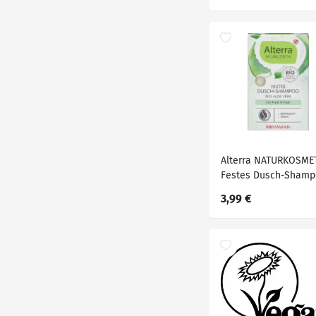
Alterra NATURKOSME
Festes Dusch-Shamp
für Haut & Haar, 100 
3,99 €