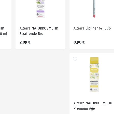
TIK
Alterra NATURKOSMETIK
Alterra Lipliner 14 Tulip
30 ml
Straffende Bio
Tagescreme
2,89 €
0,90 €
Alterra NATURKOSMETIK
Premium Age
Nachtcreme Bio-