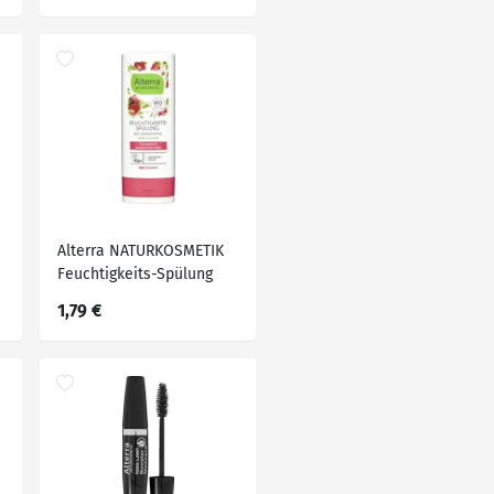
Alterra NATURKOSMETIK
Feuchtigkeits-Spülung
Bio-Granatapfel, 200 ml
1,79 €