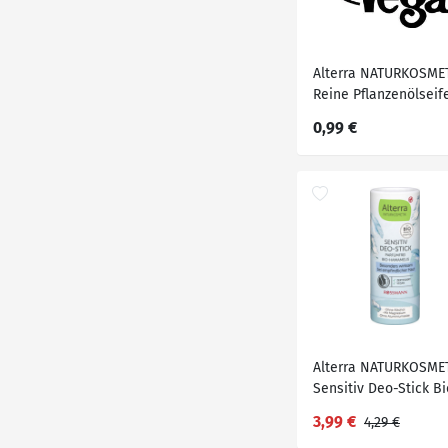
Alterra NATURKOSME
Reine Pflanzenölseif
Orange, 100 g
0,99 €
Alterra NATURKOSME
Sensitiv Deo-Stick Bi
Hamamelis
3,99 €
4,29 €