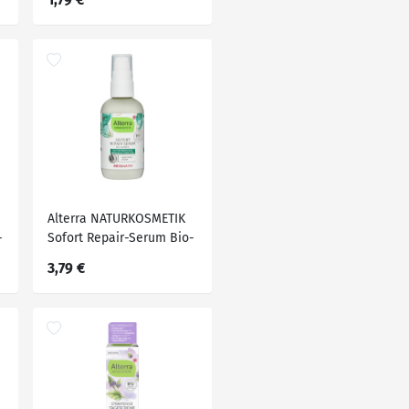
Alterra NATURKOSMETIK
-
Sofort Repair-Serum Bio-
Kamelie
3,79 €