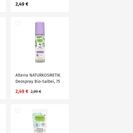
2,49 €
Alterra NATURKOSMETIK
Deospray Bio-Salbei, 75
ml
2,49 €
2,99 €