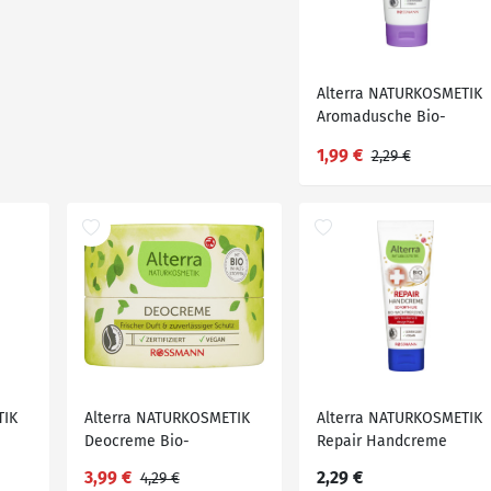
Alterra NATURKOSMETIK
Aromadusche Bio-
Lavendel
1,99 €
2,29 €
TIK
Alterra NATURKOSMETIK
Alterra NATURKOSMETIK
Deocreme Bio-
Repair Handcreme
Sheabutter
3,99 €
2,29 €
4,29 €