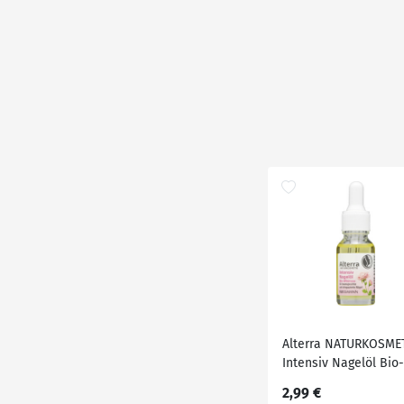
Alterra NATURKOSME
Intensiv Nagelöl Bio-
Wildrose
2,99 €