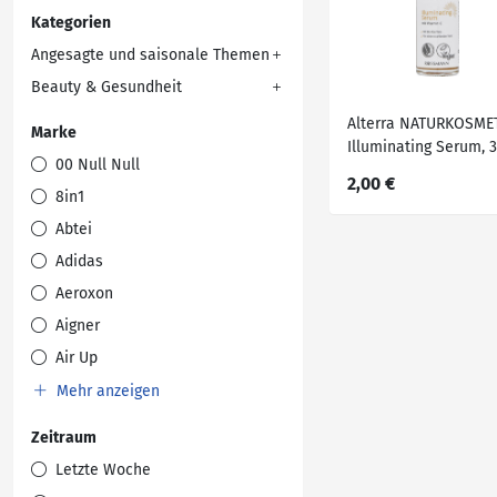
Kategorien
Angesagte und saisonale Themen
Beauty & Gesundheit
Alterra NATURKOSME
Marke
Illuminating Serum, 
00 Null Null
2,00 €
8in1
Abtei
Adidas
Aeroxon
Aigner
Air Up
Mehr anzeigen
Zeitraum
Letzte Woche