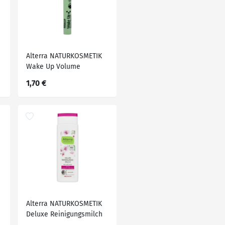
Alterra NATURKOSMETIK
Wake Up Volume
Mascara 01 Black, 9 ml
1,70 €
Alterra NATURKOSMETIK
Deluxe Reinigungsmilch
Orchidee, 150 ml