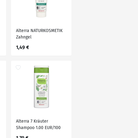
Alterra NATURKOSMETIK
Zahngel
Zahnfleischschutz
1,49 €
Alterra 7 Kräuter
Shampoo 1.00 EUR/100
ml
1,79 €