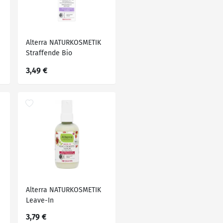
Alterra NATURKOSMETIK
Straffende Bio
Tagescreme
3,49 €
Alterra NATURKOSMETIK
Leave-In
Feuchtigkeitsserum Bio-
3,79 €
Granatapfel, 100 ml