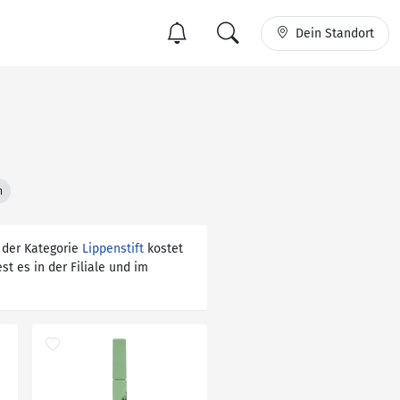
Dein Standort
n
 der Kategorie
Lippenstift
kostet
est es in der Filiale und im