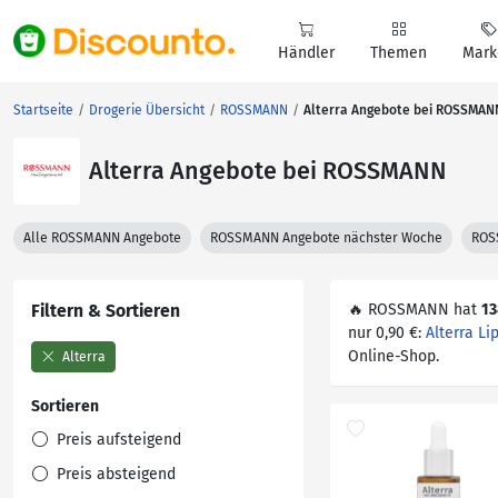
Händler
Themen
Mark
Startseite
Drogerie Übersicht
ROSSMANN
Alterra Angebote bei ROSSMAN
Alterra Angebote bei ROSSMANN
Alle ROSSMANN Angebote
ROSSMANN Angebote nächster Woche
ROS
Filtern & Sortieren
🔥 ROSSMANN hat
13
nur 0,90 €:
Alterra Lip
Online-Shop.
Alterra
Sortieren
Preis aufsteigend
Preis absteigend