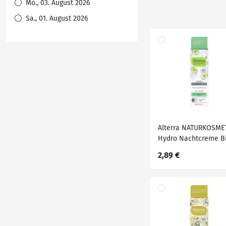
Mo., 03. August 2026
Sa., 01. August 2026
Alterra NATURKOSME
Hydro Nachtcreme B
Traube & Bio-Weisse
2,89 €
Tee, 50 ml