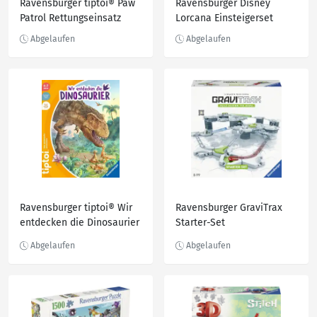
Ravensburger tiptoi® Paw
Ravensburger Disney
Patrol Rettungseinsatz
Lorcana Einsteigerset
Ravensburger tiptoi® Wir
Ravensburger GraviTrax
entdecken die Dinosaurier
Starter-Set
von Inka Friese / Stefan
Richter