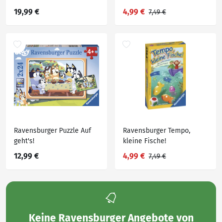
Auf dem Bauernhof
19,99 €
4,99 €
7,49 €
Ravensburger Puzzle Auf
Ravensburger Tempo,
geht's!
kleine Fische!
12,99 €
4,99 €
7,49 €
Keine
Ravensburger Angebote von