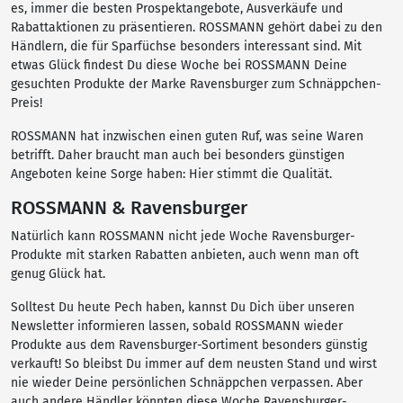
es, immer die besten Prospektangebote, Ausverkäufe und
Rabattaktionen zu präsentieren. ROSSMANN gehört dabei zu den
Händlern, die für Sparfüchse besonders interessant sind. Mit
etwas Glück findest Du diese Woche bei ROSSMANN Deine
gesuchten Produkte der Marke Ravensburger zum Schnäppchen-
Preis!
ROSSMANN hat inzwischen einen guten Ruf, was seine Waren
betrifft. Daher braucht man auch bei besonders günstigen
Angeboten keine Sorge haben: Hier stimmt die Qualität.
ROSSMANN & Ravensburger
Natürlich kann ROSSMANN nicht jede Woche Ravensburger-
Produkte mit starken Rabatten anbieten, auch wenn man oft
genug Glück hat.
Solltest Du heute Pech haben, kannst Du Dich über unseren
Newsletter informieren lassen, sobald ROSSMANN wieder
Produkte aus dem Ravensburger-Sortiment besonders günstig
verkauft! So bleibst Du immer auf dem neusten Stand und wirst
nie wieder Deine persönlichen Schnäppchen verpassen. Aber
auch andere Händler könnten diese Woche Ravensburger-