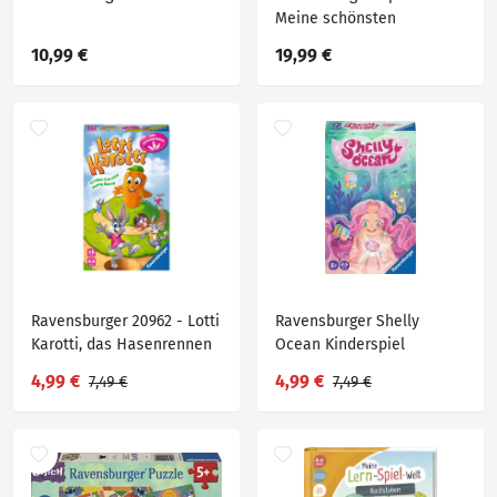
Meine schönsten
Kinderlieder
10,99 €
19,99 €
Ravensburger 20962 - Lotti
Ravensburger Shelly
Karotti, das Hasenrennen
Ocean Kinderspiel
- Mitbringspiel
4,99 €
4,99 €
7,49 €
7,49 €