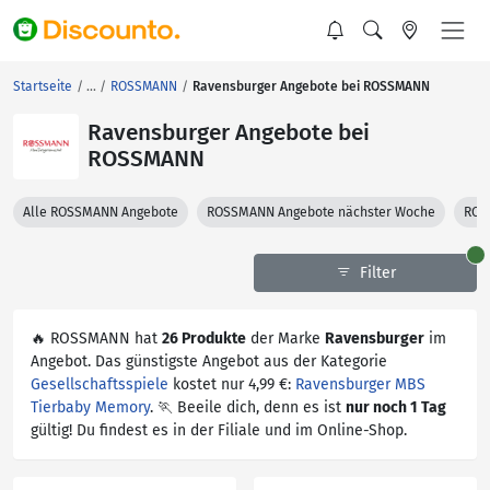
Startseite
ROSSMANN
Ravensburger Angebote bei ROSSMANN
Ravensburger Angebote bei
ROSSMANN
Alle ROSSMANN Angebote
ROSSMANN Angebote nächster Woche
ROS
Filter
🔥 ROSSMANN hat
26 Produkte
der Marke
Ravensburger
im
Angebot. Das günstigste Angebot aus der Kategorie
Gesellschaftsspiele
kostet nur 4,99 €:
Ravensburger MBS
Tierbaby Memory
. 🏃 Beeile dich, denn es ist
nur noch 1 Tag
gültig! Du findest es in der Filiale und im Online-Shop.