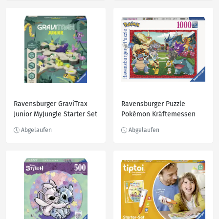
Ravensburger GraviTrax
Ravensburger Puzzle
Junior MyJungle Starter Set
Pokémon Kräftemessen
1000 Teile