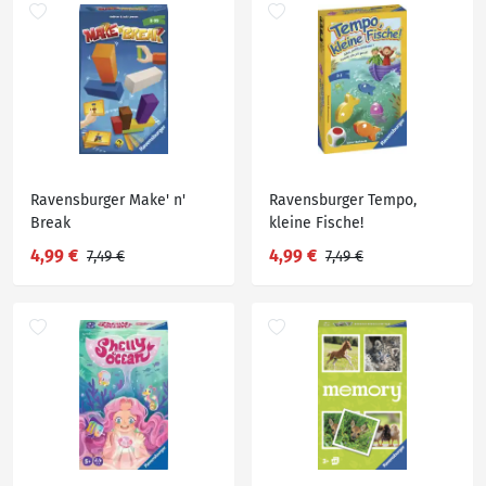
Ravensburger Make' n'
Ravensburger Tempo,
Break
kleine Fische!
4,99 €
4,99 €
7,49 €
7,49 €