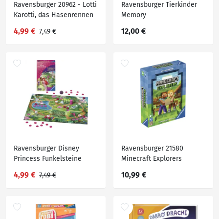
Ravensburger 20962 - Lotti
Ravensburger Tierkinder
Karotti, das Hasenrennen
Memory
- Mitbringspiel
4,99 €
12,00 €
7,49 €
Ravensburger Disney
Ravensburger 21580
Princess Funkelsteine
Minecraft Explorers
Brettspiel
4,99 €
10,99 €
7,49 €