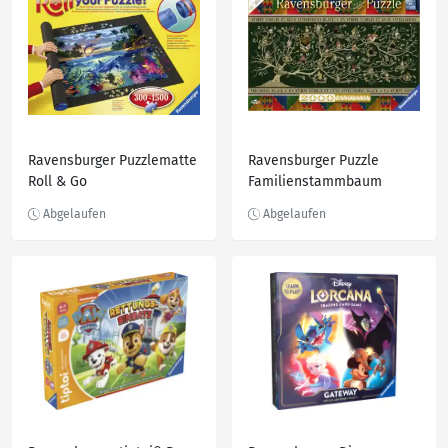
Ravensburger Puzzlematte
Ravensburger Puzzle
Roll & Go
Familienstammbaum
Harry Potter