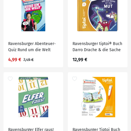
Ravensburger Abenteuer-
Ravensburger tiptoi® Buch
Quiz Rund um die Welt
Darro Drache & die Sache
mit dem Mut
4,99 €
12,99 €
7,49 €
Ravensburger Elfer raus!
Ravensburger Tiptoi Buch