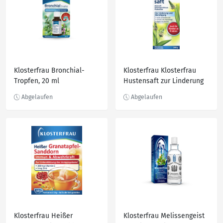
Klosterfrau Bronchial-
Klosterfrau Klosterfrau
Tropfen, 20 ml
Hustensaft zur Linderung
und Beruhigung, 200 ml
Klosterfrau Heißer
Klosterfrau Melissengeist