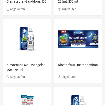
Granatapfel-Sanddorn, 150
235ml, 235 ml
g
Klosterfrau Melissengeist
Klosterfrau Hustenbonbon
95ml, 95 ml