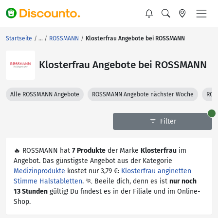
Startseite
ROSSMANN
Klosterfrau Angebote bei ROSSMANN
Klosterfrau Angebote bei ROSSMANN
Alle ROSSMANN Angebote
ROSSMANN Angebote nächster Woche
ROS
Filter
🔥 ROSSMANN hat
7 Produkte
der Marke
Klosterfrau
im
Angebot. Das günstigste Angebot aus der Kategorie
Medizinprodukte
kostet nur 3,79 €:
Klosterfrau anginetten
Stimme Halstabletten
. 🏃 Beeile dich, denn es ist
nur noch
13 Stunden
gültig! Du findest es in der Filiale und im Online-
Shop.