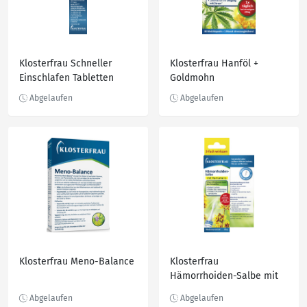
Klosterfrau Schneller
Klosterfrau Hanföl +
Einschlafen Tabletten
Goldmohn
Klosterfrau Meno-Balance
Klosterfrau
Hämorrhoiden-Salbe mit
Hamamelis