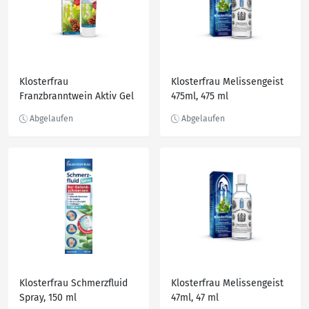
Klosterfrau
Klosterfrau Melissengeist
Franzbranntwein Aktiv Gel
475ml, 475 ml
Latschenkiefer, 150 g
Klosterfrau Schmerzfluid
Klosterfrau Melissengeist
Spray, 150 ml
47ml, 47 ml