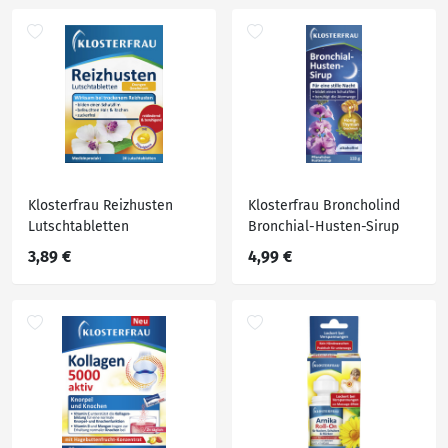
Klosterfrau Reizhusten
Klosterfrau Broncholind
Lutschtabletten
Bronchial-Husten-Sirup
3,89 €
4,99 €