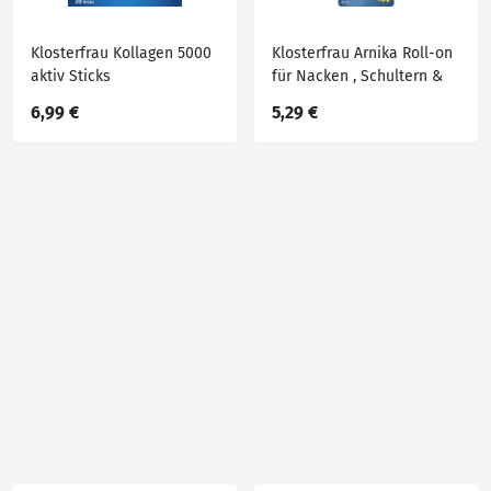
Klosterfrau Kollagen 5000
Klosterfrau Arnika Roll-on
aktiv Sticks
für Nacken , Schultern &
Rücken, 50 ml
6,99 €
5,29 €