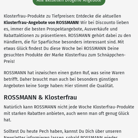
Alle aktuellen Drogerie Angebote
Klosterfrau-Produkte zu Tiefpreisen: Entdecke die aktuellen
Klosterfrau-Angebote von ROSSMANN
! Wir bei Discounto lieben
es, immer die besten Prospektangebote, Ausverkäufe und
Rabattaktionen zu präsentieren. ROSSMANN gehört dabei zu den
Händlern, die für Sparfüchse besonders interessant sind. Mit
etwas Glück findest Du diese Woche bei ROSSMANN Deine
gesuchten Produkte der Marke Klosterfrau zum Schnäppchen-
Preis!
ROSSMANN hat inzwischen einen guten Ruf, was seine Waren
betrifft. Daher braucht man auch bei besonders günstigen
Angeboten keine Sorge haben: Hier stimmt die Qualität.
ROSSMANN & Klosterfrau
Natürlich kann ROSSMANN nicht jede Woche Klosterfrau-Produkte
mit starken Rabatten anbieten, auch wenn man oft genug Glück
hat.
Solltest Du heute Pech haben, kannst Du Dich über unseren
Newsletter informieren lassen, sobald ROSSMANN wieder