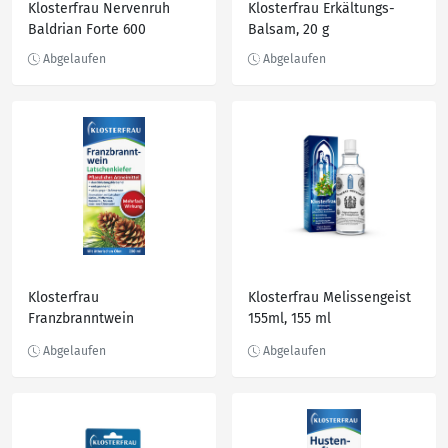
Klosterfrau Nervenruh
Klosterfrau Erkältungs-
Baldrian Forte 600
Balsam, 20 g
Klosterfrau
Klosterfrau Melissengeist
Franzbranntwein
155ml, 155 ml
Latschenkiefer 200ml, 200
ml