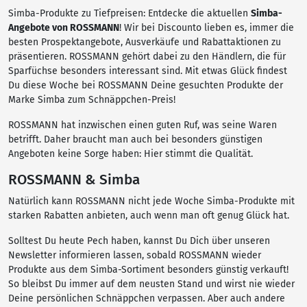
Simba-Produkte zu Tiefpreisen: Entdecke die aktuellen
Simba-
Angebote von ROSSMANN
! Wir bei Discounto lieben es, immer die
besten Prospektangebote, Ausverkäufe und Rabattaktionen zu
präsentieren. ROSSMANN gehört dabei zu den Händlern, die für
Sparfüchse besonders interessant sind. Mit etwas Glück findest
Du diese Woche bei ROSSMANN Deine gesuchten Produkte der
Marke Simba zum Schnäppchen-Preis!
ROSSMANN hat inzwischen einen guten Ruf, was seine Waren
betrifft. Daher braucht man auch bei besonders günstigen
Angeboten keine Sorge haben: Hier stimmt die Qualität.
ROSSMANN & Simba
Natürlich kann ROSSMANN nicht jede Woche Simba-Produkte mit
starken Rabatten anbieten, auch wenn man oft genug Glück hat.
Solltest Du heute Pech haben, kannst Du Dich über unseren
Newsletter informieren lassen, sobald ROSSMANN wieder
Produkte aus dem Simba-Sortiment besonders günstig verkauft!
So bleibst Du immer auf dem neusten Stand und wirst nie wieder
Deine persönlichen Schnäppchen verpassen. Aber auch andere