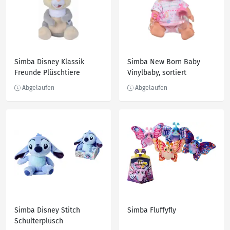
Simba Disney Klassik
Simba New Born Baby
Freunde Plüschtiere
Vinylbaby, sortiert
Simba Disney Stitch
Simba Fluffyfly
Schulterplüsch