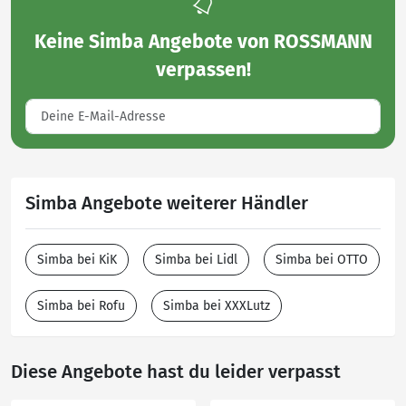
Keine
Simba Angebote von ROSSMANN
verpassen!
Simba Angebote weiterer Händler
Simba bei KiK
Simba bei Lidl
Simba bei OTTO
Simba bei Rofu
Simba bei XXXLutz
Diese Angebote hast du leider verpasst