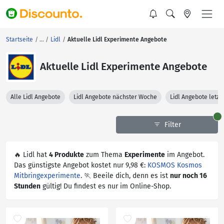
Startseite
Lidl
Aktuelle Lidl Experimente Angebote
Aktuelle Lidl Experimente Angebote
Alle Lidl Angebote
Lidl Angebote nächster Woche
Lidl Angebote letz
Filter
🔥 Lidl hat
4 Produkte
zum Thema
Experimente
im Angebot.
Das günstigste Angebot kostet nur 9,98 €:
KOSMOS Kosmos
Mitbringexperimente
. 🏃 Beeile dich, denn es ist
nur noch 16
Stunden
gültig! Du findest es nur im Online-Shop.