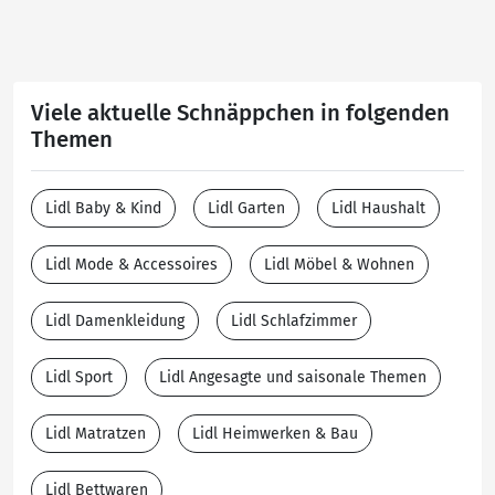
Viele aktuelle Schnäppchen in folgenden
Themen
Lidl Baby & Kind
Lidl Garten
Lidl Haushalt
Lidl Mode & Accessoires
Lidl Möbel & Wohnen
Lidl Damenkleidung
Lidl Schlafzimmer
Lidl Sport
Lidl Angesagte und saisonale Themen
Lidl Matratzen
Lidl Heimwerken & Bau
Lidl Bettwaren