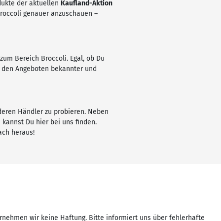
odukte der aktuellen
Kaufland-Aktion
 Broccoli genauer anzuschauen –
zum Bereich Broccoli. Egal, ob Du
er den Angeboten bekannter und
nderen Händler zu probieren. Neben
kannst Du hier bei uns finden.
ach heraus!
rnehmen wir keine Haftung. Bitte informiert uns über fehlerhafte