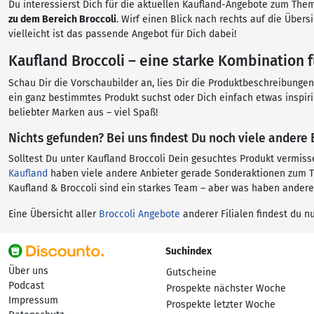
Du interessierst Dich für die aktuellen Kaufland-Angebote zum Thema
zu dem Bereich Broccoli
. Wirf einen Blick nach rechts auf die Übe
vielleicht ist das passende Angebot für Dich dabei!
Kaufland Broccoli – eine starke Kombination f
Schau Dir die Vorschaubilder an, lies Dir die Produktbeschreibunge
ein ganz bestimmtes Produkt suchst oder Dich einfach etwas inspir
beliebter Marken aus – viel Spaß!
Nichts gefunden? Bei uns findest Du noch viele andere 
Solltest Du unter Kaufland Broccoli Dein gesuchtes Produkt vermis
Kaufland
haben viele andere Anbieter gerade Sonderaktionen zum The
Kaufland & Broccoli sind ein starkes Team – aber was haben andere
Eine Übersicht aller
Broccoli Angebote
anderer Filialen findest du nu
Suchindex
Über uns
Gutscheine
Podcast
Prospekte nächster Woche
Impressum
Prospekte letzter Woche