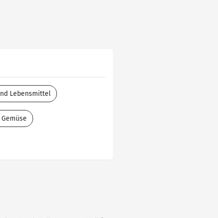
and Lebensmittel
& Gemüse