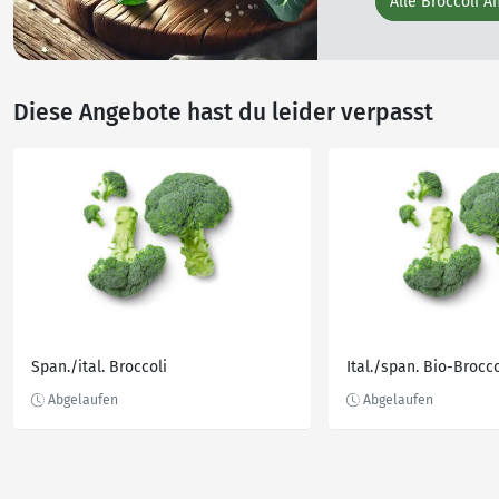
Alle Broccoli A
Diese Angebote hast du leider verpasst
Span./ital. Broccoli
Ital./span. Bio-Brocco