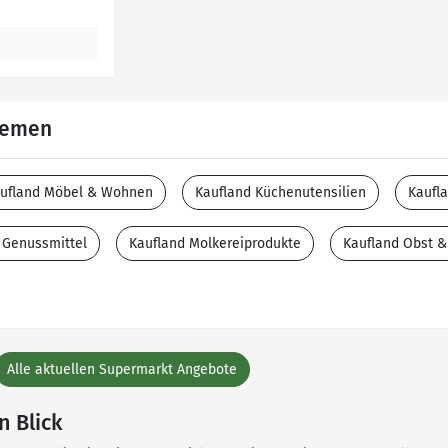
Themen
ufland Möbel & Wohnen
Kaufland Küchenutensilien
Kaufl
 Genussmittel
Kaufland Molkereiprodukte
Kaufland Obst 
Alle aktuellen Supermarkt Angebote
n Blick