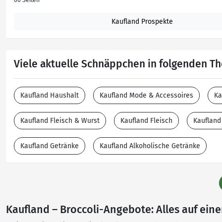
66 Seiten
Kaufland Prospekte
Viele aktuelle Schnäppchen in folgenden 
Kaufland Haushalt
Kaufland Mode & Accessoires
Ka
Kaufland Fleisch & Wurst
Kaufland Fleisch
Kaufland
Kaufland Getränke
Kaufland Alkoholische Getränke
Kaufland – Broccoli-Angebote: Alles auf eine