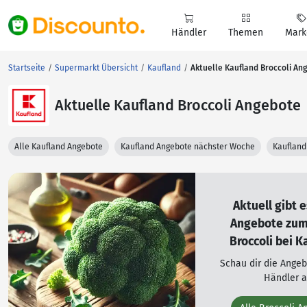
Händler
Themen
Mark
Startseite
Supermarkt Übersicht
Kaufland
Aktuelle Kaufland Broccoli An
Aktuelle Kaufland Broccoli Angebote
Alle Kaufland Angebote
Kaufland Angebote nächster Woche
Kaufland
Aktuell gibt 
Angebote zu
Broccoli bei K
Schau dir die Ange
Händler a