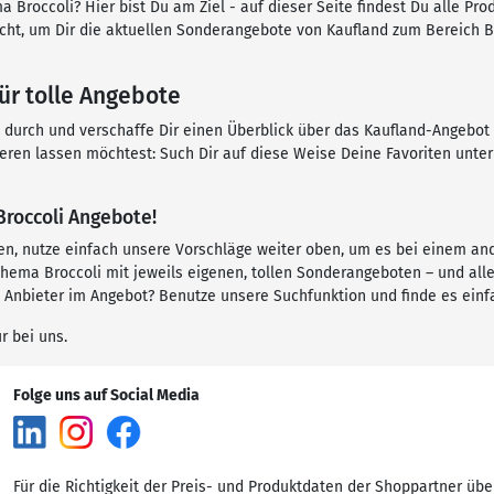
 Broccoli? Hier bist Du am Ziel - auf dieser Seite findest Du alle Pr
rsicht, um Dir die aktuellen Sonderangebote von Kaufland zum Bereich
ür tolle Angebote
n durch und verschaffe Dir einen Überblick über das Kaufland-Angebot 
ieren lassen möchtest: Such Dir auf diese Weise Deine Favoriten unt
Broccoli Angebote!
sen, nutze einfach unsere Vorschläge weiter oben, um es bei einem a
ma Broccoli mit jeweils eigenen, tollen Sonderangeboten – und alle 
 Anbieter im Angebot? Benutze unsere Suchfunktion und finde es einf
r bei uns.
Folge uns auf Social Media
Für die Richtigkeit der Preis- und Produktdaten der Shoppartner übe