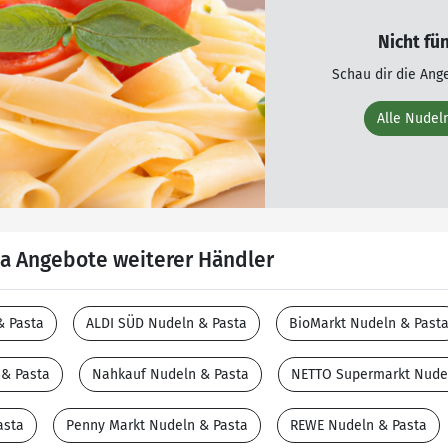
Nicht fü
Schau dir die Ang
Alle Nudel
a Angebote weiterer Händler
& Pasta
ALDI SÜD Nudeln & Pasta
BioMarkt Nudeln & Past
& Pasta
Nahkauf Nudeln & Pasta
NETTO Supermarkt Nude
asta
Penny Markt Nudeln & Pasta
REWE Nudeln & Pasta