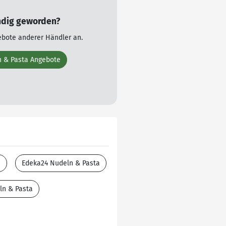
ndig geworden?
ebote anderer Händler an.
n & Pasta Angebote
a
Edeka24 Nudeln & Pasta
ln & Pasta