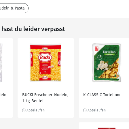
udeln & Pasta
hast du leider verpasst
deln
BUCKI Frischeier-Nudeln,
K-CLASSIC Tortelloni
1-kg-Beutel