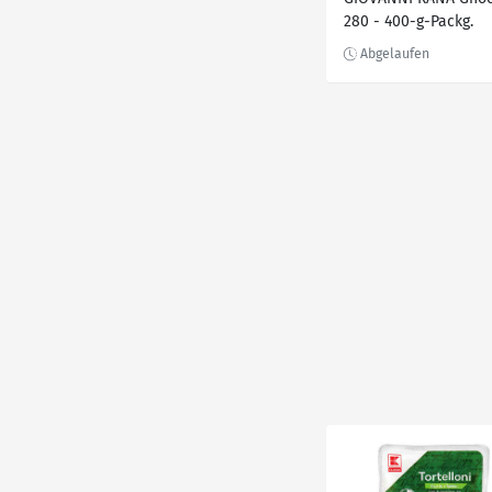
280 - 400-g-Packg.