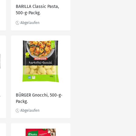
-
BARILLA Classic Pasta,
500-g-Packg.
,
BÜRGER Gnocchi, 500-g-
Packg.