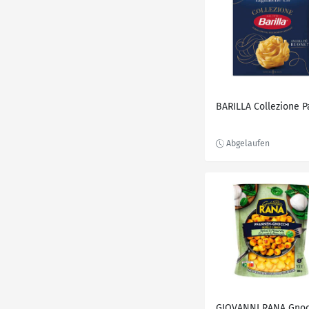
BARILLA Collezione P
GIOVANNI RANA Gnoc