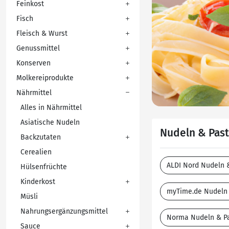
Feinkost
Fisch
Fleisch & Wurst
Genussmittel
Konserven
Molkereiprodukte
Nährmittel
Alles in Nährmittel
Asiatische Nudeln
Nudeln & Past
Backzutaten
Cerealien
ALDI Nord Nudeln 
Hülsenfrüchte
Kinderkost
myTime.de Nudeln 
Müsli
Nahrungsergänzungsmittel
Norma Nudeln & P
Sauce