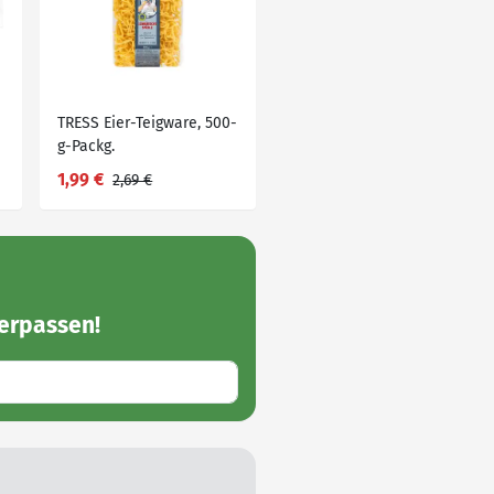
TRESS Eier-Teigware, 500-
g-Packg.
1,99 €
2,69 €
erpassen!