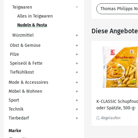
Teigwaren
Thomas Philipps N
Alles in Teigwaren
Nudeln & Pasta
Diese Angebote 
Würzmittel
Obst & Gemüse
Pilze
Speiseöl & Fette
Tiefkühlkost
Mode & Accessoires
Möbel & Wohnen
Sport
K-CLASSIC Schupfnu
oder Spätzle, 500-g-
Technik
Packg.
Tierbedarf
Marke