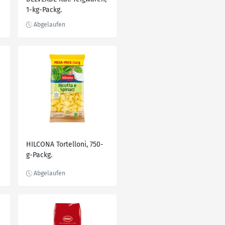
1-kg-Packg.
HILCONA Tortelloni, 750-
g-Packg.