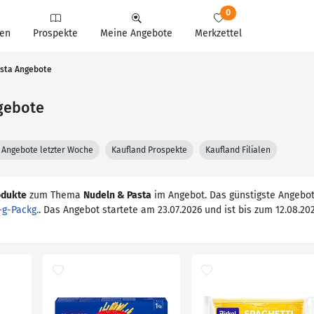
0
en
Prospekte
Meine Angebote
Merkzettel
asta Angebote
gebote
 Angebote letzter Woche
Kaufland Prospekte
Kaufland Filialen
odukte
zum Thema
Nudeln & Pasta
im Angebot. Das günstigste Angebot 
-g-Packg.
. Das Angebot startete am 23.07.2026 und ist bis zum 12.08.2026