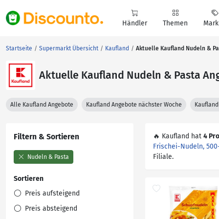
Händler
Themen
Mark
Startseite
Supermarkt Übersicht
Kaufland
Aktuelle Kaufland Nudeln & P
Aktuelle Kaufland Nudeln & Pasta An
Alle Kaufland Angebote
Kaufland Angebote nächster Woche
Kaufland
Filtern & Sortieren
🔥 Kaufland hat
4 Pr
Frischei-Nudeln, 500
Filiale.
Nudeln & Pasta
Sortieren
Preis aufsteigend
Preis absteigend