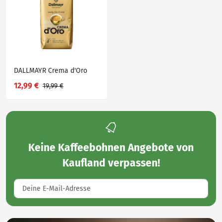
DALLMAYR Crema d'Oro
12,99 €
19,99 €
Keine
Kaffeebohnen Angebote von
Kaufland
verpassen!