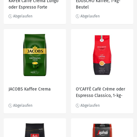
KÄFER Caffè Crema Lungo
EDUSCHO Kaffee, 1-kg-
oder Espresso Forte
Beutel
JACOBS Kaffee Crema
O'CAFFÈ Café Crème oder
Espresso Classico, 1-kg-
Packg.