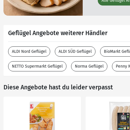
Alle Geflügel A
Geflügel Angebote weiterer Händler
ALDI Nord Geflügel
ALDI SÜD Geflügel
BioMarkt Gefl
NETTO Supermarkt Geflügel
Norma Geflügel
Penny M
Diese Angebote hast du leider verpasst