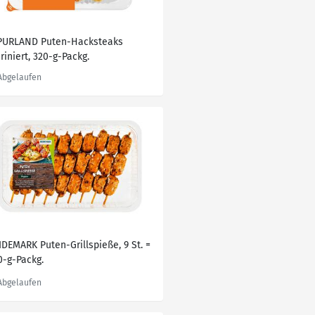
PURLAND Puten-Hacksteaks
riniert, 320-g-Packg.
IDEMARK Puten-Grillspieße, 9 St. =
0-g-Packg.