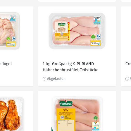
flügel
1-kg-Großpackg.K-PURLAND
Cr
Hähnchenbrustfilet-Teilstücke