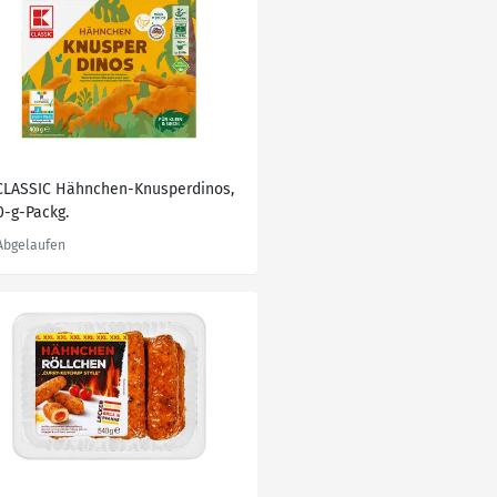
CLASSIC Hähnchen-Knusperdinos,
0-g-Packg.