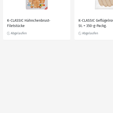
K-CLASSIC Hähnchenbrust-
K-CLASSIC Geflügelros
Filetstücke
St. = 350-g-Packg.