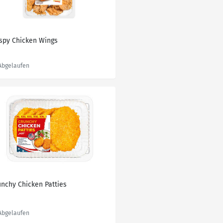
ispy Chicken Wings
unchy Chicken Patties