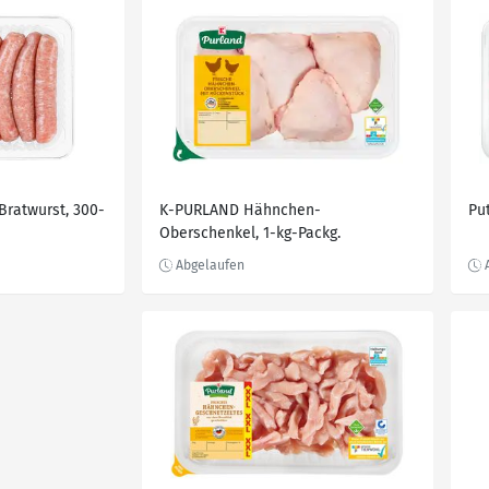
Bratwurst, 300-
K-PURLAND Hähnchen-
Pu
Oberschenkel, 1-kg-Packg.