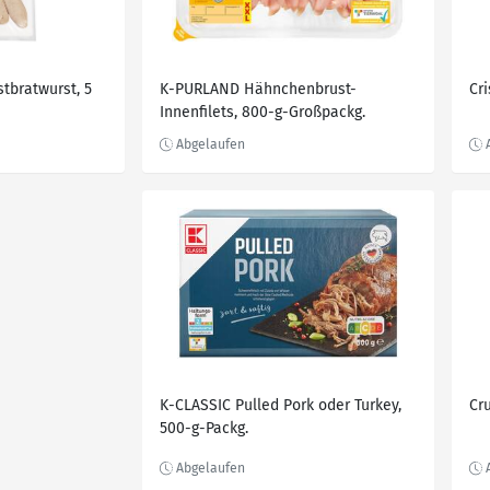
tbratwurst, 5
K-PURLAND Hähnchenbrust-
Cr
Innenfilets, 800-g-Großpackg.
K-CLASSIC Pulled Pork oder Turkey,
Cr
500-g-Packg.