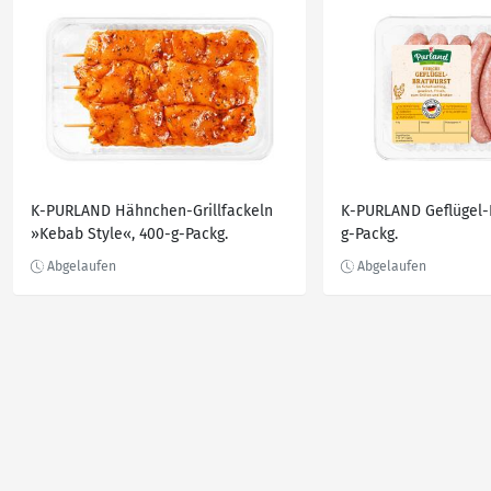
K-PURLAND Hähnchen-Grillfackeln
K-PURLAND Geflügel-
»Kebab Style«, 400-g-Packg.
g-Packg.