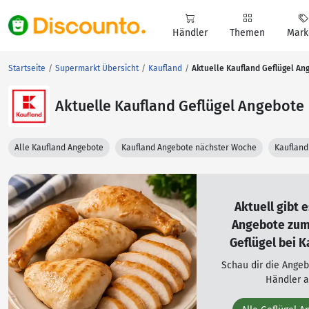
Händler
Themen
Mark
Startseite
Supermarkt Übersicht
Kaufland
Aktuelle Kaufland Geflügel An
Aktuelle Kaufland Geflügel Angebote
Alle Kaufland Angebote
Kaufland Angebote nächster Woche
Kaufland
Aktuell gibt 
Angebote zu
Geflügel bei K
Schau dir die Ange
Händler a