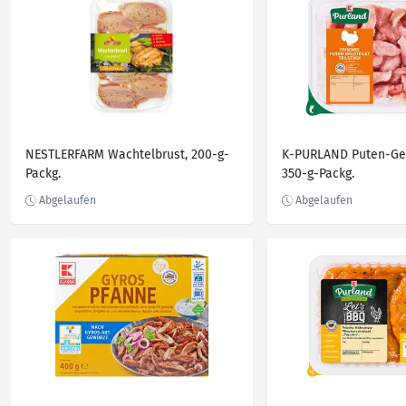
NESTLERFARM Wachtelbrust, 200-g-
K-PURLAND Puten-Ges
Packg.
350-g-Packg.