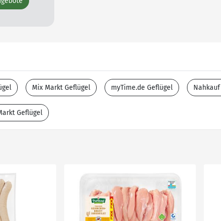
ngebote
ügel
Mix Markt Geflügel
myTime.de Geflügel
Nahkauf 
arkt Geflügel