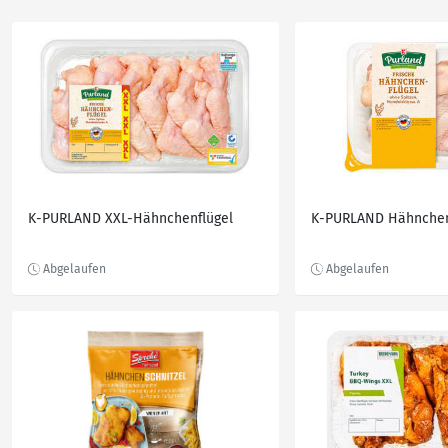
K-PURLAND XXL-Hähnchenflügel
K-PURLAND Hähnchen