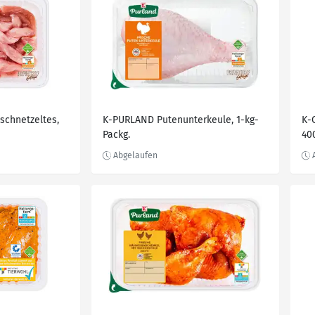
chnetzeltes,
K-PURLAND Putenunterkeule, 1-kg-
K-
Packg.
40